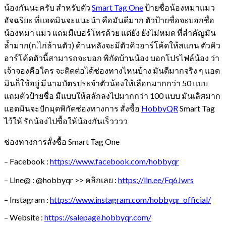
น้องกันนะครับ สำหรับตัว
Smart Tag One
ป้ายชื่อน้องหมาแมว
อัจฉริยะ ที่แอดมินจะแนะนำ คือมันดีมาก ตัวป้ายชื่อจะบอกชื่อ
น้องหมา แมว แถมมีเบอร์โทรด้วย แต่ยัง ยังไม่หมด ที่สำคัญมัน
ล้ำมาก(ก.ไก่ล้านตัว) ด้านหลังจะมีตัวคิวอาร์โค้ดให้สแกน ตัวคิว
อาร์โค้ดตัวนี้สามารถจะบอก พิกัดบ้านน้อง บอกโปรไฟล์น้อง ว่า
เจ้าจองคือใคร จะติดต่อได้ช่องทางไหนบ้าง มันดีมากจริง ๆ แอด
มินก็ใช้อยู่ มีนามบัตรประจำตัวน้องให้เลือกมากกว่า 50 แบบ
แถมตัวป้ายชื่อ มีแบบให้สลักลงไปมากกว่า 100 แบบ มันเลิศมาก
แอดมินจะปักมุดพิกัดช่องทางการ สั่งซื้อ
HobbyQR
Smart Tag
ไว้ให้ รักน้องไปซื้อให้น้องกันเร็วววว
ช่องทางการสั่งซื้อ Smart Tag One
– Facebook :
https://www.facebook.com/hobbyqr
– Line@ : @hobbyqr >> คลิกเลย :
https://lin.ee/Fq6Jwrs
– Instagram :
https://www.instagram.com/hobbyqr_official/
– Website :
https://salepage.hobbyqr.com/