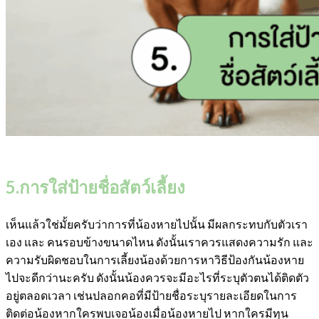
5.การใส่ป้ายชื่อสัตว์เลี้ยง
เห็นแล้วใช่มั้ยครับว่าการที่น้องหายไปนั้น มีผลกระทบกับตัวเรา
เอง และ คนรอบข้างขนาดไหน ดังนั้นเราควรแสดงความรัก และ
ความรับผิดชอบในการเลี้ยงน้องด้วยการหาวิธีป้องกันน้องหาย
ไปจะดีกว่านะครับ ดังนั้นน้องควรจะมีอะไรที่ระบุตัวตนได้ติดตัว
อยู่ตลอดเวลา เช่นปลอกคอที่มีป้ายชื่อระบุรายละเอียดในการ
ติดต่อน้องหากใครพบเจอน้องเมื่อน้องหายไป หากใครมีทุน