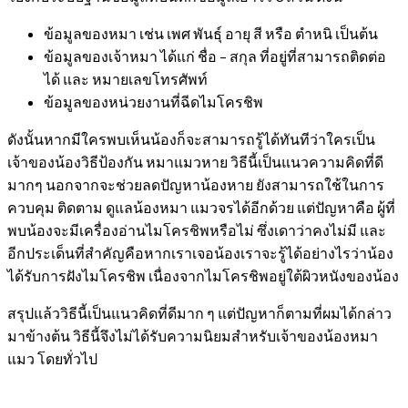
ข้อมูลของ
หมา
เช่น เพศ พันธุ์ อายุ สี หรือ ตำหนิ เป็นต้น
ข้อมูลของเจ้า
หมา
ได้แก่ ชื่อ – สกุล ที่อยู่ที่สามารถติดต่อ
ได้ และ หมายเลขโทรศัพท์
ข้อมูลของหน่วยงานที่ฉีดไมโครชิพ
ดังนั้นหากมีใครพบเห็นน้องก็จะสามารถรู้ได้ทันทีว่าใครเป็น
เจ้าของน้องวิธีป้องกัน หมาแมวหาย วิธีนี้เป็นแนวความคิดที่ดี
มากๆ นอกจากจะช่วยลดปัญหาน้องหาย ยังสามารถใช้ในการ
ควบคุม ติดตาม ดูแลน้องหมา แมวจรได้อีกด้วย แต่ปัญหาคือ ผู้ที่
พบน้องจะมีเครื่องอ่านไมโครชิพหรือไม่ ซึ่งเดาว่าคงไม่มี และ
อีกประเด็นที่สำคัญคือหากเราเจอน้องเราจะรู้ได้อย่างไรว่าน้อง
ได้รับการฝังไมโครชิพ เนื่องจากไมโครชิพอยู่ใต้ผิวหนังของน้อง
สรุปแล้ววิธีนี้เป็นแนวคิดที่ดีมาก ๆ แต่ปัญหาก็ตามที่ผมได้กล่าว
มาข้างต้น วิธีนี้จึงไม่ได้รับความนิยมสำหรับเจ้าของน้องหมา
แมว โดยทั่วไป