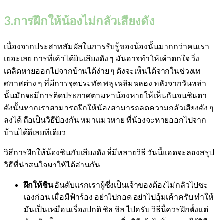
3.การฝึกให้น้องไม่กลัวเสียงดัง
เนื่องจากประสาทสัมผัสในการรับรู้ของน้องนั้นมากกว่าคนเรา
เยอะเลย การที่เค้าได้ยินเสียงดัง ๆ มันอาจทำให้เค้าตกใจ วิ่ง
เตลิดหายออกไปจากบ้านได้ง่าย ๆ ดังจะเห็นได้จากในช่วงเท
ศกาสต่าง ๆ ที่มีการจุดประทัด พลุ เฉลิมฉลอง หลังจากวันหล่า
นั้นมักจะมีการติดประกาศตามหาน้องหายให้เห็นกันจนชินตา
ดังนั้นหากเราสามารถฝึกให้น้องสามารถลดความกลัวเสียงดัง ๆ
ลงได้ ถือเป็นวิธีป้องกัน หมาแมวหาย ที่น้องจะหายออกไปจาก
บ้านได้ดีเลยทีเดียว
วิธีการฝึกให้น้องชินกับเสียงดัง ที่มีหลายวิธี วันนี้แอดจะลองสรุป
วิธีที่น่าสนใจมาให้ได้อ่านกัน
ฝึกให้ชิน
อันดับแรกเราผู้ซึ่งเป็นเจ้าของต้องไม่กลัวไปซะ
เองก่อน เมื่อมีฟ้าร้อง อย่าไปกอด อย่าไปอุ้มเค้าครับ ทำให้
มันเป็นเหมือนเรื่องปกติ ชิล ชิล ไปครับ วิธีนี้ควรฝึกตั้งแต่