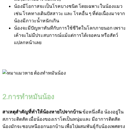
น้องมีโอกาสจะเป็น
โรคบางชนิด โดยเฉพาะในน้องแมว
เช่น โรคทางเดินปัสสาวะ และ โรคอื่น ๆ ที่ต่อเนื่องมาจาก
น้องมีภาวะน้ำหนักเกิน
น้องจะมีปัญหาทันทีกับการใช้ชีวิตในโลกภายนอก เพราะ
เค้าจะไม่มีประสบการณ์แม้แต่การได้เจอคน หรือสัตว์
แปลกหน้าเลย
2.การทำหมันน้อง
สาเหตุสำคัญที่ทำให้น้องหายไปจากบ้าน
ข้อหนึ่งคือ น้องอยู่ใน
สภาวะติดสัด เมื่อน้องของเราโตเป็นหนุ่มและ มีอาการติดสัด
น้องมักจะ
ชอบหนีออกนอกบ้าน เพื่อไปผสมพันธุ์กับน้องเพศตรง