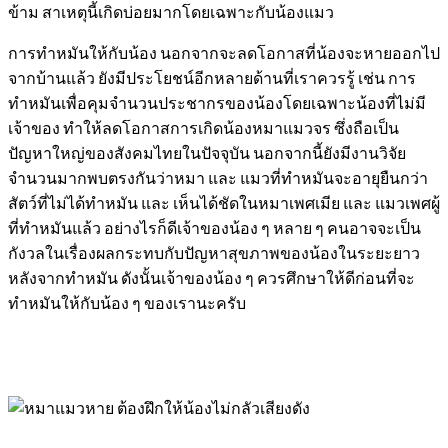
ข้าม
สาเหตุนี้เกิดบ่อยมากโดยเฉพาะกับน้องแมว
การทำหมันให้กับน้อง นอกจากจะลดโอกาสที่น้องจะหายออกไป
จากบ้านแล้ว ยังมีประโยชน์อีกหลายด้านที่เราควรรู้ เช่น
การ
ทำหมันเพื่อคุมจำนวนประชากร
ของน้องโดยเฉพาะน้องที่ไม่มี
เจ้าของ ทำให้ลดโอกาสการเกิดน้องหมาแมวจร ซึ่งถือเป็น
ปัญหาใหญ่ของสังคมไทยในปัจจุบัน
นอกจากนี้ยังมีงานวิจัย
จำนวนมากพบตรงกันว่าหมา และ แมวที่ทำหมันจะอายุยืนกว่า
สัตว์ที่ไม่ได้ทำหมัน
และ เห็นได้ชัดในหมาเพศเมีย และ แมวเพศผู้
ที่ทำหมันแล้ว
อย่างไรก็ดีเจ้าของน้อง ๆ หลาย ๆ คนอาจจะเป็น
กังวลในเรื่องผลกระทบกับปัญหาสุขภาพของน้องในระยะยาว
หลังจากทำหมัน ดังนั้นเจ้าของน้อง ๆ ควรศึกษาให้ดีก่อนที่จะ
ทำหมันให้กับน้อง ๆ ของเรานะครับ