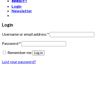
ติดต่อเรา
Login
Newsletter
Login
Username or email address
*
Password
*
Remember me
Log in
Lost your password?