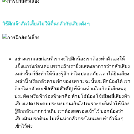
วิธีฝึกเจ้าสัตว์เลี้ยงไม่ให้ตื่นกลัวกับเสียงดัง ๆ
อย่างแรกเลยก่อนที่เราจะไปฝึกน้องเราต้องทำตัวเองให้
แข็งแกร่งก่อนค่ะ เพราะถ้าเรายิ่งแสดงอาการว่ากลัวเสียง
เหล่านั้น ก็ยิ่งทำให้น้องรู้สึกว่าไม่ปลอดภัยเวลาได้ยินเสียง
เหล่านี้ หรือกลัวตามเจ้าของ เพราะฉะนั้นจะฝึกน้องได้ เรา
ต้องไม่กลัวค่ะ
ข้อห้ามสำคัญ
ที่ห้ามทำเมื่อเกิดมีเสียงพลุ
ประทัด หรือฟ้าร้องฟ้าผ่าคือ ห้ามโอ๋น้อง ใช้เสียงสี่เสียงห้า
เสียงแปด ประคบประหงมจนเกินไป เพราะจะยิ่งทำให้น้อง
รู้สึกกลัวมากกว่าเดิม เราต้องสตรองเข้าไว้ บอกน้องว่า
เสียงมันปรกตินะ ไม่เห็นน่ากลัวตรงไหนเลย ทำตัวนิ่ง ๆ
เข้าไว้ค่ะ