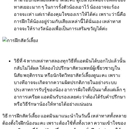
ทาสเยอะมาก ๆ ในการรั้งตัวน้องเอาไว้ น้องอาจจะร้อง
อาจจะเห่า แต่เราต้องคุมใจของเราให้ได้ค่ะ เพราะว่านี่คือ
การฝึกให้น้องอยู่ร่วมกับเสียงเหล่านี้ได้นั่นเอง เหล่าทาส
อาจจะให้รางวัลน้องเพื่อเป็นการเสริมขวัญได้ค่ะ
วิธีที่ 4 หากเหล่าทาสลองทุกวิธีที่แอดมินได้บอกไปแล้วนั้น
กลับไม่ได้ผล ให้ลองไปปรึกษาสัตวแพทย์ผู้เชี่ยวชาญใน
นิสัย พฤติกรรม หรือนักจิตวิทยาสัตว์เลี้ยงดูนะคะ เพราะ
บางทีอาจจะเกิดจากความผิดปรกติภายในอย่างระบบ
ประสาทการรับรู้ของน้อง อาการฝั่งใจที่เป็นมาตั้งแต่เล็ก ๆ
อาการเครียด แอดมินรับรองเลยค่ะว่าต้องได้รับคำปรึกษา
หรือวิธีรักษาน้องให้หายได้อย่างแน่นอน
วิธี การฝึกสัตว์เลี้ยง แอดมินมาแนะนำในวันนี้ เหล่าทาสทั้งหลาย
ต้องตั้งใจฝึกน้องนะคะ เพราะต้องใช้ทั้งทั้งเวลา ความเข้าใจของ