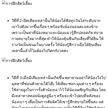
วิธีที่ 2 เปิดเสียงเหล่านั้นให้น้องได้ฟังทุกวันไล่ระดับจาก
เบาไปดังมากขึ้นเรื่อย ๆ พร้อมจับน้องนอนตะแคงข้าง
เพราะเป็นท่าที่น้องหมาและน้องแมวรู้สึกปลอดภัย สบาย
กายสบายใจมากที่สุด ทำให้น้องคุ้นชินกับเสียงที่ได้ยิน ให้
รางวัลเป็นขนมในบางครั้ง ให้น้องรู้สึกว่าเมื่อได้ยินเสียง
เหล่านี้แล้วก็ไม่ต้องไปวิตกกังวลค่ะ
วิธีที่ 3 เมื่อมีเสียงเหล่านั้นเกิดขึ้น พยายามอย่าให้น้องวิ่งไป
มุดหาที่ซ่อนตัวตามใต้โต๊ะ ใต้เตียง ซอก มุมต่าง ๆ หรือจะ
ใช้สายจูงในการรั้งตัวน้องเอาไว้ ให้น้องเผชิญกับเสียง โดย
มีเหล่าทาสคอยนั่งดูอยู่นิ่ง ๆ หรือจะเข้าไปตบที่หลังของ
น้องเบา ๆ เพื่อเป็นการสัมผัสให้เขารู้สึกสบายใจขึ้นค่ะ แต่
ห้ามโอบกอดน้องเด็ดขาดนะคะ ดูเป็นวิธีที่ต้องใช้พลังของ