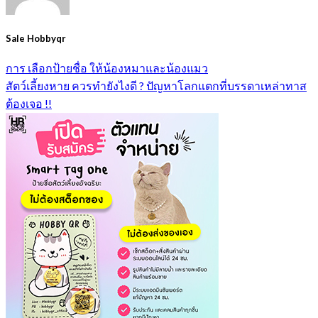
Sale Hobbyqr
การ เลือกป้ายชื่อ ให้น้องหมาและน้องแมว
สัตว์เลี้ยงหาย ควรทำยังไงดี ? ปัญหาโลกแตกที่บรรดาเหล่าทาส
ต้องเจอ !!