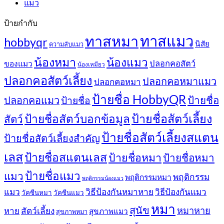
แมว
ป้ายกำกับ
ทาสแมว
ทาสหมา
hobbyqr
นิสัย
ความลับแมว
น้องหมา
น้องแมว
ปลอกคอสัตว์
ของแมว
น้องเหมียว
ปลอกคอสัตว์เลี้ยง
ปลอกคอหมาแมว
ปลอกคอหมา
ป้ายชื่อ HobbyQR
ปลอกคอแมว
ป้ายชื่อ
ป้ายชื่อ
ป้ายชื่อสัตว์เลี้ยง
ป้ายชื่อสัตว์บอกข้อมูล
สัตว์
ป้ายชื่อสัตว์เลี้ยงสแตน
ป้ายชื่อสัตว์เลี้ยงสำคัญ
เลส
ป้ายชื่อสแตนเลส
ป้ายชื่อหมา
ป้ายชื่อหมา
ป้ายชื่อแมว
แมว
พฤติกรรม
พฤติกรรมหมา
พฤติกรรมน้องแมว
แมว
วิธีป้องกันหมาหาย
วิธีป้องกันแมว
วัคซีนหมา
วัคซีนแมว
หมา
สุนัข
หมาหาย
หาย
สัตว์เลี้ยง
สุขภาพแมว
สุขภาพหมา