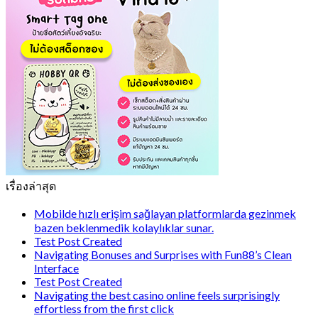
เรื่องล่าสุด
Mobilde hızlı erişim sağlayan platformlarda gezinmek
bazen beklenmedik kolaylıklar sunar.
Test Post Created
Navigating Bonuses and Surprises with Fun88’s Clean
Interface
Test Post Created
Navigating the best casino online feels surprisingly
effortless from the first click