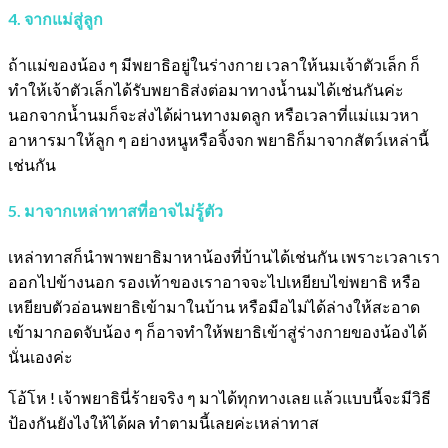
4. จากแม่สู่ลูก
ถ้าแม่ของน้อง ๆ มีพยาธิอยู่ในร่างกาย เวลาให้นมเจ้าตัวเล็ก ก็
ทำให้เจ้าตัวเล็กได้รับพยาธิส่งต่อมาทางน้ำนมได้เช่นกันค่ะ
นอกจากน้ำนมก็จะส่งได้ผ่านทางมดลูก หรือเวลาที่แม่แมวหา
อาหารมาให้ลูก ๆ อย่างหนูหรือจิ้งจก พยาธิก็มาจากสัตว์เหล่านี้
เช่นกัน
5. มาจากเหล่าทาสที่อาจไม่รู้ตัว
เหล่าทาสก็นำพาพยาธิมาหาน้องที่บ้านได้เช่นกัน เพราะเวลาเรา
ออกไปข้างนอก รองเท้าของเราอาจจะไปเหยียบไข่พยาธิ หรือ
เหยียบตัวอ่อนพยาธิเข้ามาในบ้าน หรือมือไม่ได้ล่างให้สะอาด
เข้ามากอดจับน้อง ๆ ก็อาจทำให้พยาธิเข้าสู่ร่างกายของน้องได้
นั่นเองค่ะ
โอ้โห ! เจ้าพยาธินี่ร้ายจริง ๆ มาได้ทุกทางเลย แล้วแบบนี้จะมีวิธี
ป้องกันยังไงให้ได้ผล ทำตามนี้เลยค่ะเหล่าทาส