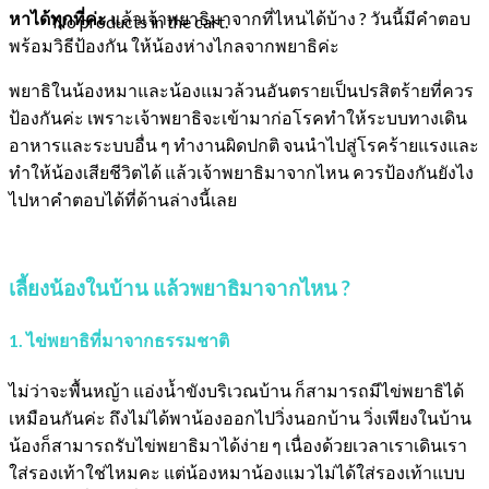
หาได้ทุกที่ค่ะ
แล้วเจ้าพยาธิมาจากที่ไหนได้บ้าง ? วันนี้มีคำตอบ
No products in the cart.
พร้อมวิธีป้องกัน ให้น้องห่างไกลจากพยาธิค่ะ
พยาธิในน้องหมาและน้องแมวล้วนอันตรายเป็นปรสิตร้ายที่ควร
ป้องกันค่ะ เพราะเจ้าพยาธิจะเข้ามาก่อโรคทำให้ระบบทางเดิน
อาหารและระบบอื่น ๆ ทำงานผิดปกติ จนนำไปสู่โรคร้ายแรงและ
ทำให้น้องเสียชีวิตได้ แล้วเจ้าพยาธิมาจากไหน ควรป้องกันยังไง
ไปหาคำตอบได้ที่ด้านล่างนี้เลย
เลี้ยงน้องในบ้าน แล้วพยาธิมาจากไหน ?
1. ไข่พยาธิที่มาจากธรรมชาติ
ไม่ว่าจะพื้นหญ้า แอ่งน้ำขังบริเวณบ้าน ก็สามารถมีไข่พยาธิได้
เหมือนกันค่ะ ถึงไม่ได้พาน้องออกไปวิ่งนอกบ้าน วิ่งเพียงในบ้าน
น้องก็สามารถรับไข่พยาธิมาได้ง่าย ๆ เนื่องด้วยเวลาเราเดินเรา
ใส่รองเท้าใช่ไหมคะ แต่น้องหมาน้องแมวไม่ได้ใส่รองเท้าแบบ