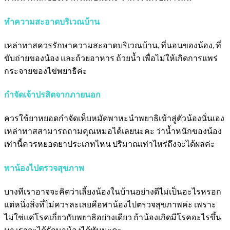
ทำความสะอาดบริเวณบ้าน
เหล่าทาสควรรักษาความสะอาดบริเวณบ้าน, ที่นอนของน้อง, ที่
ขับถ่ายของน้อง และถ้วยอาหาร ถ้วยน้ำ เพื่อไม่ให้เกิดการแพร่
กระจายของไข่พยาธิค่ะ
กำจัดเจ้าปรสิตจากภายนอก
ควรใช้ยาหยอดกำจัดเห็บหมัดพาหะนำพยาธิเข้าสู่ตัวน้องนั่นเอง
เหล่าทาสสามารถถามคุณหมอได้เลยนะคะ ว่าน้ำหนักของน้อง
เท่านี้ควรหยอดยาประเภทไหน ปริมาณเท่าไหร่ถึงจะได้ผลค่ะ
พาน้องไปตรวจสุขภาพ
บางทีเราอาจจะคิดว่าเลี้ยงน้องในบ้านอย่างดีไม่เป็นอะไรหรอก
แต่หนึ่งสิ่งที่ไม่ควรละเลยคือพาน้องไปตรวจสุขภาพค่ะ เพราะ
ไม่ใช่แค่โรคเกี่ยวกับพยาธิอย่างเดียว ถ้าน้องเกิดมีโรคอะไรขึ้น
มา เราจะได้รักษาน้องได้ทันนะคะ