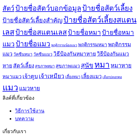
ป้ายชื่อสัตว์เลี้ยง
ป้ายชื่อสัตว์บอกข้อมูล
สัตว์
ป้ายชื่อสัตว์เลี้ยงสแตน
ป้ายชื่อสัตว์เลี้ยงสำคัญ
เลส
ป้ายชื่อสแตนเลส
ป้ายชื่อหมา
ป้ายชื่อหมา
ป้ายชื่อแมว
แมว
พฤติกรรม
พฤติกรรมหมา
พฤติกรรมน้องแมว
แมว
วิธีป้องกันหมาหาย
วิธีป้องกันแมว
วัคซีนหมา
วัคซีนแมว
หมา
สุนัข
หมาหาย
หาย
สัตว์เลี้ยง
สุขภาพแมว
สุขภาพหมา
เจ้าเหมียว
เจ้าตูบ
หมาแมว
เลี้ยงแมว
เลี้ยงหมา
เลือกปลอกคอ
แมว
แมวหาย
ลิงค์ที่เกี่ยวข้อง
วิธีการใช้งาน
บทความ
เกี่ยวกับเรา