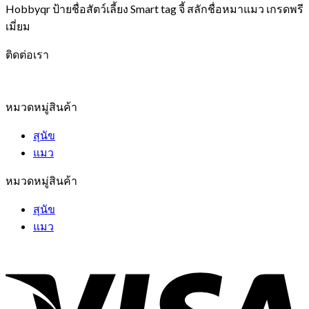
Hobbyqr ป้ายชื่อสัตว์เลี้ยง Smart tag จี้ สลักชื่อหมาแมว เกรดพรี
เมี่ยม
ติดต่อเรา
หมวดหมู่สินค้า
สุนัข
แมว
หมวดหมู่สินค้า
สุนัข
แมว