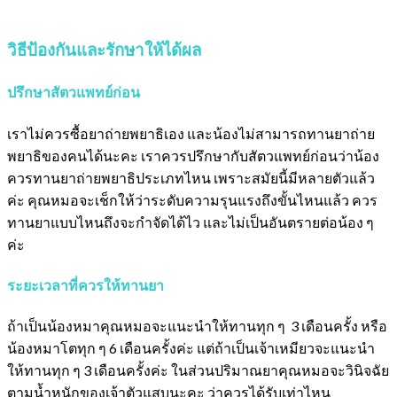
วิธีป้องกันและรักษาให้ได้ผล
ปรึกษาสัตวแพทย์ก่อน
เราไม่ควรซื้อยาถ่ายพยาธิเอง และน้องไม่สามารถทานยาถ่าย
พยาธิของคนได้นะคะ เราควรปรึกษากับสัตวแพทย์ก่อนว่าน้อง
ควรทานยาถ่ายพยาธิประเภทไหน เพราะสมัยนี้มีหลายตัวแล้ว
ค่ะ คุณหมอจะเช็กให้ว่าระดับความรุนแรงถึงขั้นไหนแล้ว ควร
ทานยาแบบไหนถึงจะกำจัดได้ไว และไม่เป็นอันตรายต่อน้อง ๆ
ค่ะ
ระยะเวลาที่ควรให้ทานยา
ถ้าเป็นน้องหมาคุณหมอจะแนะนำให้ทานทุก ๆ 3 เดือนครั้ง หรือ
น้องหมาโตทุก ๆ 6 เดือนครั้งค่ะ แต่ถ้าเป็นเจ้าเหมียวจะแนะนำ
ให้ทานทุก ๆ 3 เดือนครั้งค่ะ ในส่วนปริมาณยาคุณหมอจะวินิจฉัย
ตามน้ำหนักของเจ้าตัวแสบนะคะ ว่าควรได้รับเท่าไหน