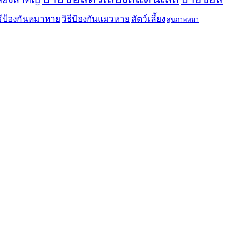
ธีป้องกันหมาหาย
วิธีป้องกันแมวหาย
สัตว์เลี้ยง
สุขภาพหมา