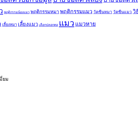
ว
พฤติกรรมแมว
วิ
พฤติกรรมหมา
วัคซีนหมา
วัคซีนแมว
พฤติกรรมน้องแมว
แมว
ว
แมวหาย
เลี้ยงแมว
เลี้ยงหมา
เลือกปลอกคอ
มี่ยม