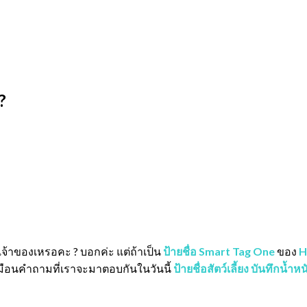
?
เจ้าของเหรอคะ ? บอกค่ะ แต่ถ้าเป็น
ป้ายชื่อ
Smart Tag One
ของ
H
มือนคำถามที่เราจะมาตอบกันในวันนี้
ป้ายชื่อสัตว์เลี้ยง บันทึกน้ำหน