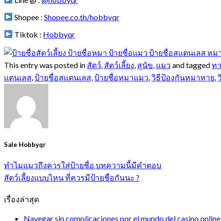
Shopee :
Shopee.co.th/hobbyqr
Tiktok :
Hobbyqr
This entry was posted in
สัตว์
,
สัตว์เลี้ยง
,
สุนัข
,
แมว
and tagged
ท
แตนเลส
,
ป้ายชื่อสแตนเลส
,
ป้ายชื่อหมาแมว
,
วิธีป้องกันหมาหาย
,
Sale Hobbyqr
ทำไมแมวถึงควรใส่ป้ายชื่อ บทความนี้มีคำตอบ
สัตว์เลี้ยงแบบไหน ที่ควรมีป้ายชื่อกันนะ ?
เรื่องล่าสุด
Navegar sin complicaciones por el mundo del casino online 