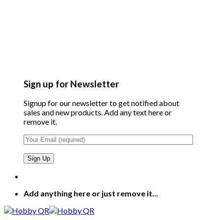
Sign up for Newsletter
Signup for our newsletter to get notified about
sales and new products. Add any text here or
remove it.
Add anything here or just remove it...