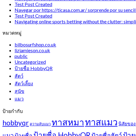
Test Post Created
Navegar por https://ticasa.com.ar/ sorprende por su sencill
Test Post Created
Navigating online sports betting without the clutter: simpli
หมวดหมู่
bilbosurfshop.co.uk
lizjamieson.co.uk
public
Uncategorized
ป้ายชื่อ HobbyQR
สัตว์
สัตว์เลี้ยง
สุนัข
แมว
ป้ายกำกับ
ทาสแมว
ทาสหมา
hobbyqr
นิสัยขอ
ความลับแมว
ป้ายชื่อ HobbyQR
ป้าย
แมว
ป้ายชื่อสัตว์
ป้ายชื่อ