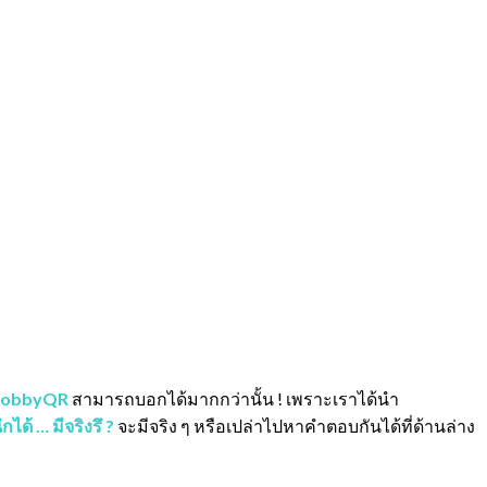
obbyQR
สามารถบอกได้มากกว่านั้น ! เพราะเราได้นำ
ักได้ … มีจริงรึ ?
จะมีจริง ๆ หรือเปล่าไปหาคำตอบกันได้ที่ด้านล่าง