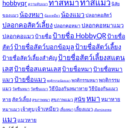
ทาสแมว
ทาสหมา
hobbyqr
นิสัย
ความลับแมว
น้องหมา
น้องแมว
ปลอกคอสัตว์
ของแมว
น้องเหมียว
ปลอกคอสัตว์เลี้ยง
ปลอกคอหมาแมว
ปลอกคอหมา
ป้ายชื่อ HobbyQR
ปลอกคอแมว
ป้ายชื่อ
ป้ายชื่อ
ป้ายชื่อสัตว์เลี้ยง
ป้ายชื่อสัตว์บอกข้อมูล
สัตว์
ป้ายชื่อสัตว์เลี้ยงสแตน
ป้ายชื่อสัตว์เลี้ยงสำคัญ
เลส
ป้ายชื่อสแตนเลส
ป้ายชื่อหมา
ป้ายชื่อหมา
ป้ายชื่อแมว
แมว
พฤติกรรม
พฤติกรรมหมา
พฤติกรรมน้องแมว
แมว
วิธีป้องกันหมาหาย
วิธีป้องกันแมว
วัคซีนหมา
วัคซีนแมว
หมา
สุนัข
หมาหาย
หาย
สัตว์เลี้ยง
สุขภาพแมว
สุขภาพหมา
เจ้าเหมียว
เจ้าตูบ
หมาแมว
เลี้ยงแมว
เลี้ยงหมา
เลือกปลอกคอ
แมว
แมวหาย