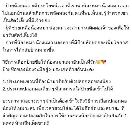
– ป้ายห้อยคอจะมีประโยชน์เวลาที่เราพาน้องหมา น้องแมว ออก
ไปนอกบ้านแล้วเกิดการพลัดหลงกัน คนที่พบเห็นจะรู้ว่าพวกเขา
เป็นสัตว์เลี้ยงที่มีเจ้าของ
– ผู้ที่ช่วยเหลือน้องหมา น้องแมวจะสามารถติดต่อเจ้าของเพื่อให้
มารับสัตว์เลี้ยงได้
– การที่น้องหมา น้องแมว หลงทางที่มีป้ายห้อยคอจะเพิ่มโอกาส
ในการได้กลับบ้านมากขึ้น
วิธีการเลือกป้ายชื่อให้น้องหมาแมวอันเป็นที่รัก
ป้ายชื่อของน้องจะมีอยู่ 2 ประเภทด้วยกันนะคะ
1. ประเภทแขวนที่ต้องนำมาติดกับตัวปลอกคอของน้อง
2. ประเภทปลอกคอเดี่ยว ๆ ที่สามารถใส่ป้ายชื่อเข้าไปได้
บรรดาทาสอย่างเราๆ จำเป็นต้องเข้าใจถึงวิธีการเลือกปลอกคอ
น้องให้เหมาะสม เพื่อเวลาสวมใส่จะได้ไม่อึดอัด และสบาย… ที่
สำคัญความปลอดภัยในการใช้งานของน้องต้องมาเป็นอันดับ 1
นะคะ ห้ามลืมเด็ดขาด!!