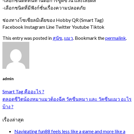
-เลือกชนิดที่ทนทานต่อการขูดข่วน และเสียดสี
-เลือกชนิดที่มีฟังก์ชั่นเรื่องความปลอดภัย
ช่องทางโซเชียลมิเดียของ Hobby QR (Smart Tag)
Facebook Instagram Line Twitter Youtube Tiktok
This entry was posted in
สุนัข
,
แมว
. Bookmark the
permalink
.
admin
Smart Tag คืออะไร ?
ตลอดชีวิตน้องหมาแมวต้องฉีค วัคซีนหมา และ วัคซีนแมว อะไร
บ้าง ?
เรื่องล่าสุด
Navigating fun88 feels less like a game and more like a