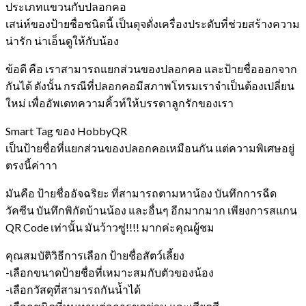
ประเภทแขวนกับปลอกคอ
เสน่ห์ของป้ายชื่อชนิดนี้ เป็นดุจดั่งเครื่องประดับที่ช่วยสร้างความ
น่ารัก น่าเอ็นดูให้กับน้อง
ข้อดี คือ เราสามารถแยกส่วนของปลอกคอ และป้ายชื่อออกจาก
กันได้ ดังนั้น กรณีที่ปลอกคอมีสภาพโทรมเราจำเป็นต้องเปลี่ยน
ใหม่ เพื่ออัพเดทความคิ้วท์ให้บรรดาลูกรักของเรา
Smart Tag ของ HobbyQR
เป็นป้ายชื่อที่แยกส่วนของปลอกคอเหมือนกัน แต่ความพิเศษอยู่
ตรงนี้ค่าาา
มันคือ ป้ายชื่ออัจฉริยะ ที่สามารถตามหาน้อง บันทึกการฉีด
วัคซีน บันทึกพิกัดบ้านน้อง และอื่นๆ อีกมากมาก เพียงการสแกน
QR Code เท่านั้น มันว้าวซู่!!!! มากค่ะคุณผู้ชม
คุณสมบัติวิธีการเลือก ป้ายชื่อสัตว์เลี้ยง
-เลือกขนาดป้ายชื่อที่เหมาะสมกับตัวของน้อง
-เลือกวัสดุที่สามารถกันน้ำได้