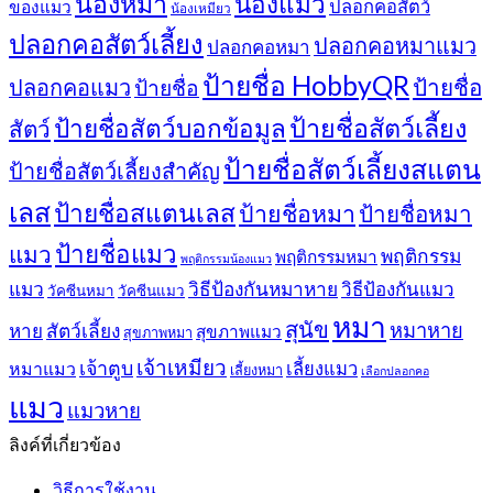
น้องหมา
น้องแมว
ปลอกคอสัตว์
ของแมว
น้องเหมียว
ปลอกคอสัตว์เลี้ยง
ปลอกคอหมาแมว
ปลอกคอหมา
ป้ายชื่อ HobbyQR
ปลอกคอแมว
ป้ายชื่อ
ป้ายชื่อ
ป้ายชื่อสัตว์เลี้ยง
ป้ายชื่อสัตว์บอกข้อมูล
สัตว์
ป้ายชื่อสัตว์เลี้ยงสแตน
ป้ายชื่อสัตว์เลี้ยงสำคัญ
เลส
ป้ายชื่อสแตนเลส
ป้ายชื่อหมา
ป้ายชื่อหมา
ป้ายชื่อแมว
แมว
พฤติกรรม
พฤติกรรมหมา
พฤติกรรมน้องแมว
แมว
วิธีป้องกันหมาหาย
วิธีป้องกันแมว
วัคซีนหมา
วัคซีนแมว
หมา
สุนัข
หมาหาย
หาย
สัตว์เลี้ยง
สุขภาพแมว
สุขภาพหมา
เจ้าเหมียว
เจ้าตูบ
หมาแมว
เลี้ยงแมว
เลี้ยงหมา
เลือกปลอกคอ
แมว
แมวหาย
ลิงค์ที่เกี่ยวข้อง
วิธีการใช้งาน