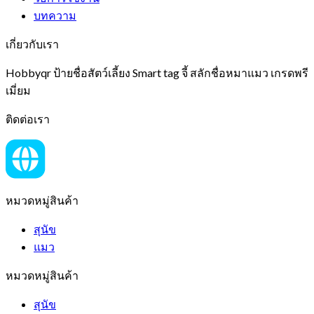
บทความ
เกี่ยวกับเรา
Hobbyqr ป้ายชื่อสัตว์เลี้ยง Smart tag จี้ สลักชื่อหมาแมว เกรดพรี
เมี่ยม
ติดต่อเรา
หมวดหมู่สินค้า
สุนัข
แมว
หมวดหมู่สินค้า
สุนัข