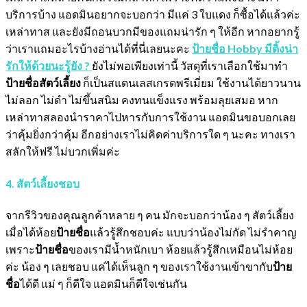
บริการบ้าง แอดมินอยากจะบอกว่า มีแค่ 3 ใบแดง ก็ซื้อได้แล้วค่ะ
เหล่าทาส และยังมีถอนบวกมีของแถมน่ารัก ๆ ให้อีก หากอยากรู้
ว่าเราแถมอะไรบ้างอ่านได้ที่นี่เลยนะคะ
ป้ายชื่อ Hobby มีติ้งน่า
รักให้ด้วยนะรู้ยัง ?
ยังไม่พอเพียงเท่านี้ วัสดุที่เราเลือกใช้มาทำ
ป้ายชื่อสัตว์เลี้ยง
ก็เป็นสแตนเลสเกรดพรีเมี่ยม ใช้งานได้ยาวนาน
ไม่ลอก ไม่ดำ ไม่ขึ้นสนิม คงทนแข็งแรง พร้อมลุยเสมอ หาก
เหล่าทาสลองนำราคาไปหารกับการใช้งาน แอดมินขอบอกเลย
ว่าคุ้มยิ่งกว่าคุ้ม อีกอย่างเราไม่คิดค่าบริการใด ๆ นะคะ ทางเรา
สลักให้ฟรี ไม่บวกเพิ่มค่ะ
4. สัตว์เลี้ยงชอบ
จากรีวิวของคุณลูกค้าหลาย ๆ คน มักจะบอกว่าน้อง ๆ สัตว์เลี้ยง
เมื่อได้ห้อย
ป้ายชื่อ
แล้วรู้สึกชอบค่ะ แบบว่าน้องไม่กัด ไม่รำคาญ
เพราะ
ป้ายชื่อ
ของเรามีน้ำหนักเบา ห้อยแล้วรู้สึกเหมือนไม่ห้อย
ค่ะ น้อง ๆ เลยชอบ แค่ได้เห็นลูก ๆ ของเราใช้งานเข้าขากับ
ป้าย
ชื่อ
ได้ดี แม่ ๆ ก็ดีใจ แอดมินก็ดีใจเช่นกัน