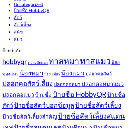
Uncategorized
ป้ายชื่อ HobbyQR
สัตว์
สัตว์เลี้ยง
สุนัข
แมว
ป้ายกำกับ
ทาสแมว
ทาสหมา
hobbyqr
นิสัย
ความลับแมว
น้องหมา
น้องแมว
ปลอกคอสัตว์
ของแมว
น้องเหมียว
ปลอกคอสัตว์เลี้ยง
ปลอกคอหมาแมว
ปลอกคอหมา
ป้ายชื่อ HobbyQR
ปลอกคอแมว
ป้ายชื่อ
ป้ายชื่อ
ป้ายชื่อสัตว์เลี้ยง
ป้ายชื่อสัตว์บอกข้อมูล
สัตว์
ป้ายชื่อสัตว์เลี้ยงสแตน
ป้ายชื่อสัตว์เลี้ยงสำคัญ
เลส
ป้ายชื่อสแตนเลส
ป้ายชื่อหมา
ป้ายชื่อหมา