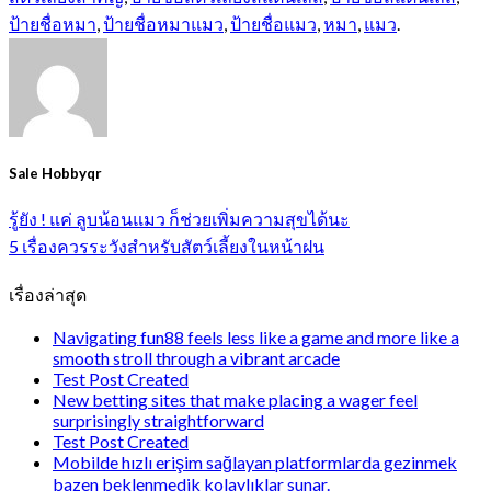
ป้ายชื่อหมา
,
ป้ายชื่อหมาแมว
,
ป้ายชื่อแมว
,
หมา
,
แมว
.
Sale Hobbyqr
รู้ยัง ! แค่ ลูบน้อนแมว ก็ช่วยเพิ่มความสุขได้นะ
5 เรื่องควรระวังสำหรับสัตว์เลี้ยงในหน้าฝน
เรื่องล่าสุด
Navigating fun88 feels less like a game and more like a
smooth stroll through a vibrant arcade
Test Post Created
New betting sites that make placing a wager feel
surprisingly straightforward
Test Post Created
Mobilde hızlı erişim sağlayan platformlarda gezinmek
bazen beklenmedik kolaylıklar sunar.