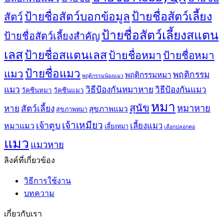
ป้ายชื่อสัตว์เลี้ยง
ป้ายชื่อสัตว์บอกข้อมูล
สัตว์
ป้ายชื่อสัตว์เลี้ยงสแตน
ป้ายชื่อสัตว์เลี้ยงสำคัญ
เลส
ป้ายชื่อสแตนเลส
ป้ายชื่อหมา
ป้ายชื่อหมา
ป้ายชื่อแมว
แมว
พฤติกรรม
พฤติกรรมหมา
พฤติกรรมน้องแมว
แมว
วิธีป้องกันหมาหาย
วิธีป้องกันแมว
วัคซีนหมา
วัคซีนแมว
หมา
สุนัข
หมาหาย
หาย
สัตว์เลี้ยง
สุขภาพแมว
สุขภาพหมา
เจ้าเหมียว
เจ้าตูบ
หมาแมว
เลี้ยงแมว
เลี้ยงหมา
เลือกปลอกคอ
แมว
แมวหาย
ลิงค์ที่เกี่ยวข้อง
วิธีการใช้งาน
บทความ
เกี่ยวกับเรา