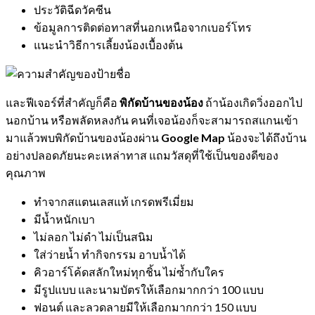
ประวัติฉีดวัคซีน
ข้อมูลการติดต่อทาสที่นอกเหนือจากเบอร์โทร
แนะนำวิธีการเลี้ยงน้องเบื้องต้น
และฟีเจอร์ที่สำคัญก็คือ
พิกัดบ้านของน้อง
ถ้าน้องเกิดวิ่งออกไป
นอกบ้าน หรือพลัดหลงกัน คนที่เจอน้องก็จะสามารถสแกนเข้า
มาแล้วพบพิกัดบ้านของน้องผ่าน
Google Map
น้องจะได้ถึงบ้าน
อย่างปลอดภัยนะคะเหล่าทาส แถมวัสดุที่ใช้เป็นของดีของ
คุณภาพ
ทำจากสแตนเลสแท้ เกรดพรีเมี่ยม
มีน้ำหนักเบา
ไม่ลอก ไม่ดำ ไม่เป็นสนิม
ใส่ว่ายน้ำ ทำกิจกรรม อาบน้ำได้
คิวอาร์โค้ดสลักใหม่ทุกชิ้น ไม่ซ้ำกับใคร
มีรูปแบบ และนามบัตรให้เลือกมากกว่า 100 แบบ
ฟอนต์ และลวดลายมีให้เลือกมากกว่า 150 แบบ