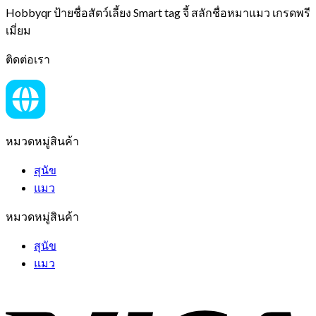
Hobbyqr ป้ายชื่อสัตว์เลี้ยง Smart tag จี้ สลักชื่อหมาแมว เกรดพรี
เมี่ยม
ติดต่อเรา
หมวดหมู่สินค้า
สุนัข
แมว
หมวดหมู่สินค้า
สุนัข
แมว