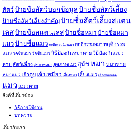
ป้ายชื่อสัตว์เลี้ยง
ป้ายชื่อสัตว์บอกข้อมูล
สัตว์
ป้ายชื่อสัตว์เลี้ยงสแตน
ป้ายชื่อสัตว์เลี้ยงสำคัญ
เลส
ป้ายชื่อสแตนเลส
ป้ายชื่อหมา
ป้ายชื่อหมา
ป้ายชื่อแมว
แมว
พฤติกรรม
พฤติกรรมหมา
พฤติกรรมน้องแมว
แมว
วิธีป้องกันหมาหาย
วิธีป้องกันแมว
วัคซีนหมา
วัคซีนแมว
หมา
สุนัข
หมาหาย
หาย
สัตว์เลี้ยง
สุขภาพแมว
สุขภาพหมา
เจ้าเหมียว
เจ้าตูบ
หมาแมว
เลี้ยงแมว
เลี้ยงหมา
เลือกปลอกคอ
แมว
แมวหาย
ลิงค์ที่เกี่ยวข้อง
วิธีการใช้งาน
บทความ
เกี่ยวกับเรา