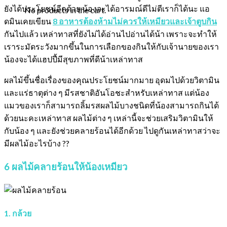
ยังได้ประโยชน์อีกด้วย น้องจะได้อารมณ์ดีไม่ตีเราก็ได้นะ แอ
No products in the cart.
ดมินเคยเขียน
8 อาหารต้องห้ามไม่ควรให้เหมียวและเจ้าตูบกิน
กันไปแล้ว เหล่าทาสที่ยังไม่ได้อ่านไปอ่านได้น้า เพราะจะทำให้
เราระมัดระวังมากขึ้นในการเลือกของกินให้กับเจ้านายของเรา
น้องจะได้แฮปปี้มีสุขภาพที่ดีน้าเหล่าทาส
ผลไม้ขึ้นชื่อเรื่องของคุณประโยชน์มากมาย อุดมไปด้วยวิตามิน
และแร่ธาตุต่าง ๆ มีรสชาติอันโอชะสำหรับเหล่าทาส แต่น้อง
แมวของเราก็สามารถลิ้มรสผลไม้บางชนิดที่น้องสามารถกินได้
ด้วยนะคะเหล่าทาส ผลไม้ต่าง ๆ เหล่านี้จะช่วยเสริมวิตามินให้
กับน้อง ๆ และยังช่วยคลายร้อนได้อีกด้วย ไปดูกันเหล่าทาสว่าจะ
มีผลไม้อะไรบ้าง ??
6 ผลไม้คลายร้อนให้น้องเหมียว
1. กล้วย