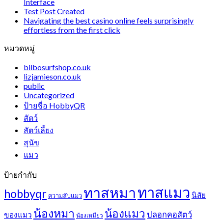
Interface
Test Post Created
Navigating the best casino online feels surprisingly
effortless from the first click
หมวดหมู่
bilbosurfshop.co.uk
lizjamieson.co.uk
public
Uncategorized
ป้ายชื่อ HobbyQR
สัตว์
สัตว์เลี้ยง
สุนัข
แมว
ป้ายกำกับ
ทาสแมว
ทาสหมา
hobbyqr
นิสัย
ความลับแมว
น้องหมา
น้องแมว
ปลอกคอสัตว์
ของแมว
น้องเหมียว