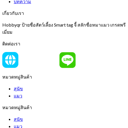
บทความ
เกี่ยวกับเรา
Hobbyqr ป้ายชื่อสัตว์เลี้ยง Smart tag จี้ สลักชื่อหมาแมว เกรดพรี
เมี่ยม
ติดต่อเรา
หมวดหมู่สินค้า
สุนัข
แมว
หมวดหมู่สินค้า
สุนัข
แมว