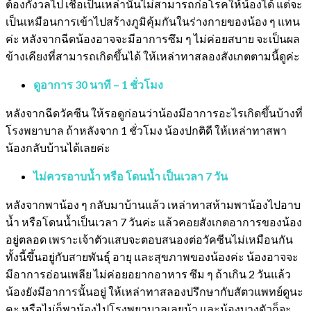
ต้องกังวลไป เชื้อเป็นเหล่านั้นไม่สามารถก่อโรคให้น้องได้ แต่จะ
เป็นเหมือนการเข้าไปสร้างภูมิคุ้มกันในร่างกายของน้อง ๆ แทน
ค่ะ หลังจากฉีดน้องอาจจะมีอาการซึม ๆ ไม่ค่อยสบาย จะเป็นผล
ข้างเคียงที่สามารถเกิดขึ้นได้ ให้เหล่าทาสลองสังเกตตามนี้ดูค่ะ
ดูอาการ 30 นาที – 1 ชั่วโมง
หลังจากฉีดวัคซีน ให้รอดูก่อนว่าน้องมีอาการอะไรเกิดขึ้นบ้างที่
โรงพยาบาล ถ้าหลังจาก 1 ชั่วโมง น้องปกติดี ให้เหล่าทาสพา
น้องกลับบ้านได้เลยค่ะ
ไม่ควรอาบน้ำ หรือ โดนน้ำ เป็นเวลา 7 วัน
หลังจากพาน้อง ๆ กลับมาบ้านแล้ว เหล่าทาสห้ามพาน้องไปอาบ
น้ำ หรือโดนน้ำเป็นเวลา 7 วันค่ะ แล้วคอยสังเกตอาการของน้อง
อยู่ตลอด เพราะเจ้าตัวแสบจะตอบสนองต่อวัคซีนไม่เหมือนกัน
ทั้งนี้ขึ้นอยู่กับสายพันธุ์ อายุ และสุขภาพของน้องค่ะ น้องอาจจะ
มีอาการอ่อนเพลีย ไม่ค่อยอยากอาหาร ซึม ๆ ถ้าเกิน 2 วันแล้ว
น้องยังมีอาการนั้นอยู่ ให้เหล่าทาสลองปรึกษากับสัตวแพทย์ดูนะ
คะ หรือไม่ก็พาน้องไปโรงพยาบาลเลยน้า และน้องบางตัวก็จะ