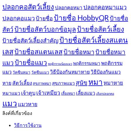
ปลอกคอสัตว์เลี้ยง
ปลอกคอหมาแมว
ปลอกคอหมา
ป้ายชื่อ HobbyQR
ปลอกคอแมว
ป้ายชื่อ
ป้ายชื่อ
ป้ายชื่อสัตว์เลี้ยง
ป้ายชื่อสัตว์บอกข้อมูล
สัตว์
ป้ายชื่อสัตว์เลี้ยงสแตน
ป้ายชื่อสัตว์เลี้ยงสำคัญ
เลส
ป้ายชื่อสแตนเลส
ป้ายชื่อหมา
ป้ายชื่อหมา
ป้ายชื่อแมว
แมว
พฤติกรรม
พฤติกรรมหมา
พฤติกรรมน้องแมว
แมว
วิธีป้องกันหมาหาย
วิธีป้องกันแมว
วัคซีนหมา
วัคซีนแมว
หมา
สุนัข
หมาหาย
หาย
สัตว์เลี้ยง
สุขภาพแมว
สุขภาพหมา
เจ้าเหมียว
เจ้าตูบ
หมาแมว
เลี้ยงแมว
เลี้ยงหมา
เลือกปลอกคอ
แมว
แมวหาย
ลิงค์ที่เกี่ยวข้อง
วิธีการใช้งาน