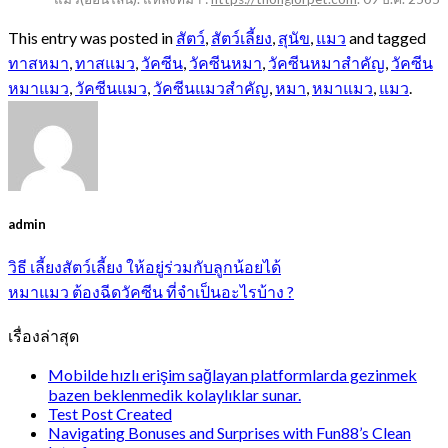
This entry was posted in
สัตว์
,
สัตว์เลี้ยง
,
สุนัข
,
แมว
and tagged
ทาสหมา
,
ทาสแมว
,
วัคซีน
,
วัคซีนหมา
,
วัคซีนหมาสำคัญ
,
วัคซีน
หมาแมว
,
วัคซีนแมว
,
วัคซีนแมวสำคัญ
,
หมา
,
หมาแมว
,
แมว
.
admin
วิธี เลี้ยงสัตว์เลี้ยง ให้อยู่ร่วมกับลูกน้อยได้
หมาแมว ต้องฉีดวัคซีน ที่จำเป็นอะไรบ้าง ?
เรื่องล่าสุด
Mobilde hızlı erişim sağlayan platformlarda gezinmek
bazen beklenmedik kolaylıklar sunar.
Test Post Created
Navigating Bonuses and Surprises with Fun88’s Clean