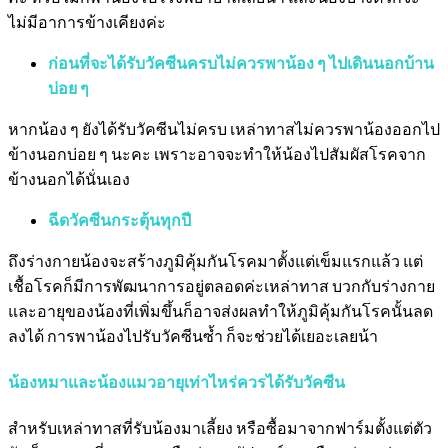
ไม่มีอาการข้างเคียงค่ะ
ก่อนที่จะได้รับวัคซีนครบไม่ควรพาน้อง ๆ ไปเดินนอกบ้าน
บ่อย ๆ
หากน้อง ๆ ยังได้รับวัคซีนไม่ครบ เหล่าทาสไม่ควรพาน้องออกไป
ข้างนอกบ่อย ๆ นะคะ เพราะอาจจะทำให้น้องไปสัมผัสโรคจาก
ข้างนอกได้นั่นเอง
ฉีดวัคซีนกระตุ้นทุกปี
ถึงร่างกายน้องจะสร้างภูมิคุ้มกันโรคมาตั้งแต่เข็มแรกแล้ว แต่
เชื้อโรคก็มีการพัฒนาการอยู่ตลอดค่ะเหล่าทาส บวกกับร่างกาย
และอายุของน้องที่เพิ่มขึ้นก็อาจส่งผลทำให้ภูมิคุ้มกันโรคนั้นลด
ลงได้ การพาน้องไปรับวัคซีนซ้ำ ก็จะช่วยได้เยอะเลยน้า
น้องหมาและน้องแมวอายุเท่าไหร่ควรได้รับวัคซีน
สำหรับเหล่าทาสที่รับน้องมาเลี้ยง หรือซื้อมาจากฟาร์มตั้งแต่ตัว