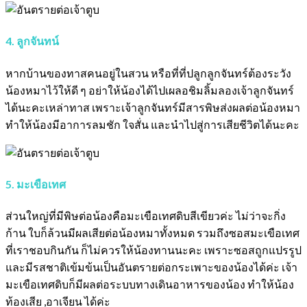
4. ลูกจันทน์
หากบ้านของทาสคนอยู่ในสวน หรือที่ที่ปลูกลูกจันทร์ต้องระวัง
น้องหมาไว้ให้ดี ๆ อย่าให้น้องได้ไปเผลอชิมลิ้มลองเจ้าลูกจันทร์
ได้นะคะเหล่าทาส เพราะเจ้าลูกจันทร์มีสารพิษส่งผลต่อน้องหมา
ทำให้น้องมีอาการลมชัก ใจสั่น และนำไปสู่การเสียชีวิตได้นะคะ
5. มะเขือเทศ
ส่วนใหญ่ที่มีพิษต่อน้องคือมะเขือเทศดิบสีเขียวค่ะ ไม่ว่าจะกิ่ง
ก้าน ใบก็ล้วนมีผลเสียต่อน้องหมาทั้งหมด รวมถึงซอสมะเขือเทศ
ที่เราชอบกินกัน ก็ไม่ควรให้น้องทานนะคะ เพราะซอสถูกแปรรูป
และมีรสชาติเข้มข้นเป็นอันตรายต่อกระเพาะของน้องได้ค่ะ เจ้า
มะเขือเทศดิบก็มีผลต่อระบบทางเดินอาหารของน้อง ทำให้น้อง
ท้องเสีย ,อาเจียน ได้ค่ะ