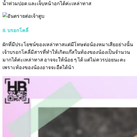
น้ำท่วมปอด และเจ็บหน้าอกได้ค่ะเหล่าทาส
8. บรอกโคลี่
ผักที่มีประโยชน์ของเหล่าทาสแต่มีโทษต่อน้องหมาเสียอย่างนั้น
เจ้าบรอกโคลี่มีสารที่ทำให้เกิดแก๊สในท้องของน้องเป็นจำนวน
มากได้ค่ะเหล่าทาส อาจจะให้น้อย ๆ ได้ แต่ไม่ควรบ่อยนะคะ
เพราะท้องของน้องอาจจะอืดได้น้า