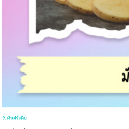
9. มันฝรั่งดิบ