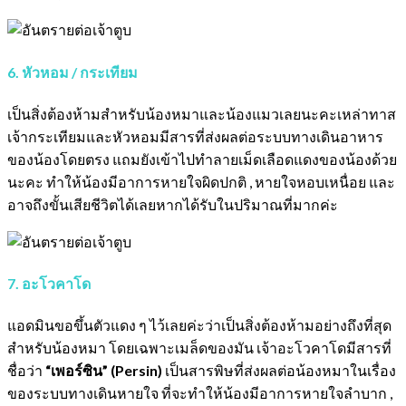
6. หัวหอม / กระเทียม
เป็นสิ่งต้องห้ามสำหรับน้องหมาและน้องแมวเลยนะคะเหล่าทาส
เจ้ากระเทียมและหัวหอมมีสารที่ส่งผลต่อระบบทางเดินอาหาร
ของน้องโดยตรง แถมยังเข้าไปทำลายเม็ดเลือดแดงของน้องด้วย
นะคะ ทำให้น้องมีอาการหายใจผิดปกติ , หายใจหอบเหนื่อย และ
อาจถึงขั้นเสียชีวิตได้เลยหากได้รับในปริมาณที่มากค่ะ
7. อะโวคาโด
แอดมินขอขึ้นตัวแดง ๆ ไว้เลยค่ะว่าเป็นสิ่งต้องห้ามอย่างถึงที่สุด
สำหรับน้องหมา โดยเฉพาะเมล็ดของมัน เจ้าอะโวคาโดมีสารที่
ชื่อว่า
“เพอร์ซิน” (Persin)
เป็นสารพิษที่ส่งผลต่อน้องหมาในเรื่อง
ของระบบทางเดินหายใจ ที่จะทำให้น้องมีอาการหายใจลำบาก ,