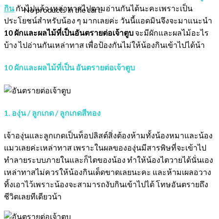
กิน
กันไปแล้ว เหล่าทาสไปตามอ่านกันได้นะคะเพราะเป็น
No products in the cart.
ประโยชน์สำหรับน้อง ๆ มากเลยค่ะ วันนี้แอดมินจึงจะมาแนะนำ
10 ผักและผลไม้ที่เป็นอันตรายต่อเจ้าตูบ
จะมีผักและผลไม้อะไร
บ้าง ไปอ่านกันเหล่าทาส เพื่อป้องกันไม่ให้น้องกินเข้าไปได้น้า
10 ผักและผลไม้ที่เป็น อันตรายต่อเจ้าตูบ
1. องุ่น / ลูกเกด / ลูกเกดสีทอง
เจ้าองุ่นและลูกเกดเป็นท็อปลิสต์สิ่งต้องห้ามทั้งน้องหมาและน้อง
แมวเลยค่ะเหล่าทาส เพราะในผลขององุ่นมีสารพิษที่จะเข้าไป
ทำลายระบบภายในและก็ไตของน้อง ทำให้น้องไตวายได้นั่นเอง
เหล่าทาสไม่ควรให้น้องกินเด็ดขาดเลยนะคะ และห้ามเผลอวาง
ทิ้งเอาไว้เพราะน้องจะสามารถงับกินเข้าไปได้ โทษอันตรายถึง
ชีวิตเลยทีเดียวน้า