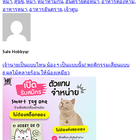
หมา
,
สุนัข
,
หมา
,
หมาห้ามกิน
,
อันตรายต่อหมา
,
อาหารต้องห้าม
,
อาหารหมา
,
อาหารอันตราย
,
เจ้าตูบ
.
Sale Hobbyqr
เจ้านายเป็นแบบไหน น้อง ๆ เป็นแบบนั้น! พฤติกรรมเลียนแบบ
6 ผลไม้คลายร้อน ให้น้องเหมียว