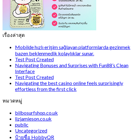
เรื่องล่าสุด
Mobilde hızlı erişim sağlayan platformlarda gezinmek
bazen beklenmedik kolaylıklar sunar.
Test Post Created
Navigating Bonuses and Surprises with Fun88’s Clean
Interface
Test Post Created
Navigating the best casino online feels surprisingly
effortless from the first click
หมวดหมู่
bilbosurfshop.co.uk
lizjamieson.co.uk
public
Uncategorized
ป้ายชื่อ HobbyQR