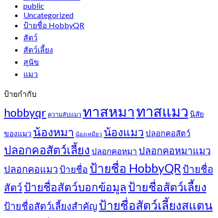
public
Uncategorized
ป้ายชื่อ HobbyQR
สัตว์
สัตว์เลี้ยง
สุนัข
แมว
ป้ายกำกับ
ทาสแมว
ทาสหมา
hobbyqr
นิสัย
ความลับแมว
น้องหมา
น้องแมว
ปลอกคอสัตว์
ของแมว
น้องเหมียว
ปลอกคอสัตว์เลี้ยง
ปลอกคอหมาแมว
ปลอกคอหมา
ป้ายชื่อ HobbyQR
ปลอกคอแมว
ป้ายชื่อ
ป้ายชื่อ
ป้ายชื่อสัตว์เลี้ยง
ป้ายชื่อสัตว์บอกข้อมูล
สัตว์
ป้ายชื่อสัตว์เลี้ยงสแตน
ป้ายชื่อสัตว์เลี้ยงสำคัญ