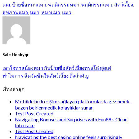
เลส
,
ป้ายชื่อหมาแมว
,
พฤติกรรมหมา
,
พฤติกรรมแมว
,
สัตว์เลี้ยง
,
สุขภาพแมว
,
หมา
,
หมาแมว
,
แมว
.
Sale Hobbyqr
เอาใจทาสน้องหมา กับป้ายชื่อสัตว์เลี้ยงทรงโล่ สุดเท่
ทำไมการ ฉีดวัคซีนในสัตว์เลี้ยง ถึงสำคัญ
เรื่องล่าสุด
Mobilde hızlı erişim sağlayan platformlarda gezinmek
bazen beklenmedik kolaylıklar sunar.
Test Post Created
Navigating Bonuses and Surprises with Fun88’s Clean
Interface
Test Post Created
Navigating the best casino online feels surprisingly