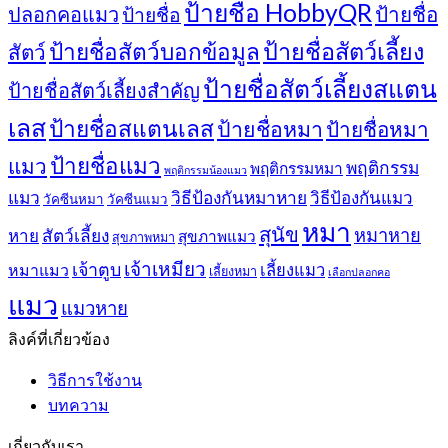
ป้ายชื่อ HobbyQR
ปลอกคอแมว
ป้ายชื่อ
ป้ายชื่อ
ป้ายชื่อสัตว์เลี้ยง
ป้ายชื่อสัตว์บอกข้อมูล
สัตว์
ป้ายชื่อสัตว์เลี้ยงสแตน
ป้ายชื่อสัตว์เลี้ยงสำคัญ
เลส
ป้ายชื่อสแตนเลส
ป้ายชื่อหมา
ป้ายชื่อหมา
ป้ายชื่อแมว
แมว
พฤติกรรม
พฤติกรรมหมา
พฤติกรรมน้องแมว
แมว
วิธีป้องกันหมาหาย
วิธีป้องกันแมว
วัคซีนหมา
วัคซีนแมว
หมา
สุนัข
หมาหาย
หาย
สัตว์เลี้ยง
สุขภาพแมว
สุขภาพหมา
เจ้าเหมียว
เจ้าตูบ
หมาแมว
เลี้ยงแมว
เลี้ยงหมา
เลือกปลอกคอ
แมว
แมวหาย
ลิงค์ที่เกี่ยวข้อง
วิธีการใช้งาน
บทความ
เกี่ยวกับเรา