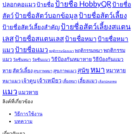
ป้ายชื่อ HobbyQR
ปลอกคอแมว
ป้ายชื่อ
ป้ายชื่อ
ป้ายชื่อสัตว์เลี้ยง
ป้ายชื่อสัตว์บอกข้อมูล
สัตว์
ป้ายชื่อสัตว์เลี้ยงสแตน
ป้ายชื่อสัตว์เลี้ยงสำคัญ
เลส
ป้ายชื่อสแตนเลส
ป้ายชื่อหมา
ป้ายชื่อหมา
ป้ายชื่อแมว
แมว
พฤติกรรม
พฤติกรรมหมา
พฤติกรรมน้องแมว
แมว
วิธีป้องกันหมาหาย
วิธีป้องกันแมว
วัคซีนหมา
วัคซีนแมว
หมา
สุนัข
หมาหาย
หาย
สัตว์เลี้ยง
สุขภาพแมว
สุขภาพหมา
เจ้าเหมียว
เจ้าตูบ
หมาแมว
เลี้ยงแมว
เลี้ยงหมา
เลือกปลอกคอ
แมว
แมวหาย
ลิงค์ที่เกี่ยวข้อง
วิธีการใช้งาน
บทความ
เกี่ยวกับเรา