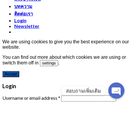
บทความ
ติดต่อเรา
Login
Newsletter
We are using cookies to give you the best experience on our
website.
You can find out more about which cookies we are using or
switch them off in
.
settings
Accept
Login
สอบถามเพิ่มเติม
Username or email address
*
Open
chaty
Password
*
Remember me
Log in
Lost your password?