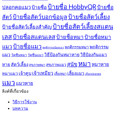
ป้ายชื่อ HobbyQR
ปลอกคอแมว
ป้ายชื่อ
ป้ายชื่อ
ป้ายชื่อสัตว์เลี้ยง
ป้ายชื่อสัตว์บอกข้อมูล
สัตว์
ป้ายชื่อสัตว์เลี้ยงสแตน
ป้ายชื่อสัตว์เลี้ยงสำคัญ
เลส
ป้ายชื่อสแตนเลส
ป้ายชื่อหมา
ป้ายชื่อหมา
ป้ายชื่อแมว
แมว
พฤติกรรม
พฤติกรรมหมา
พฤติกรรมน้องแมว
แมว
วิธีป้องกันหมาหาย
วิธีป้องกันแมว
วัคซีนหมา
วัคซีนแมว
หมา
สุนัข
หมาหาย
หาย
สัตว์เลี้ยง
สุขภาพแมว
สุขภาพหมา
เจ้าเหมียว
เจ้าตูบ
หมาแมว
เลี้ยงแมว
เลี้ยงหมา
เลือกปลอกคอ
แมว
แมวหาย
ลิงค์ที่เกี่ยวข้อง
วิธีการใช้งาน
บทความ