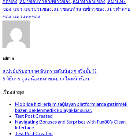
กัดของ
,
หมาชอบทำลายข้าวของ
,
หมาทำลายของ
,
หมาแทะ
ของ
,
แมว
,
แมวข่วนของ
,
แมวชอบทำลายข้าวของ
,
แมวทำลาย
ของ
,
แมวแทะของ
.
admin
สเปรย์ปรับอากาศ อันตรายกับน้อง ๆ จริงมั้ย ??
5 วิธีการ ดูแลน้องหมาขนยาว ในหน้าร้อน
เรื่องล่าสุด
Mobilde hızlı erişim sağlayan platformlarda gezinmek
bazen beklenmedik kolaylıklar sunar.
Test Post Created
Navigating Bonuses and Surprises with Fun88’s Clean
Interface
Test Post Created