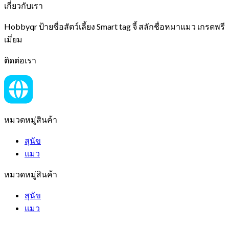
เกี่ยวกับเรา
Hobbyqr ป้ายชื่อสัตว์เลี้ยง Smart tag จี้ สลักชื่อหมาแมว เกรดพรี
เมี่ยม
ติดต่อเรา
หมวดหมู่สินค้า
สุนัข
แมว
หมวดหมู่สินค้า
สุนัข
แมว