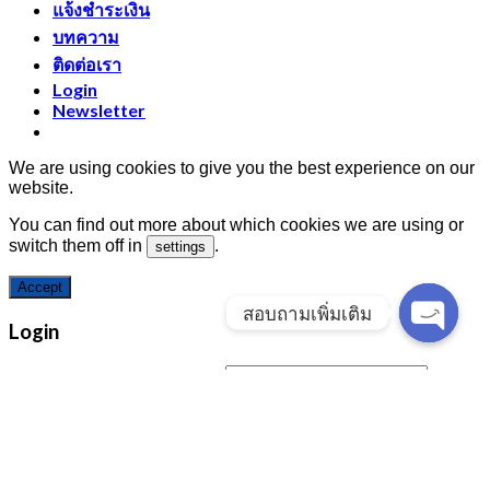
แจ้งชำระเงิน
บทความ
ติดต่อเรา
Login
Newsletter
We are using cookies to give you the best experience on our
website.
You can find out more about which cookies we are using or
switch them off in
.
settings
Accept
สอบถามเพิ่มเติม
Login
Open
chaty
Username or email address
*
Password
*
Remember me
Log in