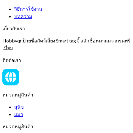
วิธีการใช้งาน
บทความ
เกี่ยวกับเรา
Hobbyqr ป้ายชื่อสัตว์เลี้ยง Smart tag จี้ สลักชื่อหมาแมว เกรดพรี
เมี่ยม
ติดต่อเรา
หมวดหมู่สินค้า
สุนัข
แมว
หมวดหมู่สินค้า