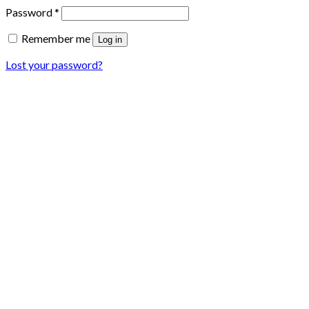
Password
*
Remember me
Log in
Lost your password?