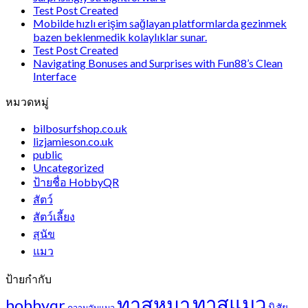
Test Post Created
Mobilde hızlı erişim sağlayan platformlarda gezinmek
bazen beklenmedik kolaylıklar sunar.
Test Post Created
Navigating Bonuses and Surprises with Fun88’s Clean
Interface
หมวดหมู่
bilbosurfshop.co.uk
lizjamieson.co.uk
public
Uncategorized
ป้ายชื่อ HobbyQR
สัตว์
สัตว์เลี้ยง
สุนัข
แมว
ป้ายกำกับ
ทาสแมว
ทาสหมา
hobbyqr
นิสัย