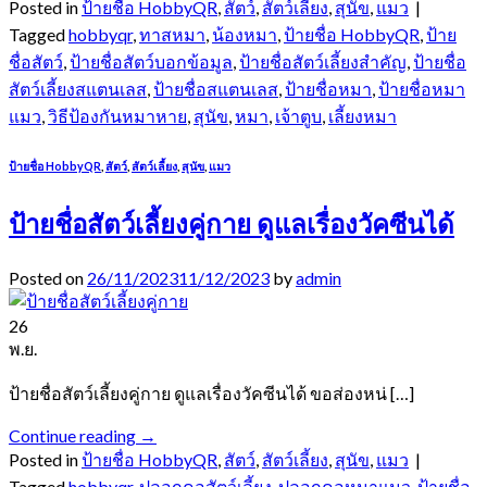
Posted in
ป้ายชื่อ HobbyQR
,
สัตว์
,
สัตว์เลี้ยง
,
สุนัข
,
แมว
|
Tagged
hobbyqr
,
ทาสหมา
,
น้องหมา
,
ป้ายชื่อ HobbyQR
,
ป้าย
ชื่อสัตว์
,
ป้ายชื่อสัตว์บอกข้อมูล
,
ป้ายชื่อสัตว์เลี้ยงสำคัญ
,
ป้ายชื่อ
สัตว์เลี้ยงสแตนเลส
,
ป้ายชื่อสแตนเลส
,
ป้ายชื่อหมา
,
ป้ายชื่อหมา
แมว
,
วิธีป้องกันหมาหาย
,
สุนัข
,
หมา
,
เจ้าตูบ
,
เลี้ยงหมา
ป้ายชื่อ HobbyQR
,
สัตว์
,
สัตว์เลี้ยง
,
สุนัข
,
แมว
ป้ายชื่อสัตว์เลี้ยงคู่กาย ดูแลเรื่องวัคซีนได้
Posted on
26/11/2023
11/12/2023
by
admin
26
พ.ย.
ป้ายชื่อสัตว์เลี้ยงคู่กาย ดูแลเรื่องวัคซีนได้ ขอส่องหน่ […]
Continue reading
→
Posted in
ป้ายชื่อ HobbyQR
,
สัตว์
,
สัตว์เลี้ยง
,
สุนัข
,
แมว
|
Tagged
hobbyqr
,
ปลอกคอสัตว์เลี้ยง
,
ปลอกคอหมาแมว
,
ป้ายชื่อ