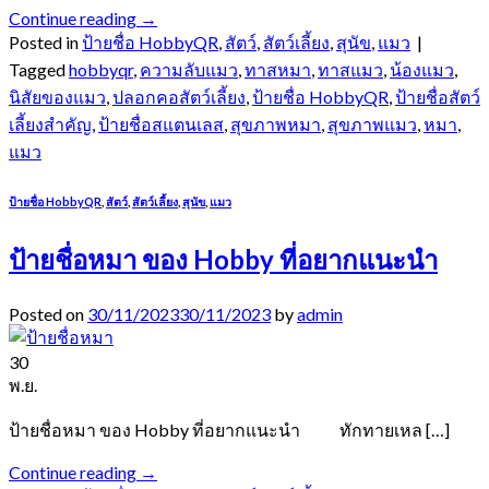
Continue reading
→
Posted in
ป้ายชื่อ HobbyQR
,
สัตว์
,
สัตว์เลี้ยง
,
สุนัข
,
แมว
|
Tagged
hobbyqr
,
ความลับแมว
,
ทาสหมา
,
ทาสแมว
,
น้องแมว
,
นิสัยของแมว
,
ปลอกคอสัตว์เลี้ยง
,
ป้ายชื่อ HobbyQR
,
ป้ายชื่อสัตว์
เลี้ยงสำคัญ
,
ป้ายชื่อสแตนเลส
,
สุขภาพหมา
,
สุขภาพแมว
,
หมา
,
แมว
ป้ายชื่อ HobbyQR
,
สัตว์
,
สัตว์เลี้ยง
,
สุนัข
,
แมว
ป้ายชื่อหมา ของ Hobby ที่อยากแนะนำ
Posted on
30/11/2023
30/11/2023
by
admin
30
พ.ย.
ป้ายชื่อหมา ของ Hobby ที่อยากแนะนำ ทักทายเหล […]
Continue reading
→