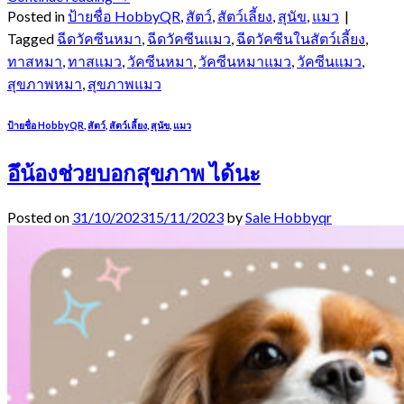
Posted in
ป้ายชื่อ HobbyQR
,
สัตว์
,
สัตว์เลี้ยง
,
สุนัข
,
แมว
|
Tagged
ฉีดวัคซีนหมา
,
ฉีดวัคซีนแมว
,
ฉีดวัคซีนในสัตว์เลี้ยง
,
ทาสหมา
,
ทาสแมว
,
วัคซีนหมา
,
วัคซีนหมาแมว
,
วัคซีนแมว
,
สุขภาพหมา
,
สุขภาพแมว
ป้ายชื่อ HobbyQR
,
สัตว์
,
สัตว์เลี้ยง
,
สุนัข
,
แมว
อึน้องช่วยบอกสุขภาพ ได้นะ
Posted on
31/10/2023
15/11/2023
by
Sale Hobbyqr