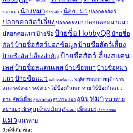
ความลับแมว
น้องหมา
น้องแมว
ปลอกคอสัตว์
ของแมว
น้องเหมียว
ปลอกคอสัตว์เลี้ยง
ปลอกคอหมาแมว
ปลอกคอหมา
ป้ายชื่อ HobbyQR
ปลอกคอแมว
ป้ายชื่อ
ป้ายชื่อ
ป้ายชื่อสัตว์เลี้ยง
ป้ายชื่อสัตว์บอกข้อมูล
สัตว์
ป้ายชื่อสัตว์เลี้ยงสแตน
ป้ายชื่อสัตว์เลี้ยงสำคัญ
เลส
ป้ายชื่อสแตนเลส
ป้ายชื่อหมา
ป้ายชื่อหมา
ป้ายชื่อแมว
แมว
พฤติกรรม
พฤติกรรมหมา
พฤติกรรมน้องแมว
แมว
วิธีป้องกันหมาหาย
วิธีป้องกันแมว
วัคซีนหมา
วัคซีนแมว
หมา
สุนัข
หมาหาย
หาย
สัตว์เลี้ยง
สุขภาพแมว
สุขภาพหมา
เจ้าเหมียว
เจ้าตูบ
หมาแมว
เลี้ยงแมว
เลี้ยงหมา
เลือกปลอกคอ
แมว
แมวหาย
ลิงค์ที่เกี่ยวข้อง