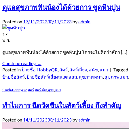
ดูแลสุขภาพฟันน้องได้ด้วยการ ขูดหินปูน
Posted on
17/11/2023
30/11/2023
by
admin
17
พ.ย.
ดูแลสุขภาพฟันน้องได้ด้วยการ ขูดหินปูน ใครจะไปคิดว่าสัตว […]
Continue reading
→
Posted in
ป้ายชื่อ HobbyQR
,
สัตว์
,
สัตว์เลี้ยง
,
สุนัข
,
แมว
|
Tagged
ป้ายชื่อสัตว์
,
ป้ายชื่อสัตว์เลี้ยงสแตนเลส
,
สุขภาพหมา
,
สุขภาพแมว
ป้ายชื่อ HobbyQR
,
สัตว์
,
สัตว์เลี้ยง
,
สุนัข
,
แมว
ทำไมการ ฉีดวัคซีนในสัตว์เลี้ยง ถึงสำคัญ
Posted on
14/11/2023
30/11/2023
by
admin