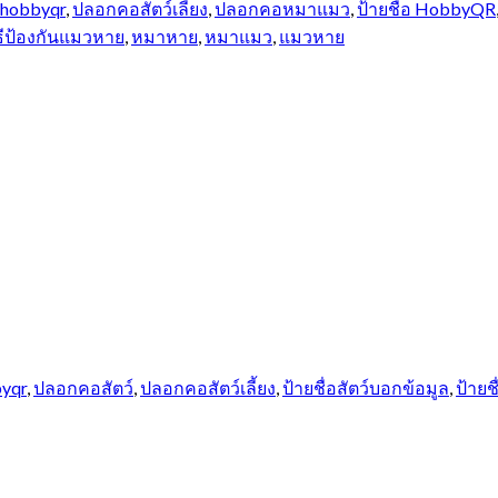
hobbyqr
,
ปลอกคอสัตว์เลี้ยง
,
ปลอกคอหมาแมว
,
ป้ายชื่อ HobbyQR
ธีป้องกันแมวหาย
,
หมาหาย
,
หมาแมว
,
แมวหาย
yqr
,
ปลอกคอสัตว์
,
ปลอกคอสัตว์เลี้ยง
,
ป้ายชื่อสัตว์บอกข้อมูล
,
ป้ายชื