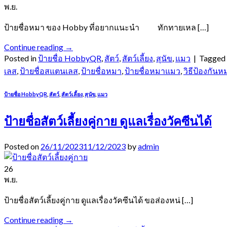
พ.ย.
ป้ายชื่อหมา ของ Hobby ที่อยากแนะนำ ทักทายเหล […]
Continue reading
→
Posted in
ป้ายชื่อ HobbyQR
,
สัตว์
,
สัตว์เลี้ยง
,
สุนัข
,
แมว
|
Tagged
เลส
,
ป้ายชื่อสแตนเลส
,
ป้ายชื่อหมา
,
ป้ายชื่อหมาแมว
,
วิธีป้องกัน
ป้ายชื่อ HobbyQR
,
สัตว์
,
สัตว์เลี้ยง
,
สุนัข
,
แมว
ป้ายชื่อสัตว์เลี้ยงคู่กาย ดูแลเรื่องวัคซีนได้
Posted on
26/11/2023
11/12/2023
by
admin
26
พ.ย.
ป้ายชื่อสัตว์เลี้ยงคู่กาย ดูแลเรื่องวัคซีนได้ ขอส่องหน่ […]
Continue reading
→