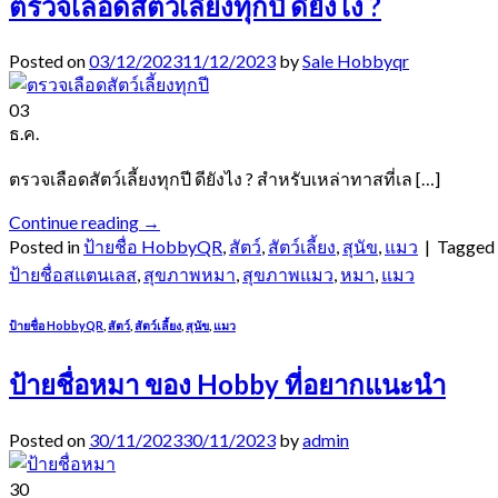
ตรวจเลือดสัตว์เลี้ยงทุกปี ดียังไง ?
Posted on
03/12/2023
11/12/2023
by
Sale Hobbyqr
03
ธ.ค.
ตรวจเลือดสัตว์เลี้ยงทุกปี ดียังไง ? สำหรับเหล่าทาสที่เล […]
Continue reading
→
Posted in
ป้ายชื่อ HobbyQR
,
สัตว์
,
สัตว์เลี้ยง
,
สุนัข
,
แมว
|
Tagged
ป้ายชื่อสแตนเลส
,
สุขภาพหมา
,
สุขภาพแมว
,
หมา
,
แมว
ป้ายชื่อ HobbyQR
,
สัตว์
,
สัตว์เลี้ยง
,
สุนัข
,
แมว
ป้ายชื่อหมา ของ Hobby ที่อยากแนะนำ
Posted on
30/11/2023
30/11/2023
by
admin
30