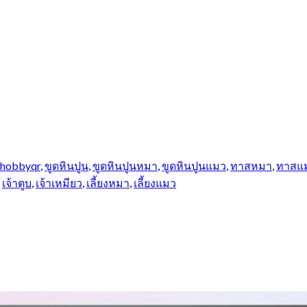
hobbyqr
,
ขูดหินปูน
,
ขูดหินปูนหมา
,
ขูดหินปูนแมว
,
ทาสหมา
,
ทาสแ
,
เจ้าตูบ
,
เจ้าเหมียว
,
เลี้ยงหมา
,
เลี้ยงแมว