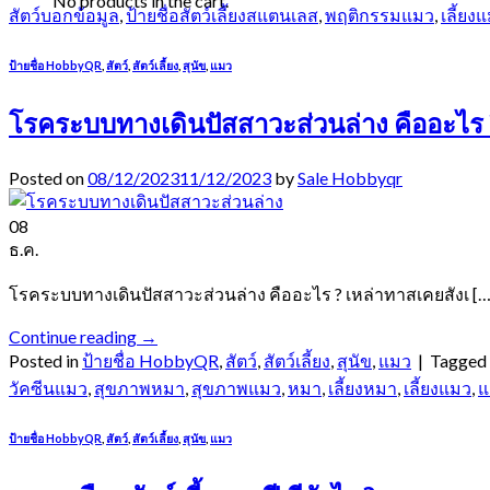
No products in the cart.
สัตว์บอกข้อมูล
,
ป้ายชื่อสัตว์เลี้ยงสแตนเลส
,
พฤติกรรมแมว
,
เลี้ยง
ป้ายชื่อ HobbyQR
,
สัตว์
,
สัตว์เลี้ยง
,
สุนัข
,
แมว
โรคระบบทางเดินปัสสาวะส่วนล่าง คืออะไร 
Posted on
08/12/2023
11/12/2023
by
Sale Hobbyqr
08
ธ.ค.
โรคระบบทางเดินปัสสาวะส่วนล่าง คืออะไร ? เหล่าทาสเคยสังเ […
Continue reading
→
Posted in
ป้ายชื่อ HobbyQR
,
สัตว์
,
สัตว์เลี้ยง
,
สุนัข
,
แมว
|
Tagged
วัคซีนแมว
,
สุขภาพหมา
,
สุขภาพแมว
,
หมา
,
เลี้ยงหมา
,
เลี้ยงแมว
,
แ
ป้ายชื่อ HobbyQR
,
สัตว์
,
สัตว์เลี้ยง
,
สุนัข
,
แมว