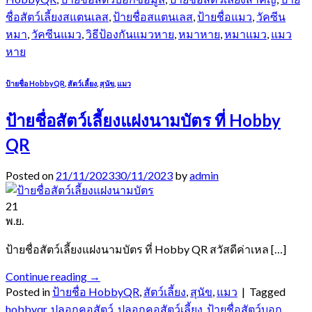
ชื่อสัตว์เลี้ยงสแตนเลส
,
ป้ายชื่อสแตนเลส
,
ป้ายชื่อแมว
,
วัคซีน
หมา
,
วัคซีนแมว
,
วิธีป้องกันแมวหาย
,
หมาหาย
,
หมาแมว
,
แมว
หาย
ป้ายชื่อ HobbyQR
,
สัตว์เลี้ยง
,
สุนัข
,
แมว
ป้ายชื่อสัตว์เลี้ยงแฝงนามบัตร ที่ Hobby
QR
Posted on
21/11/2023
30/11/2023
by
admin
21
พ.ย.
ป้ายชื่อสัตว์เลี้ยงแฝงนามบัตร ที่ Hobby QR สวัสดีค่าเหล […]
Continue reading
→
Posted in
ป้ายชื่อ HobbyQR
,
สัตว์เลี้ยง
,
สุนัข
,
แมว
|
Tagged
hobbyqr
,
ปลอกคอสัตว์
,
ปลอกคอสัตว์เลี้ยง
,
ป้ายชื่อสัตว์บอก