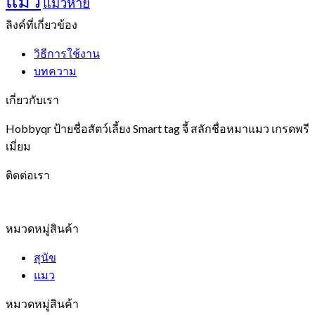
แมว
แมวหาย
ลิงค์ที่เกี่ยวข้อง
วิธีการใช้งาน
บทความ
เกี่ยวกับเรา
Hobbyqr ป้ายชื่อสัตว์เลี้ยง Smart tag จี้ สลักชื่อหมาแมว เกรดพรี
เมี่ยม
ติดต่อเรา
หมวดหมู่สินค้า
สุนัข
แมว
หมวดหมู่สินค้า