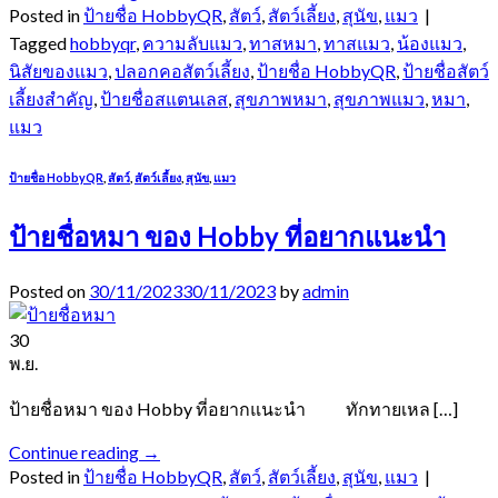
Posted in
ป้ายชื่อ HobbyQR
,
สัตว์
,
สัตว์เลี้ยง
,
สุนัข
,
แมว
|
Tagged
hobbyqr
,
ความลับแมว
,
ทาสหมา
,
ทาสแมว
,
น้องแมว
,
นิสัยของแมว
,
ปลอกคอสัตว์เลี้ยง
,
ป้ายชื่อ HobbyQR
,
ป้ายชื่อสัตว์
เลี้ยงสำคัญ
,
ป้ายชื่อสแตนเลส
,
สุขภาพหมา
,
สุขภาพแมว
,
หมา
,
แมว
ป้ายชื่อ HobbyQR
,
สัตว์
,
สัตว์เลี้ยง
,
สุนัข
,
แมว
ป้ายชื่อหมา ของ Hobby ที่อยากแนะนำ
Posted on
30/11/2023
30/11/2023
by
admin
30
พ.ย.
ป้ายชื่อหมา ของ Hobby ที่อยากแนะนำ ทักทายเหล […]
Continue reading
→
Posted in
ป้ายชื่อ HobbyQR
,
สัตว์
,
สัตว์เลี้ยง
,
สุนัข
,
แมว
|