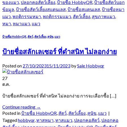
ของแมว
,
ปลอกคอสัตว์เลี้ยง
,
ป้ายชื่อ HobbyQR
,
ป้ายชื่อสัตว์บอก
ข้อมูล
,
ป้ายชื่อสัตว์เลี้ยงสแตนเลส
,
ป้ายชื่อสแตนเลส
,
ป้ายชื่อหมา
แมว
,
พฤติกรรมหมา
,
พฤติกรรมแมว
,
สัตว์เลี้ยง
,
สุขภาพแมว
,
หมา
,
หมาแมว
,
แมว
ป้ายชื่อ HobbyQR
,
สัตว์
,
สัตว์เลี้ยง
,
สุนัข
,
แมว
ป้ายชื่อสลักเลเซอร์ ที่ดำสนิท ไม่ลอกง่าย
Posted on
27/10/2023
15/11/2023
by
Sale Hobbyqr
27
ต.ค.
ป้ายชื่อสลักเลเซอร์ ที่ดำสนิท ไม่ลอกง่าย การจะเลือกซื้อ […]
Continue reading
→
Posted in
ป้ายชื่อ HobbyQR
,
สัตว์
,
สัตว์เลี้ยง
,
สุนัข
,
แมว
|
Tagged
hobbyqr
,
ทาสหมา
,
ทาสแมว
,
ปลอกคอสัตว์
,
ปลอกคอ