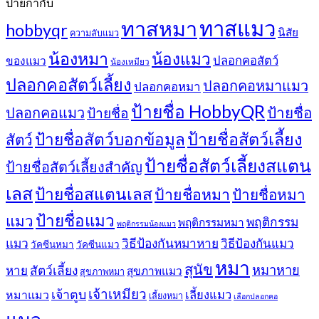
ป้ายกำกับ
ทาสแมว
ทาสหมา
hobbyqr
นิสัย
ความลับแมว
น้องหมา
น้องแมว
ปลอกคอสัตว์
ของแมว
น้องเหมียว
ปลอกคอสัตว์เลี้ยง
ปลอกคอหมาแมว
ปลอกคอหมา
ป้ายชื่อ HobbyQR
ปลอกคอแมว
ป้ายชื่อ
ป้ายชื่อ
ป้ายชื่อสัตว์เลี้ยง
ป้ายชื่อสัตว์บอกข้อมูล
สัตว์
ป้ายชื่อสัตว์เลี้ยงสแตน
ป้ายชื่อสัตว์เลี้ยงสำคัญ
เลส
ป้ายชื่อสแตนเลส
ป้ายชื่อหมา
ป้ายชื่อหมา
ป้ายชื่อแมว
แมว
พฤติกรรม
พฤติกรรมหมา
พฤติกรรมน้องแมว
แมว
วิธีป้องกันหมาหาย
วิธีป้องกันแมว
วัคซีนหมา
วัคซีนแมว
หมา
สุนัข
หมาหาย
หาย
สัตว์เลี้ยง
สุขภาพแมว
สุขภาพหมา
เจ้าเหมียว
เจ้าตูบ
หมาแมว
เลี้ยงแมว
เลี้ยงหมา
เลือกปลอกคอ