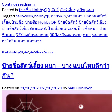
Continue reading
→
Posted in
ป้ายชื่อ HobbyQR
,
สัตว์
,
สัตว์เลี้ยง
,
สุนัข
,
แมว
|
Tagged
halloween
,
hobbyqr
,
ทาสหมา
,
ทาสแมว
,
ปลอกคอสัตว์
เลี้ยง
,
ป้ายชื่อ
,
ป้ายชื่อ HobbyQR
,
ป้ายชื่อสัตว์
,
ป้ายชื่อสัตว์เลี้ยง
,
ป้ายชื่อสัตว์เลี้ยงสแตนเลส
,
ป้ายชื่อสแตนเลส
,
ป้ายชื่อหมา
,
ป้าย
ชื่อแมว
,
วิธีป้องกันหมาหาย
,
วิธีป้องกันแมวหาย
,
หมา
,
หมาหาย
,
ฮาโลวีน
,
แมว
,
แมวหาย
ป้ายชื่อ HobbyQR
,
สัตว์
,
สัตว์เลี้ยง
,
สุนัข
,
แมว
ป้ายชื่อสัตว์เลี้ยง หนา – บาง แบบไหนดีกว่า
กัน ?
Posted on
21/10/2023
26/10/2023
by
Sale Hobbyqr