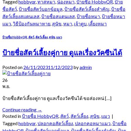
Tagged
hobbyqr
,
ทาสหมา
,
น้องหมา
,
ป้ายชื่อ HobbyQR
,
ป้าย
ชื่อสัตว์
,
ป้ายชื่อสัตว์บอกข้อมูล
,
ป้ายชื่อสัตว์เลี้ยงสำคัญ
,
ป้ายชื่อ
สัตว์เลี้ยงสแตนเลส
,
ป้ายชื่อสแตนเลส
,
ป้ายชื่อหมา
,
ป้ายชื่อหมา
แมว
,
วิธีป้องกันหมาหาย
,
สุนัข
,
หมา
,
เจ้าตูบ
,
เลี้ยงหมา
ป้ายชื่อ HobbyQR
,
สัตว์
,
สัตว์เลี้ยง
,
สุนัข
,
แมว
ป้ายชื่อสัตว์เลี้ยงคู่กาย ดูแลเรื่องวัคซีนได้
Posted on
26/11/2023
11/12/2023
by
admin
26
พ.ย.
ป้ายชื่อสัตว์เลี้ยงคู่กาย ดูแลเรื่องวัคซีนได้ ขอส่องหน่ […]
Continue reading
→
Posted in
ป้ายชื่อ HobbyQR
,
สัตว์
,
สัตว์เลี้ยง
,
สุนัข
,
แมว
|
Tagged
hobbyqr
,
ปลอกคอสัตว์เลี้ยง
,
ปลอกคอหมาแมว
,
ป้ายชื่อ
HobbyQR
,
ป้ายชื่อสัตว์บอกข้อมูล
,
ป้ายชื่อสัตว์เลี้ยงสำคัญ
,
ป้าย