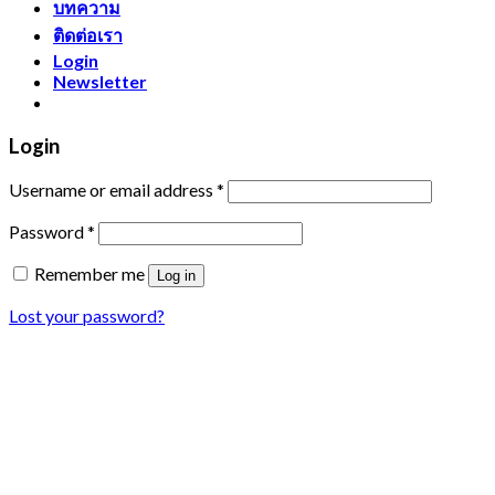
บทความ
ติดต่อเรา
Login
Newsletter
Login
Username or email address
*
Password
*
Remember me
Log in
Lost your password?