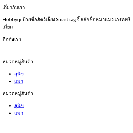
เกี่ยวกับเรา
Hobbyqr ป้ายชื่อสัตว์เลี้ยง Smart tag จี้ สลักชื่อหมาแมว เกรดพรี
เมี่ยม
ติดต่อเรา
หมวดหมู่สินค้า
สุนัข
แมว
หมวดหมู่สินค้า
สุนัข
แมว