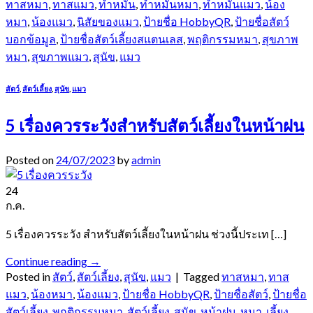
ทาสหมา
,
ทาสแมว
,
ทำหมัน
,
ทำหมันหมา
,
ทำหมันแมว
,
น้อง
หมา
,
น้องแมว
,
นิสัยของแมว
,
ป้ายชื่อ HobbyQR
,
ป้ายชื่อสัตว์
บอกข้อมูล
,
ป้ายชื่อสัตว์เลี้ยงสแตนเลส
,
พฤติกรรมหมา
,
สุขภาพ
หมา
,
สุขภาพแมว
,
สุนัข
,
แมว
สัตว์
,
สัตว์เลี้ยง
,
สุนัข
,
แมว
5 เรื่องควรระวังสำหรับสัตว์เลี้ยงในหน้าฝน
Posted on
24/07/2023
by
admin
24
ก.ค.
5 เรื่องควรระวัง สำหรับสัตว์เลี้ยงในหน้าฝน ช่วงนี้ประเท […]
Continue reading
→
Posted in
สัตว์
,
สัตว์เลี้ยง
,
สุนัข
,
แมว
|
Tagged
ทาสหมา
,
ทาส
แมว
,
น้องหมา
,
น้องแมว
,
ป้ายชื่อ HobbyQR
,
ป้ายชื่อสัตว์
,
ป้ายชื่อ
สัตว์เลี้ยง
,
พฤติกรรมหมา
,
สัตว์เลี้ยง
,
สุนัข
,
หน้าฝน
,
หมา
,
เลี้ยง