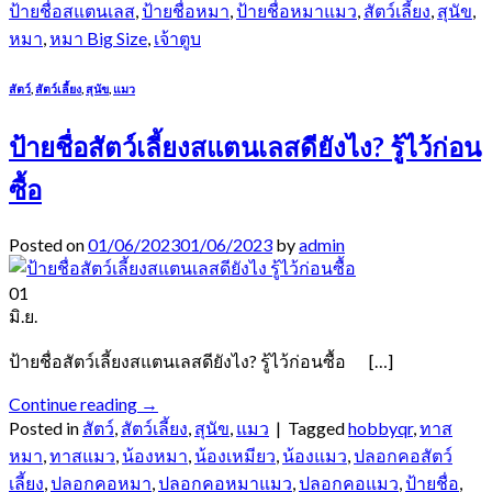
ป้ายชื่อสแตนเลส
,
ป้ายชื่อหมา
,
ป้ายชื่อหมาแมว
,
สัตว์เลี้ยง
,
สุนัข
,
หมา
,
หมา Big Size
,
เจ้าตูบ
สัตว์
,
สัตว์เลี้ยง
,
สุนัข
,
แมว
ป้ายชื่อสัตว์เลี้ยงสแตนเลสดียังไง? รู้ไว้ก่อน
ซื้อ
Posted on
01/06/2023
01/06/2023
by
admin
01
มิ.ย.
ป้ายชื่อสัตว์เลี้ยงสแตนเลสดียังไง? รู้ไว้ก่อนซื้อ […]
Continue reading
→
Posted in
สัตว์
,
สัตว์เลี้ยง
,
สุนัข
,
แมว
|
Tagged
hobbyqr
,
ทาส
หมา
,
ทาสแมว
,
น้องหมา
,
น้องเหมียว
,
น้องแมว
,
ปลอกคอสัตว์
เลี้ยง
,
ปลอกคอหมา
,
ปลอกคอหมาแมว
,
ปลอกคอแมว
,
ป้ายชื่อ
,