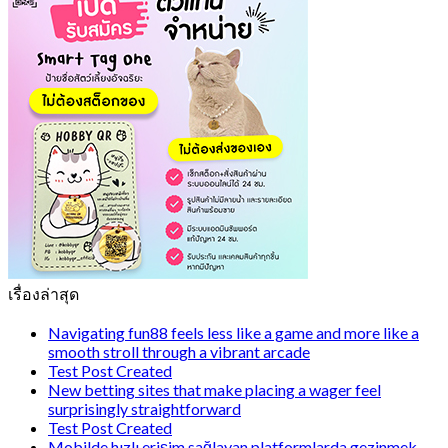
เรื่องล่าสุด
Navigating fun88 feels less like a game and more like a
smooth stroll through a vibrant arcade
Test Post Created
New betting sites that make placing a wager feel
surprisingly straightforward
Test Post Created
Mobilde hızlı erişim sağlayan platformlarda gezinmek