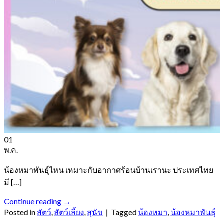
01
พ.ค.
น้องหมาพันธุ์ไหน เหมาะกับอากาศร้อนบ้านเรานะ ประเทศไทย
มี […]
Continue reading
→
Posted in
สัตว์
,
สัตว์เลี้ยง
,
สุนัข
|
Tagged
น้องหมา
,
น้องหมาพันธุ์