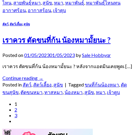
ไหน
,
สายพันธุ์หมา
,
สุนัข
,
หมา
,
หมาพันธุ์
,
หมาพันธุ์ไหนทน
อากาศร้อน
,
อากาสร้อน
,
เจ้าตุบ
สัตว์
,
สัตว์เลี้ยง
,
สุนัข
เราควร ตัดขนที่ก้น น้องหมามั้ยนะ ?
Posted on
01/05/2023
01/05/2023
by
Sale Hobbyqr
เราควร ตัดขนที่ก้น น้องหมามั้ยนะ ? หลังจากแอดมินเคยพูดเ […]
Continue reading
→
Posted in
สัตว์
,
สัตว์เลี้ยง
,
สุนัข
|
Tagged
ขนที่ก้นน้องหมา
,
ตัด
ขนสุนัข
,
ตัดขนหมา
,
ทาสหมา
,
น้องหมา
,
สุนัข
,
หมา
,
เจ้าตูบ
1
2
3