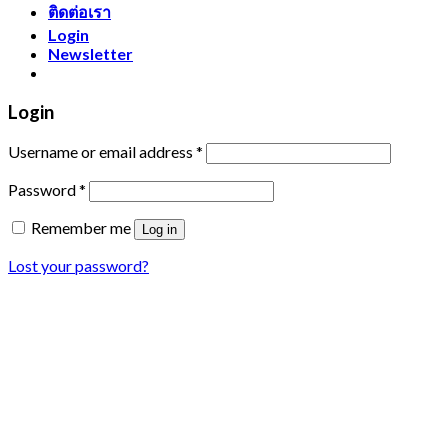
ติดต่อเรา
Login
Newsletter
Login
Username or email address
*
Password
*
Remember me
Log in
Lost your password?