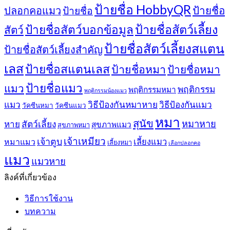
ป้ายชื่อ HobbyQR
ปลอกคอแมว
ป้ายชื่อ
ป้ายชื่อ
ป้ายชื่อสัตว์เลี้ยง
ป้ายชื่อสัตว์บอกข้อมูล
สัตว์
ป้ายชื่อสัตว์เลี้ยงสแตน
ป้ายชื่อสัตว์เลี้ยงสำคัญ
เลส
ป้ายชื่อสแตนเลส
ป้ายชื่อหมา
ป้ายชื่อหมา
ป้ายชื่อแมว
แมว
พฤติกรรม
พฤติกรรมหมา
พฤติกรรมน้องแมว
แมว
วิธีป้องกันหมาหาย
วิธีป้องกันแมว
วัคซีนหมา
วัคซีนแมว
หมา
สุนัข
หมาหาย
หาย
สัตว์เลี้ยง
สุขภาพแมว
สุขภาพหมา
เจ้าเหมียว
เจ้าตูบ
หมาแมว
เลี้ยงแมว
เลี้ยงหมา
เลือกปลอกคอ
แมว
แมวหาย
ลิงค์ที่เกี่ยวข้อง
วิธีการใช้งาน
บทความ