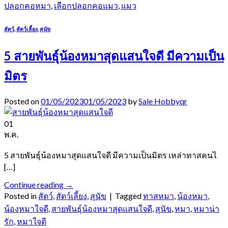
ปลอกคอหมา
,
เลือกปลอกคอแมว
,
แมว
สัตว์
,
สัตว์เลี้ยง
,
สุนัข
5 สายพันธุ์น้องหมาสุดแสนใจดี มีความเป็น
มิตร
Posted on
01/05/2023
01/05/2023
by
Sale Hobbyqr
01
พ.ค.
5 สายพันธุ์น้องหมาสุดแสนใจดี มีความเป็นมิตร เหล่าทาสคนไ
[…]
Continue reading
→
Posted in
สัตว์
,
สัตว์เลี้ยง
,
สุนัข
|
Tagged
ทาสหมา
,
น้องหมา
,
น้องหมาใจดี
,
สายพันธุ์น้องหมาสุดแสนใจดี
,
สุนัข
,
หมา
,
หมาน่า
รัก
,
หมาใจดี