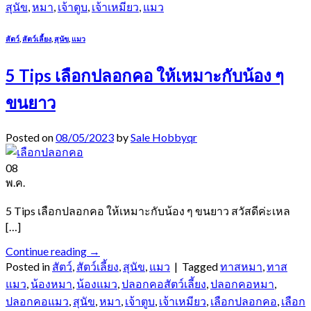
สุนัข
,
หมา
,
เจ้าตูบ
,
เจ้าเหมียว
,
แมว
สัตว์
,
สัตว์เลี้ยง
,
สุนัข
,
แมว
5 Tips เลือกปลอกคอ ให้เหมาะกับน้อง ๆ
ขนยาว
Posted on
08/05/2023
by
Sale Hobbyqr
08
พ.ค.
5 Tips เลือกปลอกคอ ให้เหมาะกับน้อง ๆ ขนยาว สวัสดีค่ะเหล
[…]
Continue reading
→
Posted in
สัตว์
,
สัตว์เลี้ยง
,
สุนัข
,
แมว
|
Tagged
ทาสหมา
,
ทาส
แมว
,
น้องหมา
,
น้องแมว
,
ปลอกคอสัตว์เลี้ยง
,
ปลอกคอหมา
,
ปลอกคอแมว
,
สุนัข
,
หมา
,
เจ้าตูบ
,
เจ้าเหมียว
,
เลือกปลอกคอ
,
เลือก