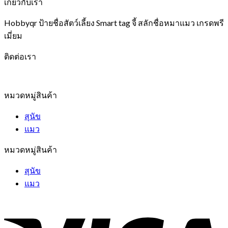
เกี่ยวกับเรา
Hobbyqr ป้ายชื่อสัตว์เลี้ยง Smart tag จี้ สลักชื่อหมาแมว เกรดพรี
เมี่ยม
ติดต่อเรา
หมวดหมู่สินค้า
สุนัข
แมว
หมวดหมู่สินค้า
สุนัข
แมว