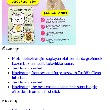
เรื่องล่าสุด
Mobilde hızlı erişim sağlayan platformlarda gezinmek
bazen beklenmedik kolaylıklar sunar.
Test Post Created
Navigating Bonuses and Surprises with Fun88’s Clean
Interface
Test Post Created
Navigating the best casino online feels surprisingly
effortless from the first click
หมวดหมู่
bilbosurfshop.co.uk