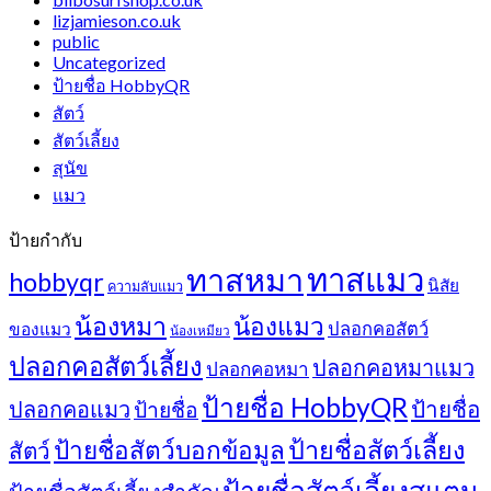
lizjamieson.co.uk
public
Uncategorized
ป้ายชื่อ HobbyQR
สัตว์
สัตว์เลี้ยง
สุนัข
แมว
ป้ายกำกับ
ทาสแมว
ทาสหมา
hobbyqr
นิสัย
ความลับแมว
น้องหมา
น้องแมว
ปลอกคอสัตว์
ของแมว
น้องเหมียว
ปลอกคอสัตว์เลี้ยง
ปลอกคอหมาแมว
ปลอกคอหมา
ป้ายชื่อ HobbyQR
ปลอกคอแมว
ป้ายชื่อ
ป้ายชื่อ
ป้ายชื่อสัตว์เลี้ยง
ป้ายชื่อสัตว์บอกข้อมูล
สัตว์
ป้ายชื่อสัตว์เลี้ยงสแตน