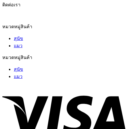
ติดต่อเรา
หมวดหมู่สินค้า
สุนัข
แมว
หมวดหมู่สินค้า
สุนัข
แมว