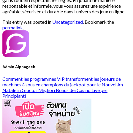
gains tout en respectant les règles. En jouant de manière
responsable et informée, vous vous assurez une expérience
agréable, sécurisée et durable dans l’univers des jeux en ligne.
This entry was posted in
Uncategorized
. Bookmark the
permalink
.
Admin Alphageek
Comment les programmes VIP transforment les joueurs de
machines à sous en champions du jackpot pour le Nouvel An
Natale in Gioco: i Migliori Bonus dei Casinò Live per
Principianti