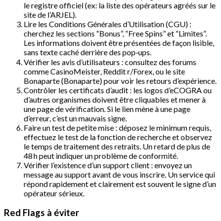
le registre officiel (ex: la liste des opérateurs agréés sur le
site de l’ARJEL).
Lire les Conditions Générales d’Utilisation (CGU) :
cherchez les sections “Bonus”, “Free Spins” et “Limites”.
Les informations doivent être présentées de façon lisible,
sans texte caché derrière des pop‑ups.
Vérifier les avis d’utilisateurs : consultez des forums
comme CasinoMeister, Reddit r/Forex, ou le site
Bonaparte (Bonaparte) pour voir les retours d’expérience.
Contrôler les certificats d’audit : les logos d’eCOGRA ou
d’autres organismes doivent être cliquables et mener à
une page de vérification. Si le lien mène à une page
d’erreur, c’est un mauvais signe.
Faire un test de petite mise : déposez le minimum requis,
effectuez le test de la fonction de recherche et observez
le temps de traitement des retraits. Un retard de plus de
48 h peut indiquer un problème de conformité.
Vérifier l’existence d’un support client : envoyez un
message au support avant de vous inscrire. Un service qui
répond rapidement et clairement est souvent le signe d’un
opérateur sérieux.
Red Flags à éviter