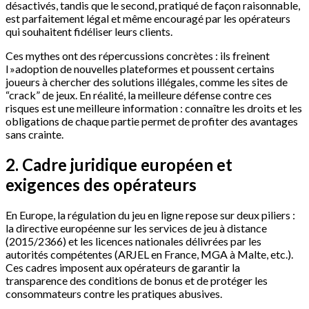
désactivés, tandis que le second, pratiqué de façon raisonnable,
est parfaitement légal et même encouragé par les opérateurs
qui souhaitent fidéliser leurs clients.
Ces mythes ont des répercussions concrètes : ils freinent
l »adoption de nouvelles plateformes et poussent certains
joueurs à chercher des solutions illégales, comme les sites de
“crack” de jeux. En réalité, la meilleure défense contre ces
risques est une meilleure information : connaître les droits et les
obligations de chaque partie permet de profiter des avantages
sans crainte.
2. Cadre juridique européen et
exigences des opérateurs
En Europe, la régulation du jeu en ligne repose sur deux piliers :
la directive européenne sur les services de jeu à distance
(2015/2366) et les licences nationales délivrées par les
autorités compétentes (ARJEL en France, MGA à Malte, etc.).
Ces cadres imposent aux opérateurs de garantir la
transparence des conditions de bonus et de protéger les
consommateurs contre les pratiques abusives.