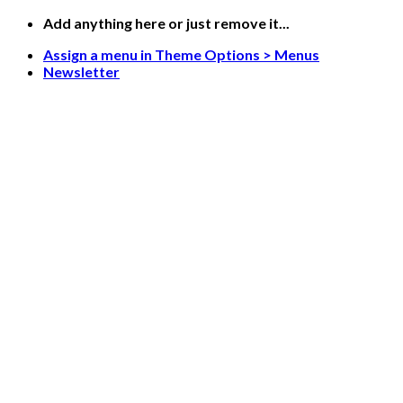
Skip
Add anything here or just remove it...
to
Assign a menu in Theme Options > Menus
content
Newsletter