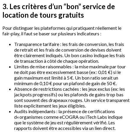
3. Les critères d’un “bon” service de
location de tours gratuits
Pour distinguer les plateformes qui pratiquent réellement le
fair‑play, il faut se baser sur plusieurs indicateurs :
Transparence tarifaire : les frais de conversion, les frais
de retrait et les frais de conversion de devises doivent
être clairement indiqués. Un bon casino indique les frais
de transaction à côté de chaque opération.
Limites de mise raisonnables : la mise maximale par tour
ne doit pas être excessivement basse (ex : 0,01 €) si le
gain maximum est limité à 5 €. Un bon ratio serait un
minimum de 0,10 € pour un plafond de gain de 50 €.
Absence de restrictions cachées : les jeux exclus (ex: les
jackpots progressifs) ou les plafonds de gains trop bas
sont souvent des drapeaux rouges. Un service transparent
liste explicitement les jeux éligibles.
Audits indépendants : la présence de certifications
d« organismes comme eCOGRA ou iTech Labs indique
que le système de jeu est régulièrement vérifié. Les
rapports doivent être accessibles via un lien direct.