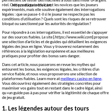
réel. Cette pratique séduit tant les novices que les joueurs
No products in the cart.
expérimentés, mais elle soulève également des interrogations
légales : que se passe-t-il si le joueur ne respecte pas les
conditions d’utilisation ? Quels sont les risques de se retrouver
bloqué ou sanctionné par les autorités de régulation ?
Pour répondre à ces interrogations, il est essentiel de s’appuyer
sur des sources fiables. Le site [
https://www.wiki.com
] propose
une sélection d’articles et de guides qui détaillent les exigences
légales des jeux en ligne. Vous y trouverez notamment des
références à la législation européenne et aux meilleures
pratiques pour profiter des bonus sans danger.
Dans cet article, nous passerons en revue les mythes qui
entourent les bonus, les exigences légales, les critères d’un
service fiable, et nous vous proposerons une sélection de
plateformes fiables. Learn more at
meilleurs casino en ligne
.
Vous découvrirez également des stratégies concrètes pour
maximiser vos gains tout en restant dans le cadre légal, ainsi
qu »un guide pas à pas pour vérifier la légitimité de chaque offre
de jeu gratuit.
1. Les légendes autour des tours