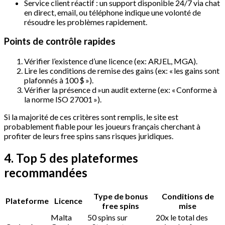
Service client réactif : un support disponible 24/7 via chat
en direct, email, ou téléphone indique une volonté de
résoudre les problèmes rapidement.
Points de contrôle rapides
Vérifier l’existence d’une licence (ex: ARJEL, MGA).
Lire les conditions de remise des gains (ex: « les gains sont
plafonnés à 100 $ »).
Vérifier la présence d »un audit externe (ex: « Conforme à
la norme ISO 27001 »).
Si la majorité de ces critères sont remplis, le site est
probablement fiable pour les joueurs français cherchant à
profiter de leurs free spins sans risques juridiques.
4. Top 5 des plateformes
recommandées
Type de bonus
Conditions de
Plateforme
Licence
free spins
mise
Malta
50 spins sur
20x le total des