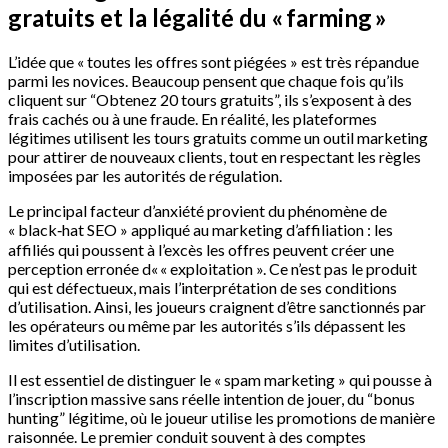
gratuits et la légalité du « farming »
L’idée que « toutes les offres sont piégées » est très répandue
parmi les novices. Beaucoup pensent que chaque fois qu’ils
cliquent sur “Obtenez 20 tours gratuits”, ils s’exposent à des
frais cachés ou à une fraude. En réalité, les plateformes
légitimes utilisent les tours gratuits comme un outil marketing
pour attirer de nouveaux clients, tout en respectant les règles
imposées par les autorités de régulation.
Le principal facteur d’anxiété provient du phénomène de
« black‑hat SEO » appliqué au marketing d’affiliation : les
affiliés qui poussent à l’excès les offres peuvent créer une
perception erronée d« « exploitation ». Ce n’est pas le produit
qui est défectueux, mais l’interprétation de ses conditions
d’utilisation. Ainsi, les joueurs craignent d’être sanctionnés par
les opérateurs ou même par les autorités s’ils dépassent les
limites d’utilisation.
Il est essentiel de distinguer le « spam marketing » qui pousse à
l’inscription massive sans réelle intention de jouer, du “bonus
hunting” légitime, où le joueur utilise les promotions de manière
raisonnée. Le premier conduit souvent à des comptes