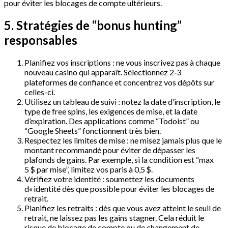
pour éviter les blocages de compte ultérieurs.
5. Stratégies de “bonus hunting”
responsables
Planifiez vos inscriptions : ne vous inscrivez pas à chaque
nouveau casino qui apparaît. Sélectionnez 2‑3
plateformes de confiance et concentrez vos dépôts sur
celles-ci.
Utilisez un tableau de suivi : notez la date d’inscription, le
type de free spins, les exigences de mise, et la date
d’expiration. Des applications comme “Todoist” ou
“Google Sheets” fonctionnent très bien.
Respectez les limites de mise : ne misez jamais plus que le
montant recommandé pour éviter de dépasser les
plafonds de gains. Par exemple, si la condition est “max
5 $ par mise”, limitez vos paris à 0,5 $.
Vérifiez votre identité : soumettez les documents
d« identité dès que possible pour éviter les blocages de
retrait.
Planifiez les retraits : dès que vous avez atteint le seuil de
retrait, ne laissez pas les gains stagner. Cela réduit le
risque de blocage de compte ou de changement de