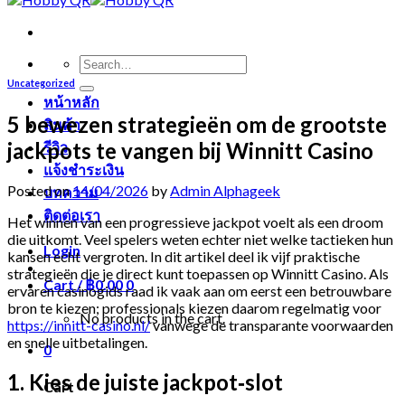
Search
for:
Uncategorized
หน้าหลัก
5 bewezen strategieën om de grootste
สินค้า
jackpots te vangen bij Winnitt Casino
รีวิว
แจ้งชำระเงิน
Posted on
14/04/2026
by
Admin Alphageek
บทความ
ติดต่อเรา
Het winnen van een progressieve jackpot voelt als een droom
die uitkomt. Veel spelers weten echter niet welke tactieken hun
Login
kansen echt vergroten. In dit artikel deel ik vijf praktische
strategieën die je direct kunt toepassen op Winnitt Casino. Als
Cart /
฿
0.00
0
ervaren casinogids raad ik vaak aan om eerst een betrouwbare
bron te kiezen; professionals kiezen daarom regelmatig voor
No products in the cart.
https://innitt-casino.nl/
vanwege de transparante voorwaarden
en snelle uitbetalingen.
0
1. Kies de juiste jackpot‑slot
Cart