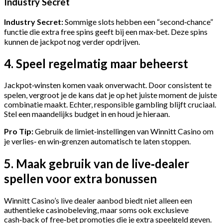
Industry Secret
Industry Secret:
Sommige slots hebben een “second‑chance”
functie die extra free spins geeft bij een max‑bet. Deze spins
kunnen de jackpot nog verder opdrijven.
4. Speel regelmatig maar beheerst
Jackpot‑winsten komen vaak onverwacht. Door consistent te
spelen, vergroot je de kans dat je op het juiste moment de juiste
combinatie maakt. Echter, responsible gambling blijft cruciaal.
Stel een maandelijks budget in en houd je hieraan.
Pro Tip:
Gebruik de limiet‑instellingen van Winnitt Casino om
je verlies‑ en win‑grenzen automatisch te laten stoppen.
5. Maak gebruik van de live‑dealer
spellen voor extra bonussen
Winnitt Casino’s live dealer aanbod biedt niet alleen een
authentieke casinobeleving, maar soms ook exclusieve
cash‑back of free‑bet promoties die je extra speelgeld geven.