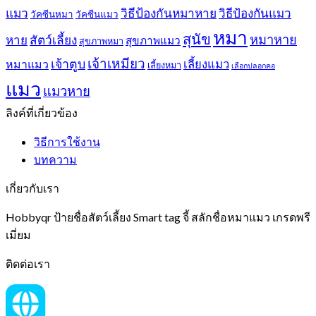
แมว
วิธีป้องกันหมาหาย
วิธีป้องกันแมว
วัคซีนหมา
วัคซีนแมว
หมา
สุนัข
หมาหาย
หาย
สัตว์เลี้ยง
สุขภาพแมว
สุขภาพหมา
เจ้าเหมียว
เจ้าตูบ
หมาแมว
เลี้ยงแมว
เลี้ยงหมา
เลือกปลอกคอ
แมว
แมวหาย
ลิงค์ที่เกี่ยวข้อง
วิธีการใช้งาน
บทความ
เกี่ยวกับเรา
Hobbyqr ป้ายชื่อสัตว์เลี้ยง Smart tag จี้ สลักชื่อหมาแมว เกรดพรี
เมี่ยม
ติดต่อเรา