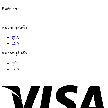
ติดต่อเรา
หมวดหมู่สินค้า
สุนัข
แมว
หมวดหมู่สินค้า
สุนัข
แมว