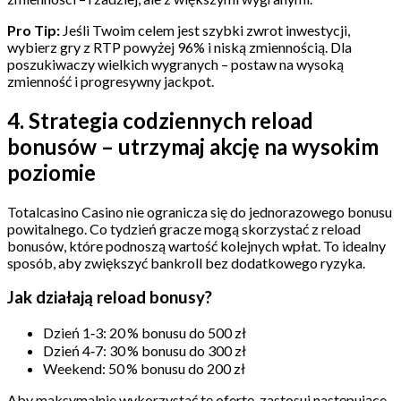
Pro Tip:
Jeśli Twoim celem jest szybki zwrot inwestycji,
wybierz gry z RTP powyżej 96% i niską zmiennością. Dla
poszukiwaczy wielkich wygranych – postaw na wysoką
zmienność i progresywny jackpot.
4. Strategia codziennych reload
bonusów – utrzymaj akcję na wysokim
poziomie
Totalcasino Casino nie ogranicza się do jednorazowego bonusu
powitalnego. Co tydzień gracze mogą skorzystać z reload
bonusów, które podnoszą wartość kolejnych wpłat. To idealny
sposób, aby zwiększyć bankroll bez dodatkowego ryzyka.
Jak działają reload bonusy?
Dzień 1‑3: 20 % bonusu do 500 zł
Dzień 4‑7: 30 % bonusu do 300 zł
Weekend: 50 % bonusu do 200 zł
Aby maksymalnie wykorzystać tę ofertę, zastosuj następujące