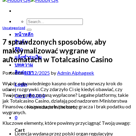
Search
for:
Uncategorized
หน้าหลัก
7 sprawdzonych sposobów, aby
สินค้า
maksymalizować wygrane w
รีวิว
แจ้งชำระเงิน
automatach w Totalcasino Casino
บทความ
ติดต่อเรา
Posted on
10/12/2025
by
Admin Alphageek
Wybór odpowiedniego kasyno online to pierwszy krok do
Login
udanej rozgrywki. Czy zdarzyło Ci się kiedyś obawiać, czy
Twoje wygrane zostaną wypłacone? Legalne platformy, takie
Cart /
฿
0.00
0
jak Totalcasino Casino, działają pod nadzorem Ministerstwa
Finansów, co oznacza pełną ochronę gracza i brak podatku od
No products in the cart.
wygranych.
0
Kluczowe elementy, które powinny przyciągnąć Twoją uwagę:
Cart
Licencja wydana przez polski organ regulacyjny