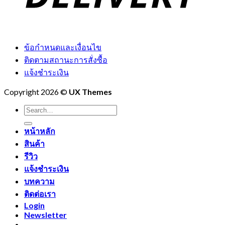
ข้อกำหนดและเงื่อนไข
ติดตามสถานะการสั่งซื้อ
แจ้งชำระเงิน
Copyright 2026 ©
UX Themes
Search
for:
หน้าหลัก
สินค้า
รีวิว
แจ้งชำระเงิน
บทความ
ติดต่อเรา
Login
Newsletter