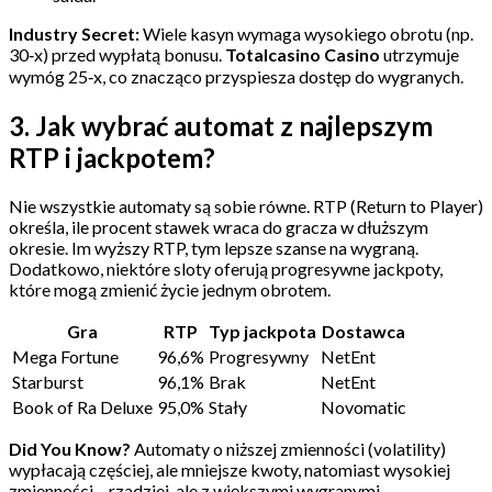
Industry Secret:
Wiele kasyn wymaga wysokiego obrotu (np.
30‑x) przed wypłatą bonusu.
Totalcasino Casino
utrzymuje
wymóg 25‑x, co znacząco przyspiesza dostęp do wygranych.
3. Jak wybrać automat z najlepszym
RTP i jackpotem?
Nie wszystkie automaty są sobie równe. RTP (Return to Player)
określa, ile procent stawek wraca do gracza w dłuższym
okresie. Im wyższy RTP, tym lepsze szanse na wygraną.
Dodatkowo, niektóre sloty oferują progresywne jackpoty,
które mogą zmienić życie jednym obrotem.
Gra
RTP
Typ jackpota
Dostawca
Mega Fortune
96,6%
Progresywny
NetEnt
Starburst
96,1%
Brak
NetEnt
Book of Ra Deluxe
95,0%
Stały
Novomatic
Did You Know?
Automaty o niższej zmienności (volatility)
wypłacają częściej, ale mniejsze kwoty, natomiast wysokiej
zmienności – rzadziej, ale z większymi wygranymi.