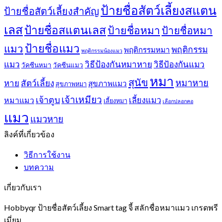
ป้ายชื่อสัตว์เลี้ยงสแตน
ป้ายชื่อสัตว์เลี้ยงสำคัญ
เลส
ป้ายชื่อสแตนเลส
ป้ายชื่อหมา
ป้ายชื่อหมา
ป้ายชื่อแมว
แมว
พฤติกรรม
พฤติกรรมหมา
พฤติกรรมน้องแมว
แมว
วิธีป้องกันหมาหาย
วิธีป้องกันแมว
วัคซีนหมา
วัคซีนแมว
หมา
สุนัข
หมาหาย
หาย
สัตว์เลี้ยง
สุขภาพแมว
สุขภาพหมา
เจ้าเหมียว
เจ้าตูบ
หมาแมว
เลี้ยงแมว
เลี้ยงหมา
เลือกปลอกคอ
แมว
แมวหาย
ลิงค์ที่เกี่ยวข้อง
วิธีการใช้งาน
บทความ
เกี่ยวกับเรา
Hobbyqr ป้ายชื่อสัตว์เลี้ยง Smart tag จี้ สลักชื่อหมาแมว เกรดพรี
เมี่ยม