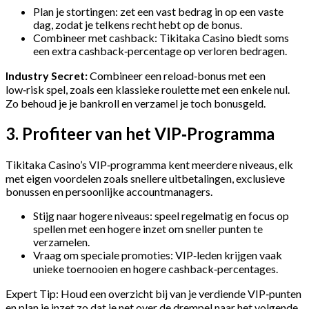
Plan je stortingen: zet een vast bedrag in op een vaste
dag, zodat je telkens recht hebt op de bonus.
Combineer met cashback: Tikitaka Casino biedt soms
een extra cashback‑percentage op verloren bedragen.
Industry Secret:
Combineer een reload‑bonus met een
low‑risk spel, zoals een klassieke roulette met een enkele nul.
Zo behoud je je bankroll en verzamel je toch bonusgeld.
3. Profiteer van het VIP‑Programma
Tikitaka Casino’s VIP‑programma kent meerdere niveaus, elk
met eigen voordelen zoals snellere uitbetalingen, exclusieve
bonussen en persoonlijke accountmanagers.
Stijg naar hogere niveaus: speel regelmatig en focus op
spellen met een hogere inzet om sneller punten te
verzamelen.
Vraag om speciale promoties: VIP‑leden krijgen vaak
unieke toernooien en hogere cashback‑percentages.
Expert Tip: Houd een overzicht bij van je verdiende VIP‑punten
en plan je inzet zo dat je net over de drempel naar het volgende