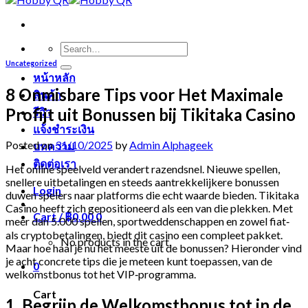
Search
for:
Uncategorized
หน้าหลัก
8 Onmisbare Tips voor Het Maximale
สินค้า
Profijt uit Bonussen bij Tikitaka Casino
รีวิว
แจ้งชำระเงิน
Posted on
31/10/2025
by
Admin Alphageek
บทความ
ติดต่อเรา
Het online speelveld verandert razendsnel. Nieuwe spellen,
snellere uitbetalingen en steeds aantrekkelijkere bonussen
Login
duwen spelers naar platforms die echt waarde bieden. Tikitaka
Casino heeft zich gepositioneerd als een van die plekken. Met
Cart /
฿
0.00
0
meer dan 5.000 spellen, sportweddenschappen en zowel fiat‑
als cryptobetalingen, biedt dit casino een compleet pakket.
No products in the cart.
Maar hoe haal je nu het meeste uit de bonussen? Hieronder vind
je acht concrete tips die je meteen kunt toepassen, van de
0
welkomstbonus tot het VIP‑programma.
Cart
1. Begrijp de Welkomstbonus tot in de