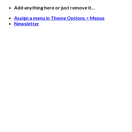
Skip
Add anything here or just remove it...
to
Assign a menu in Theme Options > Menus
content
Newsletter