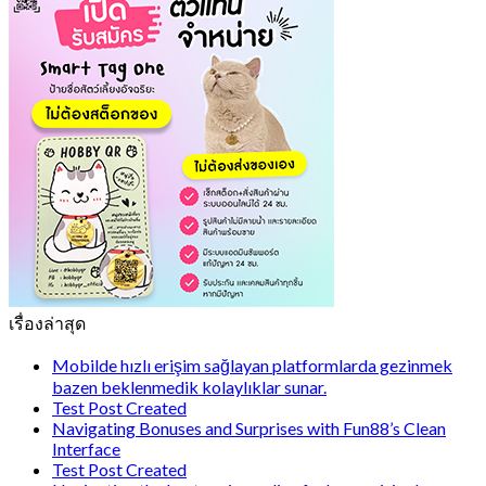
เรื่องล่าสุด
Mobilde hızlı erişim sağlayan platformlarda gezinmek
bazen beklenmedik kolaylıklar sunar.
Test Post Created
Navigating Bonuses and Surprises with Fun88’s Clean
Interface
Test Post Created