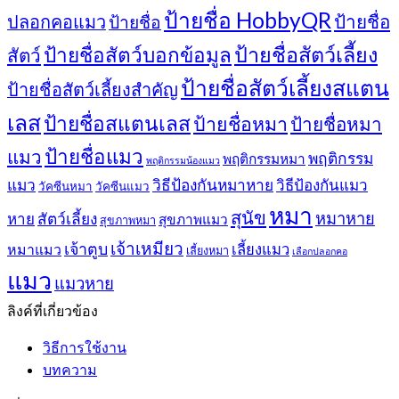
ป้ายชื่อ HobbyQR
ปลอกคอแมว
ป้ายชื่อ
ป้ายชื่อ
ป้ายชื่อสัตว์เลี้ยง
ป้ายชื่อสัตว์บอกข้อมูล
สัตว์
ป้ายชื่อสัตว์เลี้ยงสแตน
ป้ายชื่อสัตว์เลี้ยงสำคัญ
เลส
ป้ายชื่อสแตนเลส
ป้ายชื่อหมา
ป้ายชื่อหมา
ป้ายชื่อแมว
แมว
พฤติกรรม
พฤติกรรมหมา
พฤติกรรมน้องแมว
แมว
วิธีป้องกันหมาหาย
วิธีป้องกันแมว
วัคซีนหมา
วัคซีนแมว
หมา
สุนัข
หมาหาย
หาย
สัตว์เลี้ยง
สุขภาพแมว
สุขภาพหมา
เจ้าเหมียว
เจ้าตูบ
หมาแมว
เลี้ยงแมว
เลี้ยงหมา
เลือกปลอกคอ
แมว
แมวหาย
ลิงค์ที่เกี่ยวข้อง
วิธีการใช้งาน
บทความ