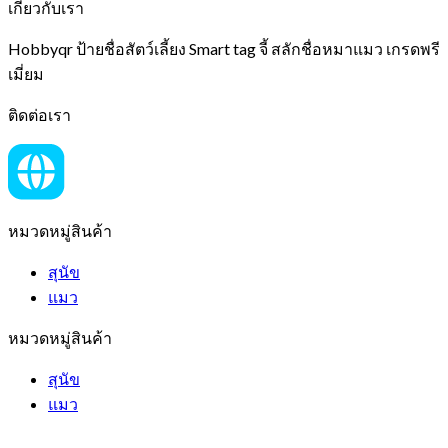
เกี่ยวกับเรา
Hobbyqr ป้ายชื่อสัตว์เลี้ยง Smart tag จี้ สลักชื่อหมาแมว เกรดพรี
เมี่ยม
ติดต่อเรา
หมวดหมู่สินค้า
สุนัข
แมว
หมวดหมู่สินค้า
สุนัข
แมว