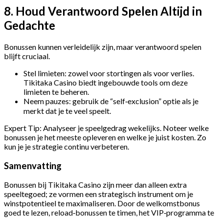
8. Houd Verantwoord Spelen Altijd in
Gedachte
Bonussen kunnen verleidelijk zijn, maar verantwoord spelen
blijft cruciaal.
Stel limieten: zowel voor stortingen als voor verlies.
Tikitaka Casino biedt ingebouwde tools om deze
limieten te beheren.
Neem pauzes: gebruik de “self‑exclusion” optie als je
merkt dat je te veel speelt.
Expert Tip: Analyseer je speelgedrag wekelijks. Noteer welke
bonussen je het meeste opleveren en welke je juist kosten. Zo
kun je je strategie continu verbeteren.
Samenvatting
Bonussen bij Tikitaka Casino zijn meer dan alleen extra
speeltegoed; ze vormen een strategisch instrument om je
winstpotentieel te maximaliseren. Door de welkomstbonus
goed te lezen, reload‑bonussen te timen, het VIP‑programma te