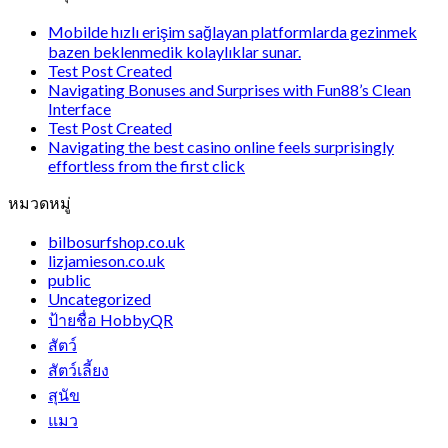
Mobilde hızlı erişim sağlayan platformlarda gezinmek
bazen beklenmedik kolaylıklar sunar.
Test Post Created
Navigating Bonuses and Surprises with Fun88’s Clean
Interface
Test Post Created
Navigating the best casino online feels surprisingly
effortless from the first click
หมวดหมู่
bilbosurfshop.co.uk
lizjamieson.co.uk
public
Uncategorized
ป้ายชื่อ HobbyQR
สัตว์
สัตว์เลี้ยง
สุนัข
แมว