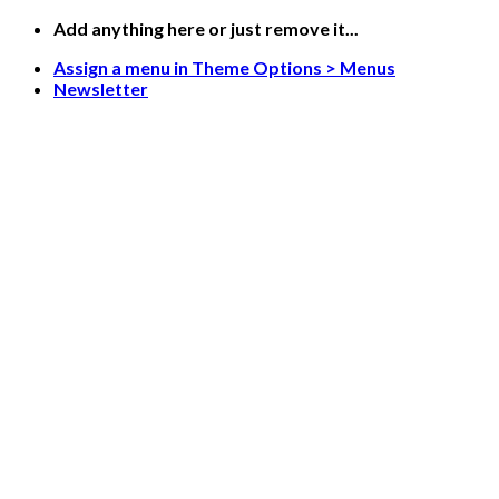
Skip
Add anything here or just remove it...
to
Assign a menu in Theme Options > Menus
content
Newsletter