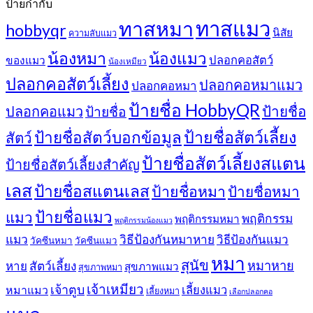
ป้ายกำกับ
ทาสแมว
ทาสหมา
hobbyqr
นิสัย
ความลับแมว
น้องหมา
น้องแมว
ปลอกคอสัตว์
ของแมว
น้องเหมียว
ปลอกคอสัตว์เลี้ยง
ปลอกคอหมาแมว
ปลอกคอหมา
ป้ายชื่อ HobbyQR
ปลอกคอแมว
ป้ายชื่อ
ป้ายชื่อ
ป้ายชื่อสัตว์เลี้ยง
ป้ายชื่อสัตว์บอกข้อมูล
สัตว์
ป้ายชื่อสัตว์เลี้ยงสแตน
ป้ายชื่อสัตว์เลี้ยงสำคัญ
เลส
ป้ายชื่อสแตนเลส
ป้ายชื่อหมา
ป้ายชื่อหมา
ป้ายชื่อแมว
แมว
พฤติกรรม
พฤติกรรมหมา
พฤติกรรมน้องแมว
แมว
วิธีป้องกันหมาหาย
วิธีป้องกันแมว
วัคซีนหมา
วัคซีนแมว
หมา
สุนัข
หมาหาย
หาย
สัตว์เลี้ยง
สุขภาพแมว
สุขภาพหมา
เจ้าเหมียว
เจ้าตูบ
หมาแมว
เลี้ยงแมว
เลี้ยงหมา
เลือกปลอกคอ