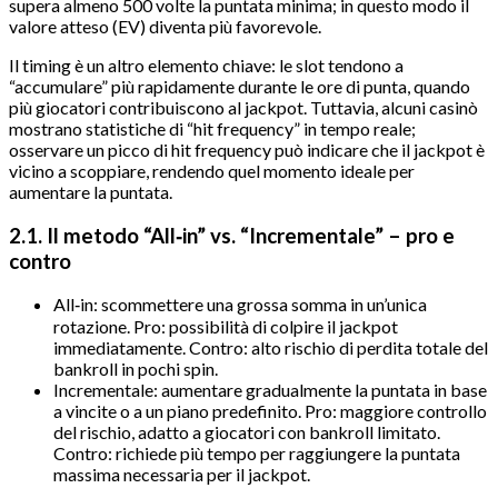
supera almeno 500 volte la puntata minima; in questo modo il
valore atteso (EV) diventa più favorevole.
Il timing è un altro elemento chiave: le slot tendono a
“accumulare” più rapidamente durante le ore di punta, quando
più giocatori contribuiscono al jackpot. Tuttavia, alcuni casinò
mostrano statistiche di “hit frequency” in tempo reale;
osservare un picco di hit frequency può indicare che il jackpot è
vicino a scoppiare, rendendo quel momento ideale per
aumentare la puntata.
2.1. Il metodo “All‑in” vs. “Incrementale” – pro e
contro
All‑in: scommettere una grossa somma in un’unica
rotazione. Pro: possibilità di colpire il jackpot
immediatamente. Contro: alto rischio di perdita totale del
bankroll in pochi spin.
Incrementale: aumentare gradualmente la puntata in base
a vincite o a un piano predefinito. Pro: maggiore controllo
del rischio, adatto a giocatori con bankroll limitato.
Contro: richiede più tempo per raggiungere la puntata
massima necessaria per il jackpot.