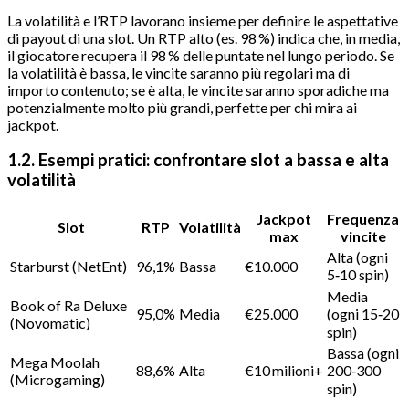
La volatilità e l’RTP lavorano insieme per definire le aspettative
di payout di una slot. Un RTP alto (es. 98 %) indica che, in media,
il giocatore recupera il 98 % delle puntate nel lungo periodo. Se
la volatilità è bassa, le vincite saranno più regolari ma di
importo contenuto; se è alta, le vincite saranno sporadiche ma
potenzialmente molto più grandi, perfette per chi mira ai
jackpot.
1.2. Esempi pratici: confrontare slot a bassa e alta
volatilità
Jackpot
Frequenza
Slot
RTP
Volatilità
max
vincite
Alta (ogni
Starburst (NetEnt)
96,1%
Bassa
€10.000
5‑10 spin)
Media
Book of Ra Deluxe
95,0%
Media
€25.000
(ogni 15‑20
(Novomatic)
spin)
Bassa (ogni
Mega Moolah
88,6%
Alta
€10 milioni+
200‑300
(Microgaming)
spin)