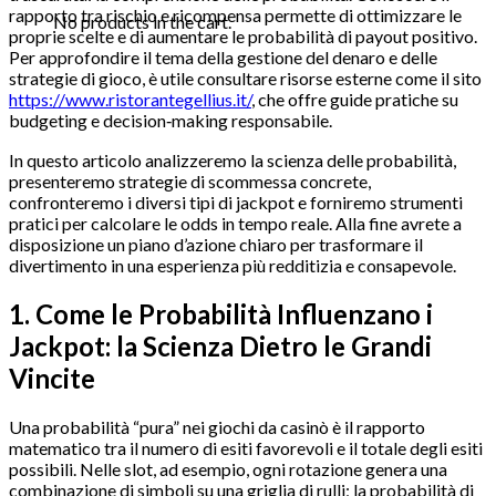
rapporto tra rischio e ricompensa permette di ottimizzare le
No products in the cart.
proprie scelte e di aumentare le probabilità di payout positivo.
Per approfondire il tema della gestione del denaro e delle
strategie di gioco, è utile consultare risorse esterne come il sito
https://www.ristorantegellius.it/
, che offre guide pratiche su
budgeting e decision‑making responsabile.
In questo articolo analizzeremo la scienza delle probabilità,
presenteremo strategie di scommessa concrete,
confronteremo i diversi tipi di jackpot e forniremo strumenti
pratici per calcolare le odds in tempo reale. Alla fine avrete a
disposizione un piano d’azione chiaro per trasformare il
divertimento in una esperienza più redditizia e consapevole.
1. Come le Probabilità Influenzano i
Jackpot: la Scienza Dietro le Grandi
Vincite
Una probabilità “pura” nei giochi da casinò è il rapporto
matematico tra il numero di esiti favorevoli e il totale degli esiti
possibili. Nelle slot, ad esempio, ogni rotazione genera una
combinazione di simboli su una griglia di rulli; la probabilità di