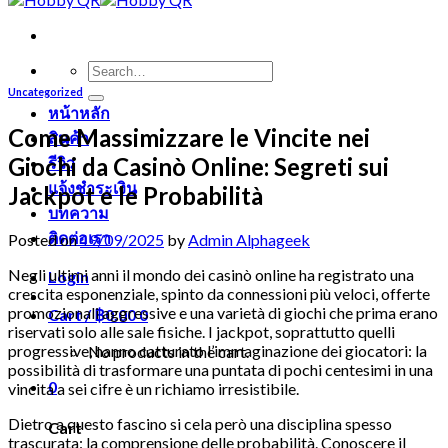
Search
for:
Uncategorized
หน้าหลัก
Come Massimizzare le Vincite nei
สินค้า
Giochi da Casinò Online: Segreti sui
รีวิว
แจ้งชำระเงิน
Jackpot e le Probabilità
บทความ
ติดต่อเรา
Posted on
19/09/2025
by
Admin Alphageek
Negli ultimi anni il mondo dei casinò online ha registrato una
Login
crescita esponenziale, spinto da connessioni più veloci, offerte
promozionali aggressive e una varietà di giochi che prima erano
Cart /
฿
0.00
0
riservati solo alle sale fisiche. I jackpot, soprattutto quelli
progressive, hanno catturato l’immaginazione dei giocatori: la
No products in the cart.
possibilità di trasformare una puntata di pochi centesimi in una
0
vincita a sei cifre è un richiamo irresistibile.
Dietro a questo fascino si cela però una disciplina spesso
Cart
trascurata: la comprensione delle probabilità. Conoscere il