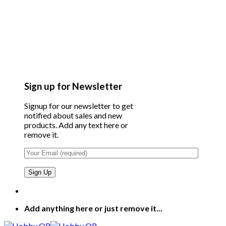
Sign up for Newsletter
Signup for our newsletter to get
notified about sales and new
products. Add any text here or
remove it.
Add anything here or just remove it...