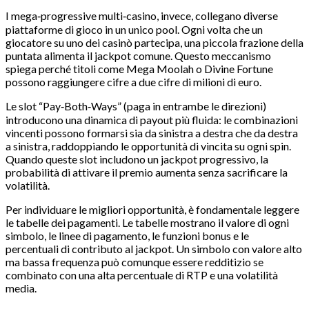
I mega‑progressive multi‑casino, invece, collegano diverse
piattaforme di gioco in un unico pool. Ogni volta che un
giocatore su uno dei casinò partecipa, una piccola frazione della
puntata alimenta il jackpot comune. Questo meccanismo
spiega perché titoli come Mega Moolah o Divine Fortune
possono raggiungere cifre a due cifre di milioni di euro.
Le slot “Pay‑Both‑Ways” (paga in entrambe le direzioni)
introducono una dinamica di payout più fluida: le combinazioni
vincenti possono formarsi sia da sinistra a destra che da destra
a sinistra, raddoppiando le opportunità di vincita su ogni spin.
Quando queste slot includono un jackpot progressivo, la
probabilità di attivare il premio aumenta senza sacrificare la
volatilità.
Per individuare le migliori opportunità, è fondamentale leggere
le tabelle dei pagamenti. Le tabelle mostrano il valore di ogni
simbolo, le linee di pagamento, le funzioni bonus e le
percentuali di contributo al jackpot. Un simbolo con valore alto
ma bassa frequenza può comunque essere redditizio se
combinato con una alta percentuale di RTP e una volatilità
media.