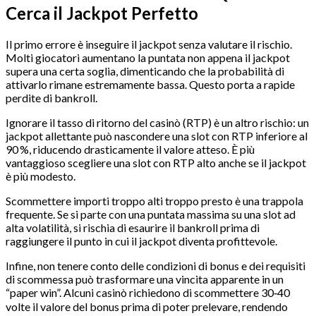
Cerca il Jackpot Perfetto
Il primo errore è inseguire il jackpot senza valutare il rischio.
Molti giocatori aumentano la puntata non appena il jackpot
supera una certa soglia, dimenticando che la probabilità di
attivarlo rimane estremamente bassa. Questo porta a rapide
perdite di bankroll.
Ignorare il tasso di ritorno del casinò (RTP) è un altro rischio: un
jackpot allettante può nascondere una slot con RTP inferiore al
90 %, riducendo drasticamente il valore atteso. È più
vantaggioso scegliere una slot con RTP alto anche se il jackpot
è più modesto.
Scommettere importi troppo alti troppo presto è una trappola
frequente. Se si parte con una puntata massima su una slot ad
alta volatilità, si rischia di esaurire il bankroll prima di
raggiungere il punto in cui il jackpot diventa profittevole.
Infine, non tenere conto delle condizioni di bonus e dei requisiti
di scommessa può trasformare una vincita apparente in un
“paper win”. Alcuni casinò richiedono di scommettere 30‑40
volte il valore del bonus prima di poter prelevare, rendendo