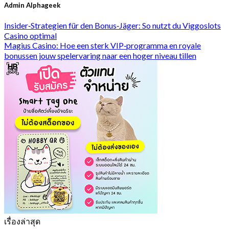
Admin Alphageek
Insider‑Strategien für den Bonus‑Jäger: So nutzt du Viggoslots
Casino optimal
Magius Casino: Hoe een sterk VIP‑programma en royale
bonussen jouw spelervaring naar een hoger niveau tillen
เรื่องล่าสุด