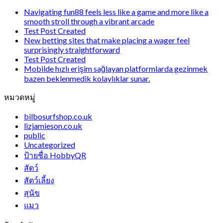
Navigating fun88 feels less like a game and more like a
smooth stroll through a vibrant arcade
Test Post Created
New betting sites that make placing a wager feel
surprisingly straightforward
Test Post Created
Mobilde hızlı erişim sağlayan platformlarda gezinmek
bazen beklenmedik kolaylıklar sunar.
หมวดหมู่
bilbosurfshop.co.uk
lizjamieson.co.uk
public
Uncategorized
ป้ายชื่อ HobbyQR
สัตว์
สัตว์เลี้ยง
สุนัข
แมว