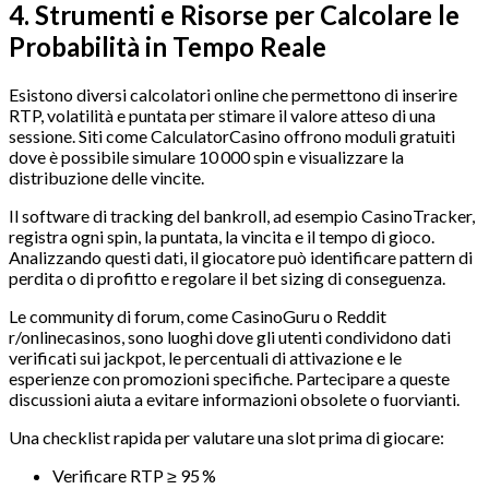
4. Strumenti e Risorse per Calcolare le
Probabilità in Tempo Reale
Esistono diversi calcolatori online che permettono di inserire
RTP, volatilità e puntata per stimare il valore atteso di una
sessione. Siti come CalculatorCasino offrono moduli gratuiti
dove è possibile simulare 10 000 spin e visualizzare la
distribuzione delle vincite.
Il software di tracking del bankroll, ad esempio CasinoTracker,
registra ogni spin, la puntata, la vincita e il tempo di gioco.
Analizzando questi dati, il giocatore può identificare pattern di
perdita o di profitto e regolare il bet sizing di conseguenza.
Le community di forum, come CasinoGuru o Reddit
r/onlinecasinos, sono luoghi dove gli utenti condividono dati
verificati sui jackpot, le percentuali di attivazione e le
esperienze con promozioni specifiche. Partecipare a queste
discussioni aiuta a evitare informazioni obsolete o fuorvianti.
Una checklist rapida per valutare una slot prima di giocare:
Verificare RTP ≥ 95 %