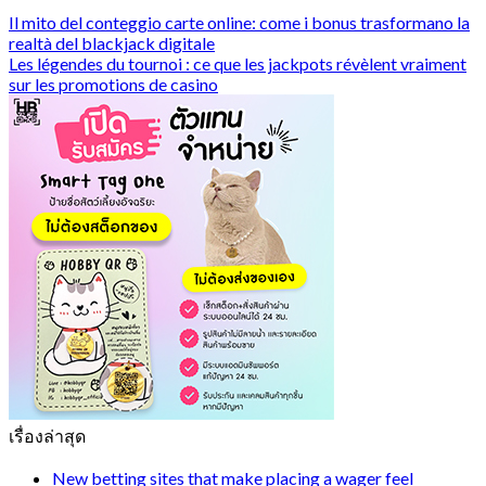
Il mito del conteggio carte online: come i bonus trasformano la
realtà del blackjack digitale
Les légendes du tournoi : ce que les jackpots révèlent vraiment
sur les promotions de casino
เรื่องล่าสุด
New betting sites that make placing a wager feel