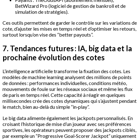
BetWizard Pro (logiciel de gestion de bankroll et de
simulation de stratégies).
Ces outils permettent de garder le contrôle sur les variations de
cote, d’ajuster les mises en temps réel et d’optimiser les retours,
surtout lorsqu’on vise des “better payouts”.
7. Tendances futures : IA, big data et la
prochaine évolution des cotes
L’intelligence artificielle transforme la fixation des cotes. Les
modèles de machine learning analysent des millions de points
de données : performances individuelles, conditions météo,
mouvements de foule sur les réseaux sociaux et même les flux
de paris en temps réel. Cette capacité à réagir en quelques
millisecondes crée des cotes dynamiques qui s’ajustent pendant
le match, bien au-delà du simple “in‑play”.
Le big data alimente également les jackpots personnalisés. En
croisant l’historique de mise d’un joueur avec ses préférences
sportives, les opérateurs peuvent proposer des jackpots ciblés,
par exemple un “Progressive Goal‑Scorer Jackpot” uniquement