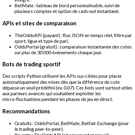
BetMate : tableau de bord personnalisable, suivi de
plusieurs comptes et option de cash‑out instantané.
APIs et sites de comparaison
TheOddsAPI (payant) : flux JSON en temps réel, filtre par
sport, ligue et type de pari.
OddsPortal (gratuit) : comparaison instantanée des cotes
sur plus de 30 000 événements chaque jour.
Bots de trading sportif
Des scripts Python utilisent les APIs sus‑citées pour placer
automatiquement des mises dès que la différence de cote
dépasse un seuil prédéfini (ex. 0,07). Ces bots sont surtout utiles
aux parieurs avancés qui souhaitent exploiter les
micro‑fluctuations pendant les phases de jeu en direct.
Recommandations
Gratuits : OddsPortal, BetMate, Betfair Exchange (pour
le trading peer‑to‑peer).
Payants : TheOddsAPI (abonnement mensuel),