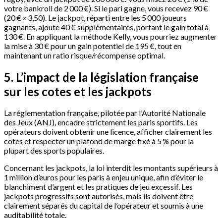
votre bankroll de 2 000 €). Si le pari gagne, vous recevez 90 €
(20 € × 3,50). Le jackpot, réparti entre les 5 000 joueurs
gagnants, ajoute 40 € supplémentaires, portant le gain total à
130 €. En appliquant la méthode Kelly, vous pourriez augmenter
la mise à 30 € pour un gain potentiel de 195 €, tout en
maintenant un ratio risque/récompense optimal.
5. L’impact de la législation française
sur les cotes et les jackpots
La réglementation française, pilotée par l’Autorité Nationale
des Jeux (ANJ), encadre strictement les paris sportifs. Les
opérateurs doivent obtenir une licence, afficher clairement les
cotes et respecter un plafond de marge fixé à 5 % pour la
plupart des sports populaires.
Concernant les jackpots, la loi interdit les montants supérieurs à
1 million d’euros pour les paris à enjeu unique, afin d’éviter le
blanchiment d’argent et les pratiques de jeu excessif. Les
jackpots progressifs sont autorisés, mais ils doivent être
clairement séparés du capital de l’opérateur et soumis à une
auditabilité totale.