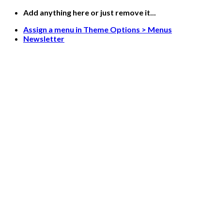
Skip
Add anything here or just remove it...
to
Assign a menu in Theme Options > Menus
content
Newsletter