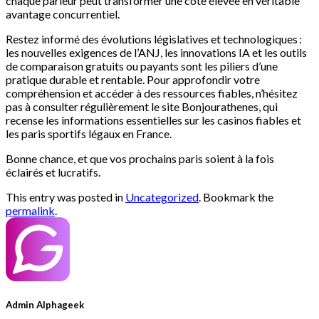
chaque parieur peut transformer une cote élevée en véritable
avantage concurrentiel.
Restez informé des évolutions législatives et technologiques :
les nouvelles exigences de l’ANJ, les innovations IA et les outils
de comparaison gratuits ou payants sont les piliers d’une
pratique durable et rentable. Pour approfondir votre
compréhension et accéder à des ressources fiables, n’hésitez
pas à consulter régulièrement le site Bonjourathenes, qui
recense les informations essentielles sur les casinos fiables et
les paris sportifs légaux en France.
Bonne chance, et que vos prochains paris soient à la fois
éclairés et lucratifs.
This entry was posted in
Uncategorized
. Bookmark the
permalink
.
Admin Alphageek