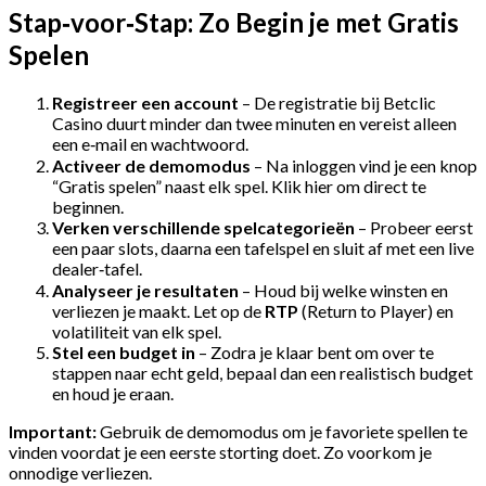
Stap‑voor‑Stap: Zo Begin je met Gratis
Spelen
Registreer een account
– De registratie bij Betclic
Casino duurt minder dan twee minuten en vereist alleen
een e‑mail en wachtwoord.
Activeer de demomodus
– Na inloggen vind je een knop
“Gratis spelen” naast elk spel. Klik hier om direct te
beginnen.
Verken verschillende spelcategorieën
– Probeer eerst
een paar slots, daarna een tafelspel en sluit af met een live
dealer‑tafel.
Analyseer je resultaten
– Houd bij welke winsten en
verliezen je maakt. Let op de
RTP
(Return to Player) en
volatiliteit van elk spel.
Stel een budget in
– Zodra je klaar bent om over te
stappen naar echt geld, bepaal dan een realistisch budget
en houd je eraan.
Important:
Gebruik de demomodus om je favoriete spellen te
vinden voordat je een eerste storting doet. Zo voorkom je
onnodige verliezen.