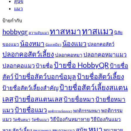
สุนัข
แมว
ป้ายกำกับ
ทาสแมว
ทาสหมา
hobbyqr
นิสัย
ความลับแมว
น้องหมา
น้องแมว
ปลอกคอสัตว์
ของแมว
น้องเหมียว
ปลอกคอสัตว์เลี้ยง
ปลอกคอหมาแมว
ปลอกคอหมา
ป้ายชื่อ HobbyQR
ปลอกคอแมว
ป้ายชื่อ
ป้ายชื่อ
ป้ายชื่อสัตว์เลี้ยง
ป้ายชื่อสัตว์บอกข้อมูล
สัตว์
ป้ายชื่อสัตว์เลี้ยงสแตน
ป้ายชื่อสัตว์เลี้ยงสำคัญ
เลส
ป้ายชื่อสแตนเลส
ป้ายชื่อหมา
ป้ายชื่อหมา
ป้ายชื่อแมว
แมว
พฤติกรรม
พฤติกรรมหมา
พฤติกรรมน้องแมว
แมว
วิธีป้องกันหมาหาย
วิธีป้องกันแมว
วัคซีนหมา
วัคซีนแมว
หมา
สุนัข
หมาหาย
หาย
สัตว์เลี้ยง
สุขภาพแมว
สุขภาพหมา