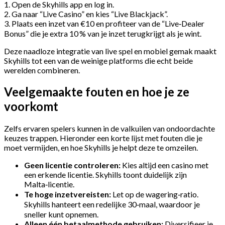
1. Open de Skyhills app en log in.
2. Ga naar “Live Casino” en kies “Live Blackjack”.
3. Plaats een inzet van €10 en profiteer van de “Live‑Dealer
Bonus” die je extra 10 % van je inzet terugkrijgt als je wint.
Deze naadloze integratie van live spel en mobiel gemak maakt
Skyhills tot een van de weinige platforms die echt beide
werelden combineren.
Veelgemaakte fouten en hoe je ze
voorkomt
Zelfs ervaren spelers kunnen in de valkuilen van ondoordachte
keuzes trappen. Hieronder een korte lijst met fouten die je
moet vermijden, en hoe Skyhills je helpt deze te omzeilen.
Geen licentie controleren:
Kies altijd een casino met
een erkende licentie. Skyhills toont duidelijk zijn
Malta‑licentie.
Te hoge inzetvereisten:
Let op de wagering‑ratio.
Skyhills hanteert een redelijke 30‑maal, waardoor je
sneller kunt opnemen.
Alleen één betaalmethode gebruiken:
Diversifieer je