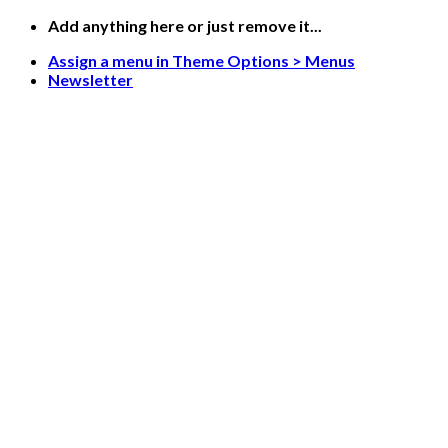
Skip
Add anything here or just remove it...
to
Assign a menu in Theme Options > Menus
content
Newsletter