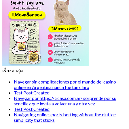
เรื่องล่าสุด
Navegar sin complicaciones por el mundo del casino
online en Argentina nunca fue tan claro
Test Post Created
Navegar por https://ticasa.com.ar/ sorprende por su
sencillez que invita a volver una y otra vez
Test Post Created
Navigating online sports betting without the clutter:
simplicity that sticks