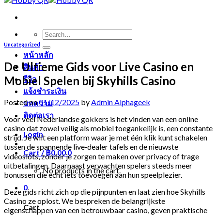
Search
for:
Uncategorized
หน้าหลัก
De Ultieme Gids voor Live Casino en
สินค้า
Mobiel Spelen bij Skyhills Casino
รีวิว
แจ้งชำระเงิน
Posted on
01/12/2025
by
Admin Alphageek
บทความ
ติดต่อเรา
Voor veel Nederlandse gokkers is het vinden van een online
casino dat zowel veilig als mobiel toegankelijk is, een constante
Login
strijd. Je wilt een platform waar je met één klik kunt schakelen
tussen de spannende live‑dealer tafels en de nieuwste
Cart /
฿
0.00
0
videoslots, zonder je zorgen te maken over privacy of trage
uitbetalingen. Daarnaast verwachten spelers steeds meer
No products in the cart.
bonussen die echt iets toevoegen aan hun speelplezier.
0
Deze gids richt zich op die pijnpunten en laat zien hoe Skyhills
Casino ze oplost. We bespreken de belangrijkste
Cart
eigenschappen van een betrouwbaar casino, geven praktische