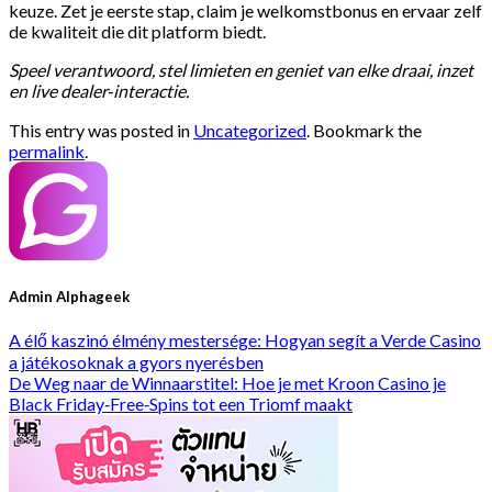
keuze. Zet je eerste stap, claim je welkomstbonus en ervaar zelf
de kwaliteit die dit platform biedt.
Speel verantwoord, stel limieten en geniet van elke draai, inzet
en live dealer‑interactie.
This entry was posted in
Uncategorized
. Bookmark the
permalink
.
Admin Alphageek
A élő kaszinó élmény mestersége: Hogyan segít a Verde Casino
a játékosoknak a gyors nyerésben
De Weg naar de Winnaarstitel: Hoe je met Kroon Casino je
Black Friday‑Free‑Spins tot een Triomf maakt