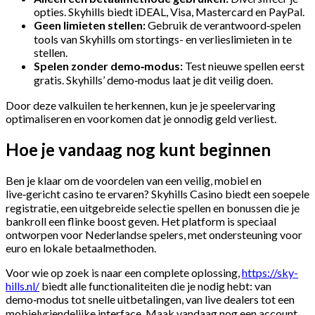
opties. Skyhills biedt iDEAL, Visa, Mastercard en PayPal.
Geen limieten stellen:
Gebruik de verantwoord‑spelen
tools van Skyhills om stortings- en verlieslimieten in te
stellen.
Spelen zonder demo‑modus:
Test nieuwe spellen eerst
gratis. Skyhills’ demo‑modus laat je dit veilig doen.
Door deze valkuilen te herkennen, kun je je speelervaring
optimaliseren en voorkomen dat je onnodig geld verliest.
Hoe je vandaag nog kunt beginnen
Ben je klaar om de voordelen van een veilig, mobiel en
live‑gericht casino te ervaren? Skyhills Casino biedt een soepele
registratie, een uitgebreide selectie spellen en bonussen die je
bankroll een flinke boost geven. Het platform is speciaal
ontworpen voor Nederlandse spelers, met ondersteuning voor
euro en lokale betaalmethoden.
Voor wie op zoek is naar een complete oplossing,
https://sky-
hills.nl/
biedt alle functionaliteiten die je nodig hebt: van
demo‑modus tot snelle uitbetalingen, van live dealers tot een
mobielvriendelijke interface. Maak vandaag nog een account,