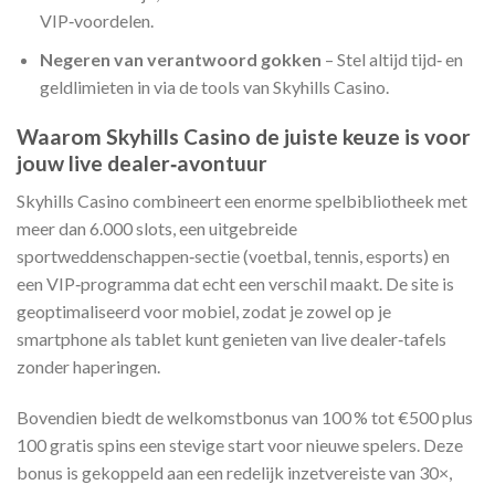
VIP‑voordelen.
Negeren van verantwoord gokken
– Stel altijd tijd‑ en
geldlimieten in via de tools van Skyhills Casino.
Waarom Skyhills Casino de juiste keuze is voor
jouw live dealer‑avontuur
Skyhills Casino combineert een enorme spelbibliotheek met
meer dan 6.000 slots, een uitgebreide
sportweddenschappen‑sectie (voetbal, tennis, esports) en
een VIP‑programma dat echt een verschil maakt. De site is
geoptimaliseerd voor mobiel, zodat je zowel op je
smartphone als tablet kunt genieten van live dealer‑tafels
zonder haperingen.
Bovendien biedt de welkomstbonus van 100 % tot €500 plus
100 gratis spins een stevige start voor nieuwe spelers. Deze
bonus is gekoppeld aan een redelijk inzetvereiste van 30×,