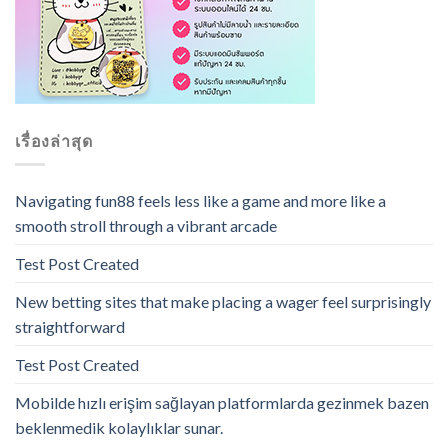
เรื่องล่าสุด
Navigating fun88 feels less like a game and more like a
smooth stroll through a vibrant arcade
Test Post Created
New betting sites that make placing a wager feel surprisingly
straightforward
Test Post Created
Mobilde hızlı erişim sağlayan platformlarda gezinmek bazen
beklenmedik kolaylıklar sunar.