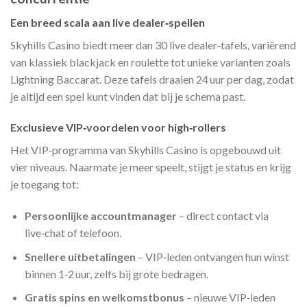
Een breed scala aan live dealer‑spellen
Skyhills Casino biedt meer dan 30 live dealer‑tafels, variërend
van klassiek blackjack en roulette tot unieke varianten zoals
Lightning Baccarat. Deze tafels draaien 24 uur per dag, zodat
je altijd een spel kunt vinden dat bij je schema past.
Exclusieve VIP‑voordelen voor high‑rollers
Het VIP‑programma van Skyhills Casino is opgebouwd uit
vier niveaus. Naarmate je meer speelt, stijgt je status en krijg
je toegang tot:
Persoonlijke accountmanager
– direct contact via
live‑chat of telefoon.
Snellere uitbetalingen
– VIP‑leden ontvangen hun winst
binnen 1‑2 uur, zelfs bij grote bedragen.
Gratis spins en welkomstbonus
– nieuwe VIP‑leden