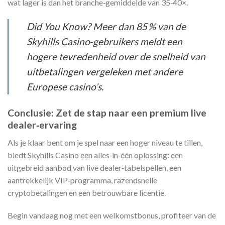
wat lager is dan het branche‑gemiddelde van 35‑40×.
Did You Know? Meer dan 85 % van de
Skyhills Casino‑gebruikers meldt een
hogere tevredenheid over de snelheid van
uitbetalingen vergeleken met andere
Europese casino’s.
Conclusie: Zet de stap naar een premium live
dealer‑ervaring
Als je klaar bent om je spel naar een hoger niveau te tillen,
biedt Skyhills Casino een alles‑in‑één oplossing: een
uitgebreid aanbod van live dealer‑tabelspellen, een
aantrekkelijk VIP‑programma, razendsnelle
cryptobetalingen en een betrouwbare licentie.
Begin vandaag nog met een welkomstbonus, profiteer van de