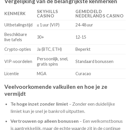
Vergelijking van de belangrijkste kenmerken
SKYHILLS
GEMIDDELD
KENMERK
CASINO
NEDERLANDS CASINO
Uitbetalingstijd
≤ 1 uur (VIP)
24‑48 uur
Beschikbare
30+
12‑15
live tafels
Crypto‑opties
Ja (BTC, ETH)
Beperkt
Persoonlijk, snel,
VIP‑voordelen
Standaard bonussen
gratis spins
Licentie
MGA
Curacao
Veelvoorkomende valkuilen en hoe je ze
vermijdt
Te hoge inzet zonder limiet
– Zonder een duidelijke
limiet kun je snel je bankroll uitputten.
Vertrouwen op alleen bonussen
– Een welkomstbonus
is aantrekkelijk, maar de echte waarde zit in de continue