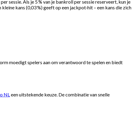
r sessie. Als je 5 % van je bankroll per sessie reserveert, kun je
kleine kans (0,03 %) geeft op een jackpot‑hit – een kans die zich
atform moedigt spelers aan om verantwoord te spelen en biedt
no NL
een uitstekende keuze. De combinatie van snelle