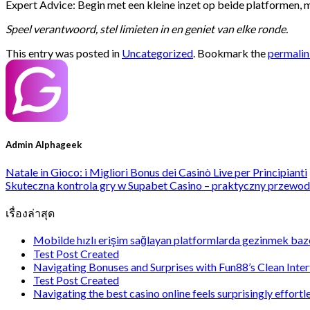
Expert Advice: Begin met een kleine inzet op beide platformen, m
Speel verantwoord, stel limieten in en geniet van elke ronde.
This entry was posted in
Uncategorized
. Bookmark the
permali
Admin Alphageek
Natale in Gioco: i Migliori Bonus dei Casinò Live per Principianti
Skuteczna kontrola gry w Supabet Casino – praktyczny przewod
เรื่องล่าสุด
Mobilde hızlı erişim sağlayan platformlarda gezinmek baz
Test Post Created
Navigating Bonuses and Surprises with Fun88’s Clean Inte
Test Post Created
Navigating the best casino online feels surprisingly effortle