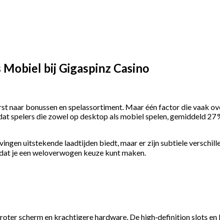
 Mobiel bij Gigaspinz Casino
erst naar bonussen en spelassortiment. Maar één factor die vaak ov
t dat spelers die zowel op desktop als mobiel spelen, gemiddeld 2
ngen uitstekende laadtijden biedt, maar er zijn subtiele verschille
zodat je een weloverwogen keuze kunt maken.
er scherm en krachtigere hardware. De high‑definition slots en li