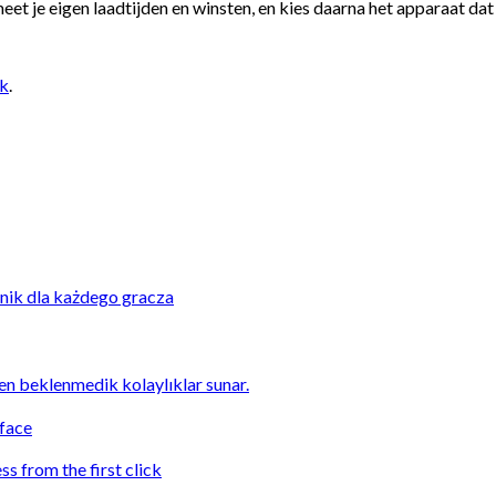
eet je eigen laadtijden en winsten, en kies daarna het apparaat da
nk
.
nik dla każdego gracza
en beklenmedik kolaylıklar sunar.
rface
ss from the first click