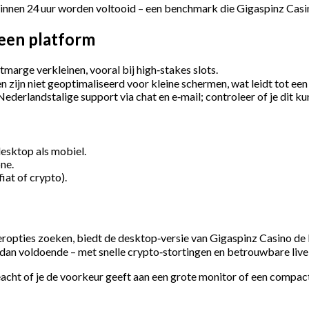
 binnen 24 uur worden voltooid – een benchmark die Gigaspinz Casi
 een platform
marge verkleinen, vooral bij high‑stakes slots.
jn niet geoptimaliseerd voor kleine schermen, wat leidt tot een m
derlandstalige support via chat en e‑mail; controleer of je dit k
desktop als mobiel.
ne.
iat of crypto).
eropties zoeken, biedt de desktop‑versie van Gigaspinz Casino de be
 dan voldoende – met snelle crypto‑stortingen en betrouwbare live
geacht of je de voorkeur geeft aan een grote monitor of een compac