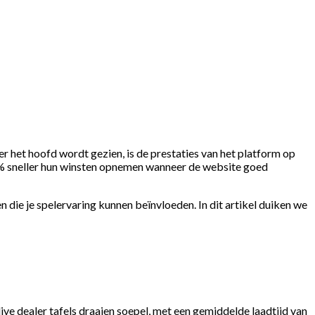
er het hoofd wordt gezien, is de prestaties van het platform op
7 % sneller hun winsten opnemen wanneer de website goed
n die je spelervaring kunnen beïnvloeden. In dit artikel duiken we
ve dealer tafels draaien soepel, met een gemiddelde laadtijd van