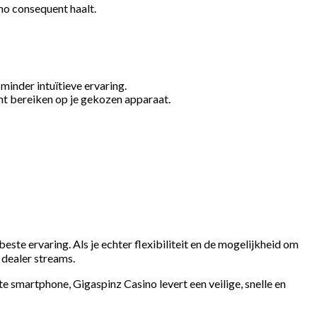
no consequent haalt.
inder intuïtieve ervaring.
unt bereiken op je gekozen apparaat.
ste ervaring. Als je echter flexibiliteit en de mogelijkheid om
 dealer streams.
te smartphone, Gigaspinz Casino levert een veilige, snelle en