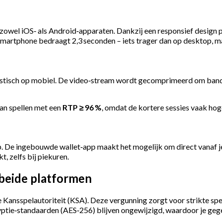
 zowel iOS‑ als Android‑apparaten. Dankzij een responsief design
e smartphone bedraagt 2,3 seconden – iets trager dan op desktop, 
ealistisch op mobiel. De video‑stream wordt gecomprimeerd om band
an spellen met een
RTP ≥ 96 %
, omdat de kortere sessies vaak ho
. De ingebouwde wallet‑app maakt het mogelijk om direct vanaf je
 zelfs bij piekuren.
p beide platformen
 Kansspelautoriteit (KSA). Deze vergunning zorgt voor strikte sp
yptie‑standaarden (AES‑256) blijven ongewijzigd, waardoor je gegev