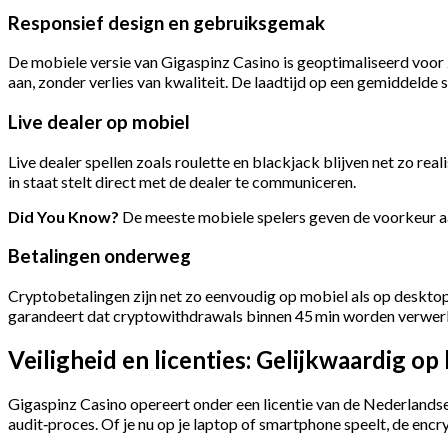
Responsief design en gebruiksgemak
De mobiele versie van Gigaspinz Casino is geoptimaliseerd voor
aan, zonder verlies van kwaliteit. De laadtijd op een gemiddeld
Live dealer op mobiel
Live dealer spellen zoals roulette en blackjack blijven net zo r
in staat stelt direct met de dealer te communiceren.
Did You Know?
De meeste mobiele spelers geven de voorkeur a
Betalingen onderweg
Cryptobetalingen zijn net zo eenvoudig op mobiel als op desktop
garandeert dat cryptowithdrawals binnen 45 min worden verwerkt,
Veiligheid en licenties: Gelijkwaardig o
Gigaspinz Casino opereert onder een licentie van de Nederlandse
audit‑proces. Of je nu op je laptop of smartphone speelt, de encr