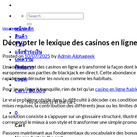
Search
for:
หน้าหลัก
Uncategorized
สินค้า
Décrypter le lexique des casinos en ligne
รีวิว
แจ้งชำระเงิน
Posted on
10/07/2025
by
Admin Alphageek
บทความ
L’essor fulgurant des casinos en ligne a transformé la façon dont 
ติดต่อเรา
européenne aux parties de blackjack en direct. Cette abondance s
rapidement dérouter les novices comme les habitués.
Login
Pour jouer l’esprit tranquille, rien de tel qu’un
casino en ligne fiabl
Cart /
฿
0.00
0
Le vrai problème réside dans la difficulté à décoder ces conditi
No products in the cart.
mises requises, la contribution des différents jeux ou les limites
0
La solution consiste à s’appuyer sur un glossaire structuré, illus
correspond le mieux à son style et transformer une simple promotio
Cart
Passons maintenant aux fondamentaux du vocabulaire des bonus, av