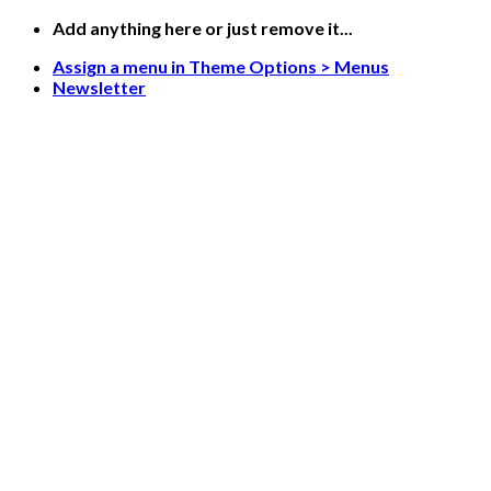
Skip
Add anything here or just remove it...
to
Assign a menu in Theme Options > Menus
content
Newsletter