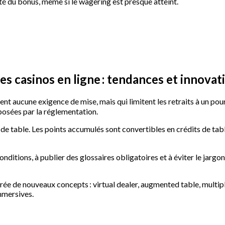
lité du bonus, même si le wagering est presque atteint.
es casinos en ligne : tendances et innovat
nt aucune exigence de mise, mais qui limitent les retraits à un po
osées par la réglementation.
 de table. Les points accumulés sont convertibles en crédits de tab
conditions, à publier des glossaires obligatoires et à éviter le jar
r crée de nouveaux concepts : virtual dealer, augmented table, multi
mmersives.