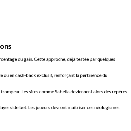
ions
urcentage du gain. Cette approche, déjà testée par quelques
le ou en cash‑back exclusif, renforçant la pertinence du
gon trompeur. Les sites comme Sabella deviennent alors des repères
player side bet. Les joueurs devront maîtriser ces néologismes