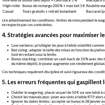
High‑roller
Bonus de recharge 200 % + max bet 5 €
Roulette eu
Casual
Tours gratuits + retrait instantané
Baccarat (p
Lire attentivement les conditions : limites de mise pendant le wa
ne respecte pas ces contraintes.
4. Stratégies avancées pour maximiser le
Low‑variance : privilégier les jeux à faible volatilité comm
Bet sizing : adapter la taille des mises en fonction du pla
tout en restant sous la limite.
Bonus stacking : combiner un cash‑back de 10 % avec des t
du même dépôt), le joueur augmente son rendement global.
Ces techniques requièrent discipline et suivi rigoureux des condit
5. Les erreurs fréquentes qui gaspillent
Oublier le wagering : placer un pari de 50 € sur une table 
Choisir les mauvais jeux : jouer aux slots à faible RTP alors
Ignorer les dates limites : accepter un bonus le 28 janvier av