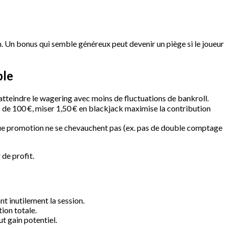
m. Un bonus qui semble généreux peut devenir un piège si le joueur
ble
’atteindre le wagering avec moins de fluctuations de bankroll.
us de 100 €, miser 1,50 € en blackjack maximise la contribution
que promotion ne se chevauchent pas (ex. pas de double comptage
 de profit.
t inutilement la session.
tion totale.
ut gain potentiel.