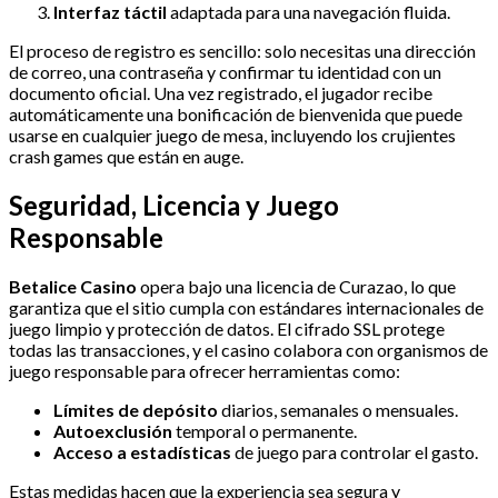
Interfaz táctil
adaptada para una navegación fluida.
El proceso de registro es sencillo: solo necesitas una dirección
de correo, una contraseña y confirmar tu identidad con un
documento oficial. Una vez registrado, el jugador recibe
automáticamente una bonificación de bienvenida que puede
usarse en cualquier juego de mesa, incluyendo los crujientes
crash games que están en auge.
Seguridad, Licencia y Juego
Responsable
Betalice Casino
opera bajo una licencia de Curazao, lo que
garantiza que el sitio cumpla con estándares internacionales de
juego limpio y protección de datos. El cifrado SSL protege
todas las transacciones, y el casino colabora con organismos de
juego responsable para ofrecer herramientas como:
Límites de depósito
diarios, semanales o mensuales.
Autoexclusión
temporal o permanente.
Acceso a estadísticas
de juego para controlar el gasto.
Estas medidas hacen que la experiencia sea segura y