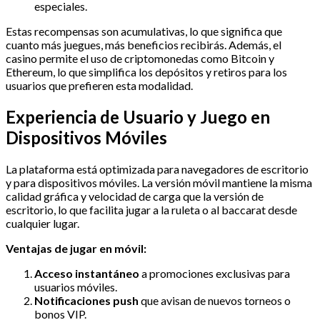
especiales.
Estas recompensas son acumulativas, lo que significa que
cuanto más juegues, más beneficios recibirás. Además, el
casino permite el uso de criptomonedas como Bitcoin y
Ethereum, lo que simplifica los depósitos y retiros para los
usuarios que prefieren esta modalidad.
Experiencia de Usuario y Juego en
Dispositivos Móviles
La plataforma está optimizada para navegadores de escritorio
y para dispositivos móviles. La versión móvil mantiene la misma
calidad gráfica y velocidad de carga que la versión de
escritorio, lo que facilita jugar a la ruleta o al baccarat desde
cualquier lugar.
Ventajas de jugar en móvil:
Acceso instantáneo
a promociones exclusivas para
usuarios móviles.
Notificaciones push
que avisan de nuevos torneos o
bonos VIP.