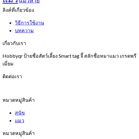
แมวหาย
ลิงค์ที่เกี่ยวข้อง
วิธีการใช้งาน
บทความ
เกี่ยวกับเรา
Hobbyqr ป้ายชื่อสัตว์เลี้ยง Smart tag จี้ สลักชื่อหมาแมว เกรดพรี
เมี่ยม
ติดต่อเรา
หมวดหมู่สินค้า
สุนัข
แมว
หมวดหมู่สินค้า