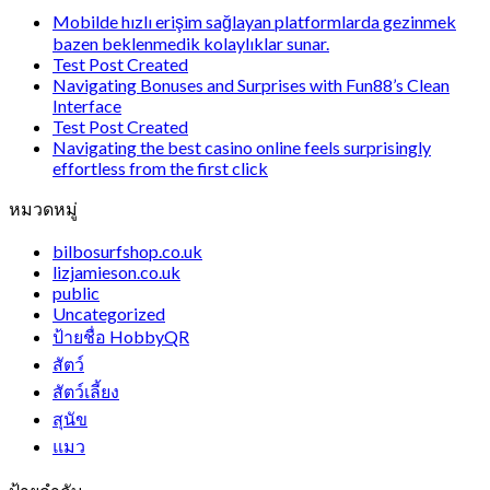
Mobilde hızlı erişim sağlayan platformlarda gezinmek
bazen beklenmedik kolaylıklar sunar.
Test Post Created
Navigating Bonuses and Surprises with Fun88’s Clean
Interface
Test Post Created
Navigating the best casino online feels surprisingly
effortless from the first click
หมวดหมู่
bilbosurfshop.co.uk
lizjamieson.co.uk
public
Uncategorized
ป้ายชื่อ HobbyQR
สัตว์
สัตว์เลี้ยง
สุนัข
แมว