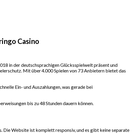
ringo Casino
 2018 in der deutschsprachigen Glücksspielwelt präsent und
elerschutz. Mit über 4.000 Spielen von 73 Anbietern bietet das
chnelle Ein- und Auszahlungen, was gerade bei
berweisungen bis zu 48 Stunden dauern können.
 Die Website ist komplett responsiv, und es gibt keine separate