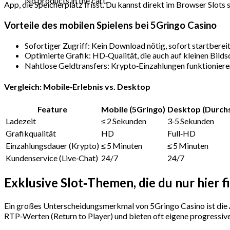
No products in the cart.
App, die Speicherplatz frisst. Du kannst direkt im Browser Slots
Vorteile des mobilen Spielens bei 5Gringo Casino
Sofortiger Zugriff: Kein Download nötig, sofort startbereit
Optimierte Grafik: HD‑Qualität, die auch auf kleinen Bilds
Nahtlose Geldtransfers: Krypto‑Einzahlungen funktionier
Vergleich: Mobile‑Erlebnis vs. Desktop
Feature
Mobile (5Gringo)
Desktop (Durchs
Ladezeit
≤ 2 Sekunden
3‑5 Sekunden
Grafikqualität
HD
Full‑HD
Einzahlungsdauer (Krypto)
≤ 5 Minuten
≤ 5 Minuten
Kundenservice (Live‑Chat)
24/7
24/7
Exklusive Slot‑Themen, die du nur hier f
Ein großes Unterscheidungsmerkmal von 5Gringo Casino ist die A
RTP‑Werten (Return to Player) und bieten oft eigene progressiv