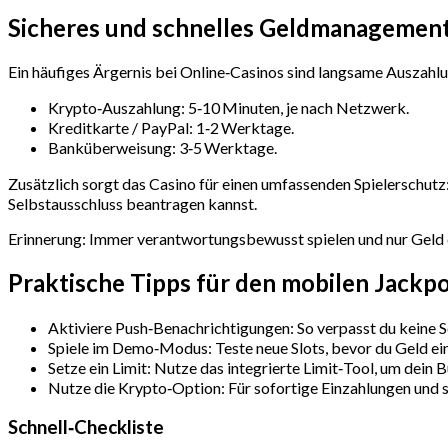
Sicheres und schnelles Geldmanagemen
Ein häufiges Ärgernis bei Online‑Casinos sind langsame Auszahlu
Krypto‑Auszahlung: 5‑10 Minuten, je nach Netzwerk.
Kreditkarte / PayPal: 1‑2 Werktage.
Banküberweisung: 3‑5 Werktage.
Zusätzlich sorgt das Casino für einen umfassenden Spielerschut
Selbstausschluss beantragen kannst.
Erinnerung: Immer verantwortungsbewusst spielen und nur Geld ein
Praktische Tipps für den mobilen Jackp
Aktiviere Push‑Benachrichtigungen: So verpasst du keine
Spiele im Demo‑Modus: Teste neue Slots, bevor du Geld ein
Setze ein Limit: Nutze das integrierte Limit‑Tool, um dein B
Nutze die Krypto‑Option: Für sofortige Einzahlungen und 
Schnell‑Checkliste