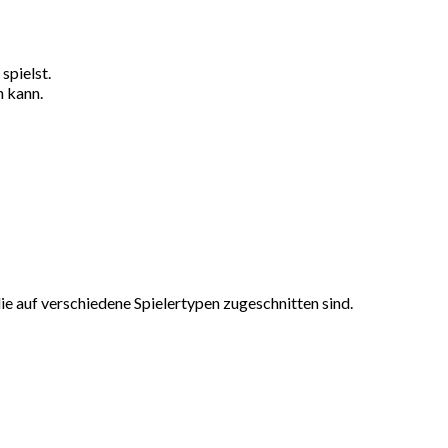
spielst.
n kann.
e auf verschiedene Spielertypen zugeschnitten sind.