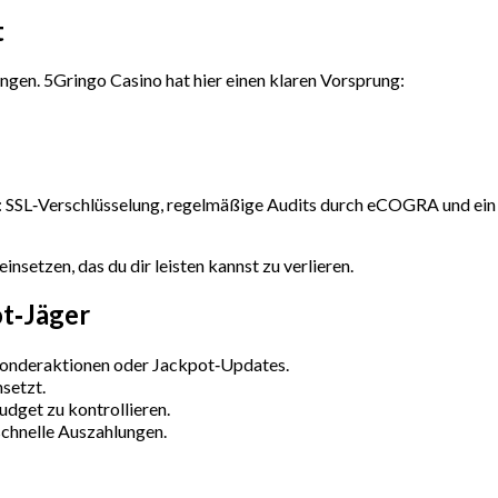
t
ngen. 5Gringo Casino hat hier einen klaren Vorsprung:
z: SSL‑Verschlüsselung, regelmäßige Audits durch eCOGRA und ein
setzen, das du dir leisten kannst zu verlieren.
ot‑Jäger
 Sonderaktionen oder Jackpot‑Updates.
setzt.
udget zu kontrollieren.
schnelle Auszahlungen.