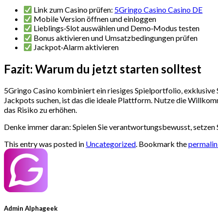
Link zum Casino prüfen:
5Gringo Casino Casino DE
Mobile Version öffnen und einloggen
Lieblings‑Slot auswählen und Demo‑Modus testen
Bonus aktivieren und Umsatzbedingungen prüfen
Jackpot‑Alarm aktivieren
Fazit: Warum du jetzt starten solltest
5Gringo Casino kombiniert ein riesiges Spielportfolio, exklusiv
Jackpots suchen, ist das die ideale Plattform. Nutze die Willk
das Risiko zu erhöhen.
Denke immer daran: Spielen Sie verantwortungsbewusst, setzen Si
This entry was posted in
Uncategorized
. Bookmark the
permali
Admin Alphageek