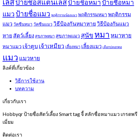
เลส
ป้ายชื่อสแตนเลส
ป้ายชื่อหมา
ป้ายชื่อหมา
ป้ายชื่อแมว
แมว
พฤติกรรม
พฤติกรรมหมา
พฤติกรรมน้องแมว
แมว
วิธีป้องกันหมาหาย
วิธีป้องกันแมว
วัคซีนหมา
วัคซีนแมว
หมา
สุนัข
หมาหาย
หาย
สัตว์เลี้ยง
สุขภาพแมว
สุขภาพหมา
เจ้าเหมียว
เจ้าตูบ
หมาแมว
เลี้ยงแมว
เลี้ยงหมา
เลือกปลอกคอ
แมว
แมวหาย
ลิงค์ที่เกี่ยวข้อง
วิธีการใช้งาน
บทความ
เกี่ยวกับเรา
Hobbyqr ป้ายชื่อสัตว์เลี้ยง Smart tag จี้ สลักชื่อหมาแมว เกรดพรี
เมี่ยม
ติดต่อเรา