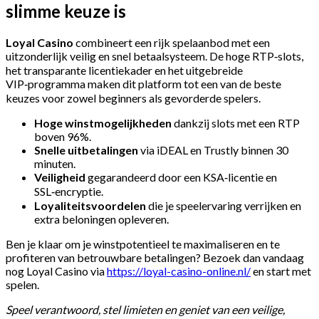
slimme keuze is
Loyal Casino
combineert een rijk spelaanbod met een
uitzonderlijk veilig en snel betaalsysteem. De hoge RTP‑slots,
het transparante licentiekader en het uitgebreide
VIP‑programma maken dit platform tot een van de beste
keuzes voor zowel beginners als gevorderde spelers.
Hoge winstmogelijkheden
dankzij slots met een RTP
boven 96%.
Snelle uitbetalingen
via iDEAL en Trustly binnen 30
minuten.
Veiligheid
gegarandeerd door een KSA‑licentie en
SSL‑encryptie.
Loyaliteitsvoordelen
die je speelervaring verrijken en
extra beloningen opleveren.
Ben je klaar om je winstpotentieel te maximaliseren en te
profiteren van betrouwbare betalingen? Bezoek dan vandaag
nog Loyal Casino via
https://loyal-casino-online.nl/
en start met
spelen.
Speel verantwoord, stel limieten en geniet van een veilige,