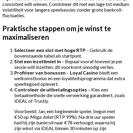
consistent wilt winnen. Combineer dit met een lage tot medium
volatiliteit voor langere speelsessies zonder grote bankroll-
fluctuaties.
Praktische stappen om je winst te
maximaliseren
Selecteer een slot met hoge RTP
– Gebruik de
bovenstaande tabel als startpunt.
Stel een inzetlimiet in
– Bepaal vooraf hoeveel je per
sessie wilt inzetten; dit voorkomt onnodig verlies.
Profiteer van bonussen
–
Loyal Casino
biedt een
welkomstbonus en een loyaliteitsprogramma dat extra
speeltegoed oplevert.
Controleer de uitbetalingsopties
– Kies een
betaalmethode die snelle verwerking garandeert, zoals
iDEAL of Trustly.
Voorbeeld: Jan, een beginnende speler, begon met
€50 op
Mega Joker
(RTP 99%). Na drie uur spelen
had hij zijn bankroll naar €78 verhoogd, waarna hij
zijn winst via iDEAL binnen 30 minuten op zijn