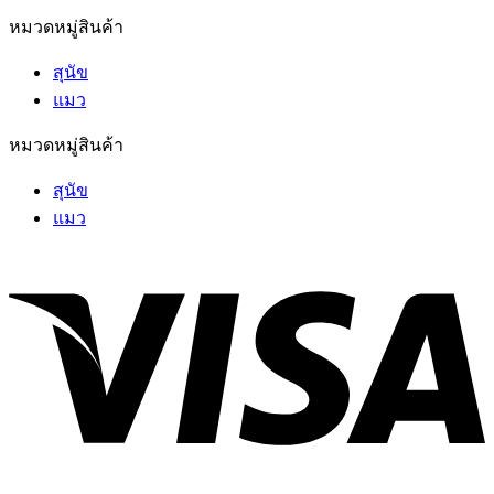
หมวดหมู่สินค้า
สุนัข
แมว
หมวดหมู่สินค้า
สุนัข
แมว