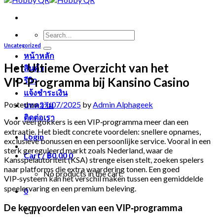
Search
for:
Uncategorized
หน้าหลัก
Het Ultieme Overzicht van het
สินค้า
VIP‑Programma bij Kansino Casino
รีวิว
แจ้งชำระเงิน
Posted on
27/07/2025
by
Admin Alphageek
บทความ
ติดต่อเรา
Voor veel gokkers is een VIP‑programma meer dan een
extraatje. Het biedt concrete voordelen: snellere opnames,
Login
exclusieve bonussen en een persoonlijke service. Vooral in een
sterk gereguleerd markt zoals Nederland, waar de
Cart /
฿
0.00
0
Kansspelautoriteit (KSA) strenge eisen stelt, zoeken spelers
naar platforms die extra waardering tonen. Een goed
No products in the cart.
VIP‑systeem kan het verschil maken tussen een gemiddelde
speelervaring en een premium beleving.
0
De kernvoordelen van een VIP‑programma
Cart