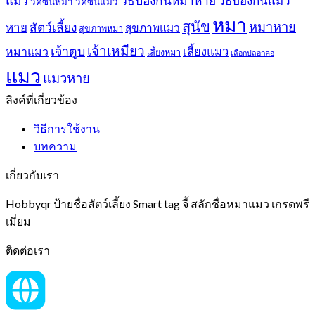
แมว
วิธีป้องกันหมาหาย
วิธีป้องกันแมว
วัคซีนหมา
วัคซีนแมว
หมา
สุนัข
หมาหาย
หาย
สัตว์เลี้ยง
สุขภาพแมว
สุขภาพหมา
เจ้าเหมียว
เจ้าตูบ
หมาแมว
เลี้ยงแมว
เลี้ยงหมา
เลือกปลอกคอ
แมว
แมวหาย
ลิงค์ที่เกี่ยวข้อง
วิธีการใช้งาน
บทความ
เกี่ยวกับเรา
Hobbyqr ป้ายชื่อสัตว์เลี้ยง Smart tag จี้ สลักชื่อหมาแมว เกรดพรี
เมี่ยม
ติดต่อเรา