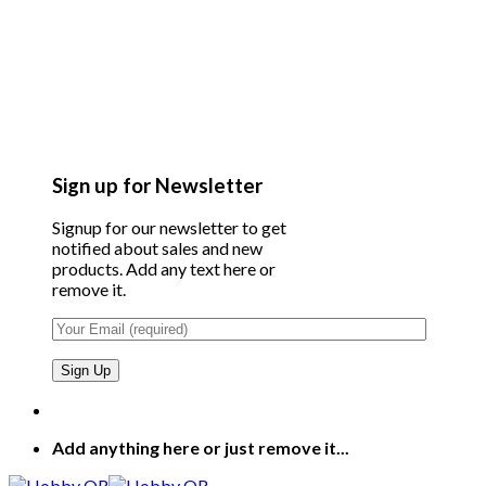
Sign up for Newsletter
Signup for our newsletter to get
notified about sales and new
products. Add any text here or
remove it.
Add anything here or just remove it...