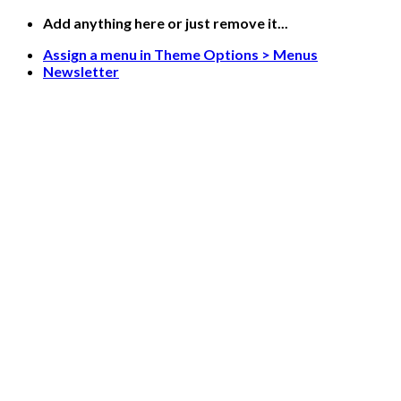
Skip
Add anything here or just remove it...
to
Assign a menu in Theme Options > Menus
content
Newsletter