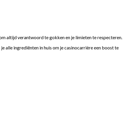
om altijd verantwoord te gokken en je limieten te respecteren.
e alle ingrediënten in huis om je casinocarrière een boost te