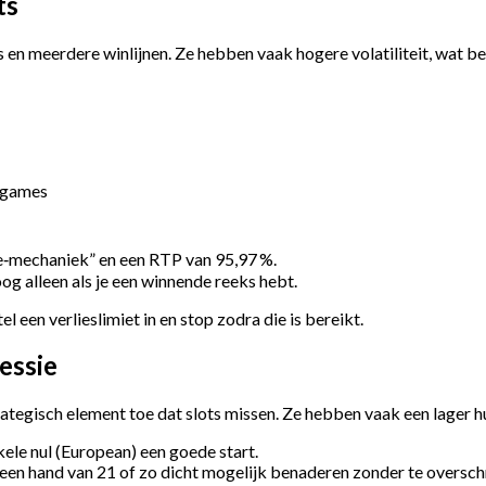
ts
n meerdere winlijnen. Ze hebben vaak hogere volatiliteit, wat be
i‑games
e‑mechaniek” en een RTP van 95,97 %.
oog alleen als je een winnende reeks hebt.
el een verlieslimiet in en stop zodra die is bereikt.
sessie
rategisch element toe dat slots missen. Ze hebben vaak een lager 
kele nul (European) een goede start.
 een hand van 21 of zo dicht mogelijk benaderen zonder te overschr