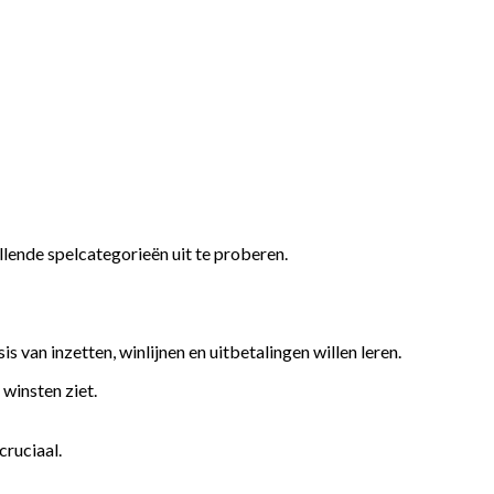
lende spelcategorieën uit te proberen.
 van inzetten, winlijnen en uitbetalingen willen leren.
 winsten ziet.
cruciaal.