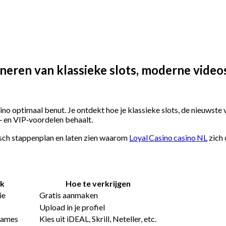
eren van klassieke slots, moderne videosl
asino optimaal benut. Je ontdekt hoe je klassieke slots, de nieuwste
s‑ en VIP‑voordelen behaalt.
isch stappenplan en laten zien waarom
Loyal Casino casino NL
zich 
jk
Hoe te verkrijgen
ie
Gratis aanmaken
Upload in je profiel
pnames
Kies uit iDEAL, Skrill, Neteller, etc.