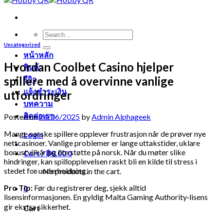
Search
for:
Uncategorized
หน้าหลัก
Hvordan Coolbet Casino hjelper
สินค้า
spillere med å overvinne vanlige
รีวิว
แจ้งชำระเงิน
utfordringer
บทความ
ติดต่อเรา
Posted on
24/06/2025
by
Admin Alphageek
Mange norske spillere opplever frustrasjon når de prøver nye
Login
nettcasinoer. Vanlige problemer er lange uttakstider, uklare
bonustvilkår og lite støtte på norsk. Når du møter slike
Cart /
฿
0.00
0
hindringer, kan spillopplevelsen raskt bli en kilde til stress i
stedet for underholdning.
No products in the cart.
Pro Tip:
Før du registrerer deg, sjekk alltid
0
lisensinformasjonen. En gyldig Malta Gaming Authority‑lisens
gir ekstra sikkerhet.
Cart