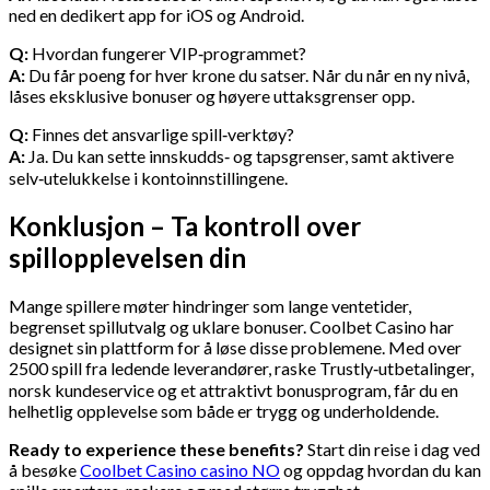
ned en dedikert app for iOS og Android.
Q:
Hvordan fungerer VIP‑programmet?
A:
Du får poeng for hver krone du satser. Når du når en ny nivå,
låses eksklusive bonuser og høyere uttaksgrenser opp.
Q:
Finnes det ansvarlige spill‑verktøy?
A:
Ja. Du kan sette innskudds‑ og tapsgrenser, samt aktivere
selv‑utelukkelse i kontoinnstillingene.
Konklusjon – Ta kontroll over
spillopplevelsen din
Mange spillere møter hindringer som lange ventetider,
begrenset spillutvalg og uklare bonuser. Coolbet Casino har
designet sin plattform for å løse disse problemene. Med over
2500 spill fra ledende leverandører, raske Trustly‑utbetalinger,
norsk kundeservice og et attraktivt bonusprogram, får du en
helhetlig opplevelse som både er trygg og underholdende.
Ready to experience these benefits?
Start din reise i dag ved
å besøke
Coolbet Casino casino NO
og oppdag hvordan du kan