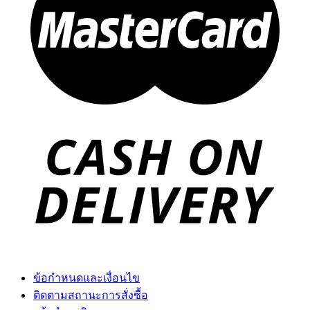
ข้อกำหนดและเงื่อนไข
ติดตามสถานะการสั่งซื้อ