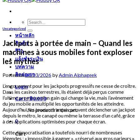
Search
for:
Uncategorized
หน้าหลัก
Jackpots à portée de main – Quand les
สินค้า
machines à sous mobiles font exploser
รีวิว
แจ้งชำระเงิน
les mythes
บทความ
ติดต่อเรา
Posted on
01/03/2026
by
Admin Alphageek
L’engouement pour les jackpots progressifs ne cesse de croître.
Login
Dans les casinos terrestres, ils étaient déjà perçus comme
l’ultime promesse d’un gain qui change la vie, mais l’avènement
Cart /
฿
0.00
0
du jeu mobile a multiplié les opportunités de les atteindre.
Aujourd’hui, les joueurs français peuvent déclencher un jackpot
No products in the cart.
depuis le métro, le canapé ou même la terrasse d’un café, grâce
0
à des applications optimisées pour chaque écran.
Cette démocratisation a toutefois nourri de nombreuses
Cart
légendes : « impossible à gagner », « réservé aux gros parieurs »,