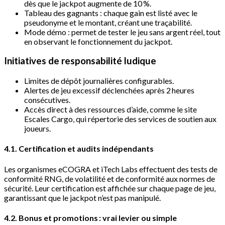
dès que le jackpot augmente de 10 %.
Tableau des gagnants : chaque gain est listé avec le
pseudonyme et le montant, créant une traçabilité.
Mode démo : permet de tester le jeu sans argent réel, tout
en observant le fonctionnement du jackpot.
Initiatives de responsabilité ludique
Limites de dépôt journalières configurables.
Alertes de jeu excessif déclenchées après 2 heures
consécutives.
Accès direct à des ressources d’aide, comme le site
Escales Cargo, qui répertorie des services de soutien aux
joueurs.
4.1. Certification et audits indépendants
Les organismes eCOGRA et iTech Labs effectuent des tests de
conformité RNG, de volatilité et de conformité aux normes de
sécurité. Leur certification est affichée sur chaque page de jeu,
garantissant que le jackpot n’est pas manipulé.
4.2. Bonus et promotions : vrai levier ou simple