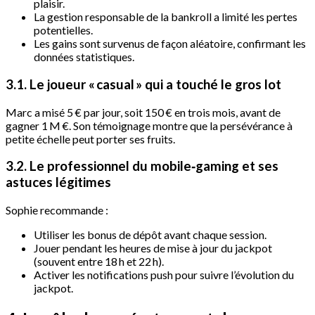
plaisir.
La gestion responsable de la bankroll a limité les pertes
potentielles.
Les gains sont survenus de façon aléatoire, confirmant les
données statistiques.
3.1. Le joueur « casual » qui a touché le gros lot
Marc a misé 5 € par jour, soit 150 € en trois mois, avant de
gagner 1 M €. Son témoignage montre que la persévérance à
petite échelle peut porter ses fruits.
3.2. Le professionnel du mobile‑gaming et ses
astuces légitimes
Sophie recommande :
Utiliser les bonus de dépôt avant chaque session.
Jouer pendant les heures de mise à jour du jackpot
(souvent entre 18 h et 22 h).
Activer les notifications push pour suivre l’évolution du
jackpot.