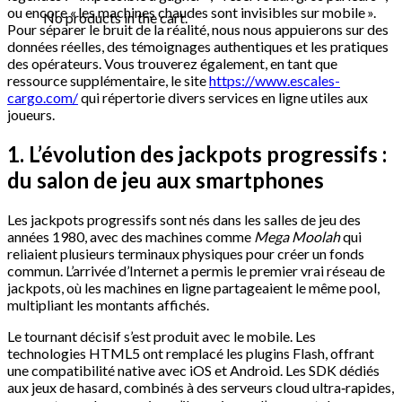
ou encore « les machines chaudes sont invisibles sur mobile ».
No products in the cart.
Pour séparer le bruit de la réalité, nous nous appuierons sur des
données réelles, des témoignages authentiques et les pratiques
des opérateurs. Vous trouverez également, en tant que
ressource supplémentaire, le site
https://www.escales-
cargo.com/
qui répertorie divers services en ligne utiles aux
joueurs.
1. L’évolution des jackpots progressifs :
du salon de jeu aux smartphones
Les jackpots progressifs sont nés dans les salles de jeu des
années 1980, avec des machines comme
Mega Moolah
qui
reliaient plusieurs terminaux physiques pour créer un fonds
commun. L’arrivée d’Internet a permis le premier vrai réseau de
jackpots, où les machines en ligne partageaient le même pool,
multipliant les montants affichés.
Le tournant décisif s’est produit avec le mobile. Les
technologies HTML5 ont remplacé les plugins Flash, offrant
une compatibilité native avec iOS et Android. Les SDK dédiés
aux jeux de hasard, combinés à des serveurs cloud ultra‑rapides,