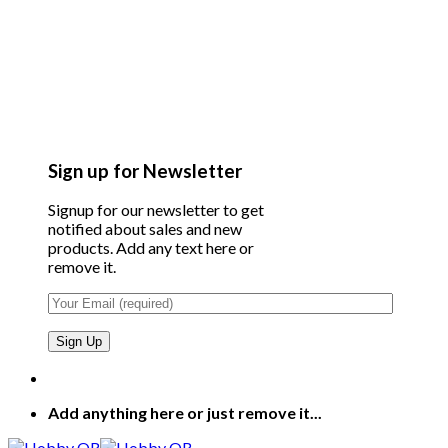
Sign up for Newsletter
Signup for our newsletter to get
notified about sales and new
products. Add any text here or
remove it.
Add anything here or just remove it...