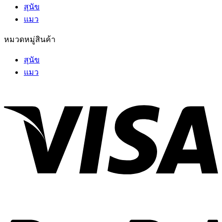
สุนัข
แมว
หมวดหมู่สินค้า
สุนัข
แมว