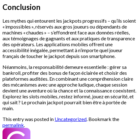
Conclusion
Les mythes qui entourent les jackpots progressifs – qu’ils soient
« impossibles », réservés aux gros joueurs ou dépendants de
machines « chaudes » – s’effondrent face aux données réelles,
aux témoignages de gagnants et aux pratiques de transparence
des opérateurs. Les applications mobiles offrent une
accessibilité inégalée, permettant à n’importe quel joueur
français de toucher le jackpot depuis son smartphone.
Néanmoins, la responsabilité demeure essentielle : gérer sa
bankroll, profiter des bonus de façon éclairée et choisir des
plateformes auditées. En combinant une compréhension claire
des mécanismes avec une approche ludique, chaque session
devient une aventure où la chance et la connaissance coexistent.
Explorez les slots mobiles, restez informé, jouez en sécurité, et
qui sait ? Le prochain jackpot pourrait bien être à portée de
main.
This entry was posted in
Uncategorized
. Bookmark the
permalink
.