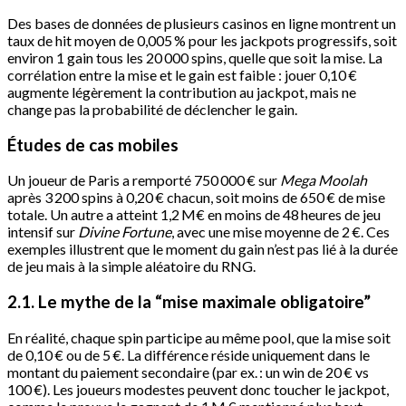
Des bases de données de plusieurs casinos en ligne montrent un
taux de hit moyen de 0,005 % pour les jackpots progressifs, soit
environ 1 gain tous les 20 000 spins, quelle que soit la mise. La
corrélation entre la mise et le gain est faible : jouer 0,10 €
augmente légèrement la contribution au jackpot, mais ne
change pas la probabilité de déclencher le gain.
Études de cas mobiles
Un joueur de Paris a remporté 750 000 € sur
Mega Moolah
après 3 200 spins à 0,20 € chacun, soit moins de 650 € de mise
totale. Un autre a atteint 1,2 M€ en moins de 48 heures de jeu
intensif sur
Divine Fortune
, avec une mise moyenne de 2 €. Ces
exemples illustrent que le moment du gain n’est pas lié à la durée
de jeu mais à la simple aléatoire du RNG.
2.1. Le mythe de la “mise maximale obligatoire”
En réalité, chaque spin participe au même pool, que la mise soit
de 0,10 € ou de 5 €. La différence réside uniquement dans le
montant du paiement secondaire (par ex. : un win de 20 € vs
100 €). Les joueurs modestes peuvent donc toucher le jackpot,