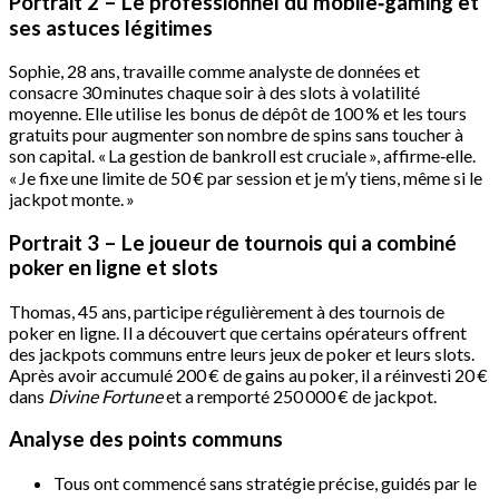
Portrait 2 – Le professionnel du mobile‑gaming et
ses astuces légitimes
Sophie, 28 ans, travaille comme analyste de données et
consacre 30 minutes chaque soir à des slots à volatilité
moyenne. Elle utilise les bonus de dépôt de 100 % et les tours
gratuits pour augmenter son nombre de spins sans toucher à
son capital. « La gestion de bankroll est cruciale », affirme‑elle.
« Je fixe une limite de 50 € par session et je m’y tiens, même si le
jackpot monte. »
Portrait 3 – Le joueur de tournois qui a combiné
poker en ligne et slots
Thomas, 45 ans, participe régulièrement à des tournois de
poker en ligne. Il a découvert que certains opérateurs offrent
des jackpots communs entre leurs jeux de poker et leurs slots.
Après avoir accumulé 200 € de gains au poker, il a réinvesti 20 €
dans
Divine Fortune
et a remporté 250 000 € de jackpot.
Analyse des points communs
Tous ont commencé sans stratégie précise, guidés par le