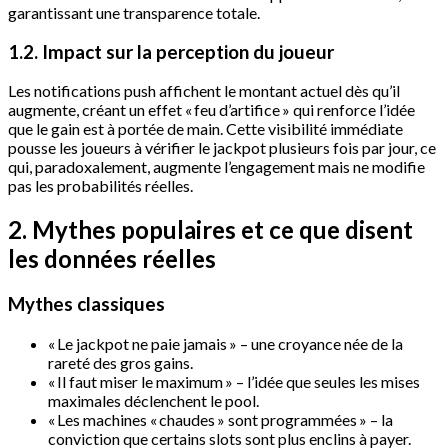
garantissant une transparence totale.
1.2. Impact sur la perception du joueur
Les notifications push affichent le montant actuel dès qu’il
augmente, créant un effet « feu d’artifice » qui renforce l’idée
que le gain est à portée de main. Cette visibilité immédiate
pousse les joueurs à vérifier le jackpot plusieurs fois par jour, ce
qui, paradoxalement, augmente l’engagement mais ne modifie
pas les probabilités réelles.
2. Mythes populaires et ce que disent
les données réelles
Mythes classiques
« Le jackpot ne paie jamais » – une croyance née de la
rareté des gros gains.
« Il faut miser le maximum » – l’idée que seules les mises
maximales déclenchent le pool.
« Les machines « chaudes » sont programmées » – la
conviction que certains slots sont plus enclins à payer.