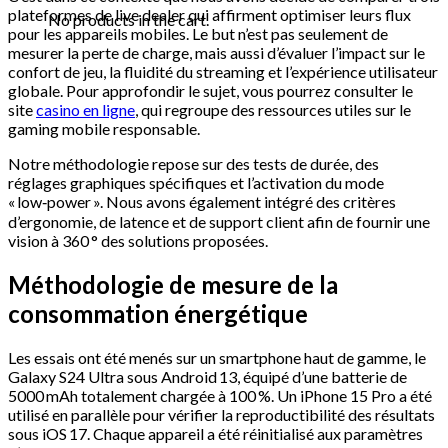
plateformes de live dealer qui affirment optimiser leurs flux
No products in the cart.
pour les appareils mobiles. Le but n’est pas seulement de
mesurer la perte de charge, mais aussi d’évaluer l’impact sur le
confort de jeu, la fluidité du streaming et l’expérience utilisateur
globale. Pour approfondir le sujet, vous pourrez consulter le
site
casino en ligne
, qui regroupe des ressources utiles sur le
gaming mobile responsable.
Notre méthodologie repose sur des tests de durée, des
réglages graphiques spécifiques et l’activation du mode
« low‑power ». Nous avons également intégré des critères
d’ergonomie, de latence et de support client afin de fournir une
vision à 360 ° des solutions proposées.
Méthodologie de mesure de la
consommation énergétique
Les essais ont été menés sur un smartphone haut de gamme, le
Galaxy S24 Ultra sous Android 13, équipé d’une batterie de
5000 mAh totalement chargée à 100 %. Un iPhone 15 Pro a été
utilisé en parallèle pour vérifier la reproductibilité des résultats
sous iOS 17. Chaque appareil a été réinitialisé aux paramètres