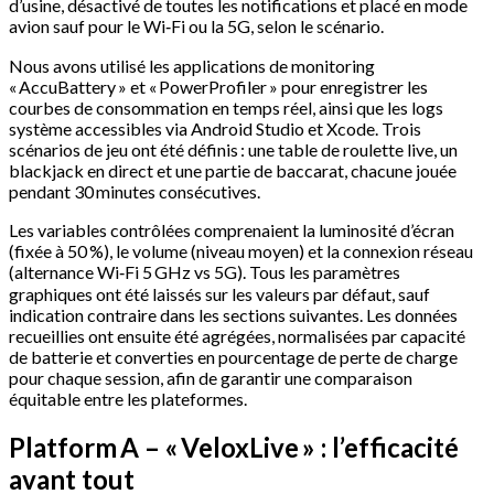
d’usine, désactivé de toutes les notifications et placé en mode
avion sauf pour le Wi‑Fi ou la 5G, selon le scénario.
Nous avons utilisé les applications de monitoring
« AccuBattery » et « PowerProfiler » pour enregistrer les
courbes de consommation en temps réel, ainsi que les logs
système accessibles via Android Studio et Xcode. Trois
scénarios de jeu ont été définis : une table de roulette live, un
blackjack en direct et une partie de baccarat, chacune jouée
pendant 30 minutes consécutives.
Les variables contrôlées comprenaient la luminosité d’écran
(fixée à 50 %), le volume (niveau moyen) et la connexion réseau
(alternance Wi‑Fi 5 GHz vs 5G). Tous les paramètres
graphiques ont été laissés sur les valeurs par défaut, sauf
indication contraire dans les sections suivantes. Les données
recueillies ont ensuite été agrégées, normalisées par capacité
de batterie et converties en pourcentage de perte de charge
pour chaque session, afin de garantir une comparaison
équitable entre les plateformes.
Platform A – « VeloxLive » : l’efficacité
avant tout