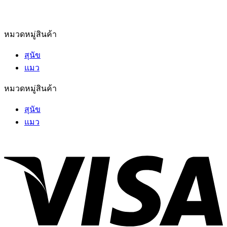
หมวดหมู่สินค้า
สุนัข
แมว
หมวดหมู่สินค้า
สุนัข
แมว