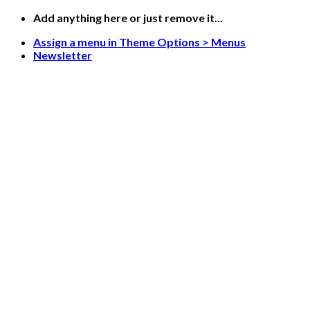
Skip
Add anything here or just remove it...
to
Assign a menu in Theme Options > Menus
content
Newsletter