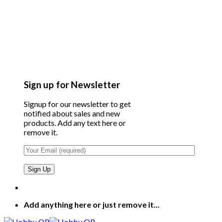
Sign up for Newsletter
Signup for our newsletter to get
notified about sales and new
products. Add any text here or
remove it.
Add anything here or just remove it...