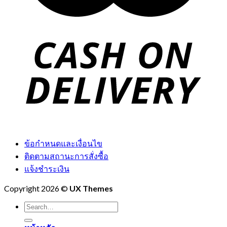
ข้อกำหนดและเงื่อนไข
ติดตามสถานะการสั่งซื้อ
แจ้งชำระเงิน
Copyright 2026 ©
UX Themes
Search
for: