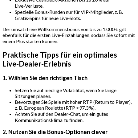
Live‑Verluste.
Spezielle Bonus‑Runden nur für VIP‑Mitglieder, z. B.
Gratis‑Spins für neue Live‑Slots.
Der umsatzfreie Willkommensbonus von bis zu 1.000 € gilt
ebenfalls für die ersten Live‑Einzahlungen, sodass Sie sofort mit
einem Plus starten können.
Praktische Tipps für ein optimales
Live‑Dealer‑Erlebnis
1. Wählen Sie den richtigen Tisch
Setzen Sie auf niedrige Volatilität, wenn Sie lange
Sitzungen planen.
Bevorzugen Sie Spiele mit hoher RTP (Return to Player),
z. B. European Roulette (RTP ≈ 97,3 %).
Achten Sie auf den Dealer‑Chat, um ein gutes
Kommunikationsklima zu finden.
2. Nutzen Sie die Bonus‑Optionen clever