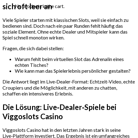
sich oft leer an
No products in the cart.
Viele Spieler starten mit klassischen Slots, weil sie einfach zu
bedienen sind. Doch nach ein paar Runden fehlt häufig das
soziale Element. Ohne echte Dealer und Mitspieler kann das
Spiel schnell monoton wirken.
Fragen, die sich dabei stellen:
Warum fehlt beim virtuellen Slot das Adrenalin eines
echten Tisches?
Wie kann man das Spielerlebnis persönlicher gestalten?
Die Antwort liegt im Live‑Dealer‑Format: Echtzeit‑Video, echte
Croupiers und die Möglichkeit, mit anderen zu chatten,
schaffen ein intensiveres Erlebnis.
Die Lösung: Live‑Dealer‑Spiele bei
Viggoslots Casino
Viggoslots Casino hat in den letzten Jahren stark in seine
Live‑Plattform investiert. Das Ergebnis ist ein umfangreiches