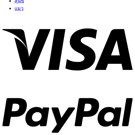
สุนัข
แมว