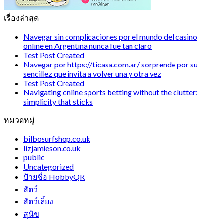
เรื่องล่าสุด
Navegar sin complicaciones por el mundo del casino
online en Argentina nunca fue tan claro
Test Post Created
Navegar por https://ticasa.com.ar/ sorprende por su
sencillez que invita a volver una y otra vez
Test Post Created
Navigating online sports betting without the clutter:
simplicity that sticks
หมวดหมู่
bilbosurfshop.co.uk
lizjamieson.co.uk
public
Uncategorized
ป้ายชื่อ HobbyQR
สัตว์
สัตว์เลี้ยง
สุนัข