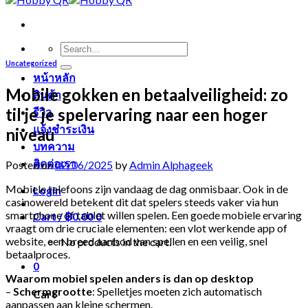
Search
for:
Uncategorized
หน้าหลัก
Mobile gokken en betaalveiligheid: zo
สินค้า
til je je spelervaring naar een hoger
รีวิว
แจ้งชำระเงิน
niveau
บทความ
ติดต่อเรา
Posted on
02/06/2025
by
Admin Alphageek
Mobiele telefoons zijn vandaag de dag onmisbaar. Ook in de
Login
casinowereld betekent dit dat spelers steeds vaker via hun
smartphone of tablet willen spelen. Een goede mobiele ervaring
Cart /
฿
0.00
0
vraagt om drie cruciale elementen: een vlot werkende app of
website, een breed aanbod van spellen en een veilig, snel
No products in the cart.
betaalproces.
0
Waarom mobiel spelen anders is dan op desktop
–
Schermgrootte
: Spelletjes moeten zich automatisch
Cart
aanpassen aan kleine schermen.