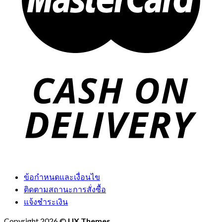
ข้อกำหนดและเงื่อนไข
ติดตามสถานะการสั่งซื้อ
แจ้งชำระเงิน
Copyright 2026 ©
UX Themes