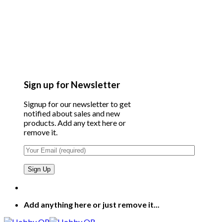
Sign up for Newsletter
Signup for our newsletter to get
notified about sales and new
products. Add any text here or
remove it.
Add anything here or just remove it...