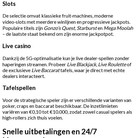
Slots
De selectie omvat klassieke fruit‑machines, moderne
video‑slots met meerdere winlijnen en progressieve jackpots.
Populaire titels zijn
Gonzo’s Quest
,
Starburst
en
Mega Moolah
– de laatste staat bekend om zijn enorme jackpotpot.
Live casino
Dankzij de 5G‑optimalisatie kun je live dealer‑spellen zonder
haperingen streamen. Probeer
Live Blackjack
,
Live Roulette
of
de exclusieve
Live Baccarat
tafels, waar je direct met echte
dealers interacteert.
Tafelspellen
Voor de strategische speler zijn er verschillende varianten van
poker, craps en baccarat beschikbaar. De inzetlimieten
variëren van €0,10 tot €10.000, zodat zowel casual spelers als
high‑rollers zich thuis voelen.
Snelle uitbetalingen en 24/7