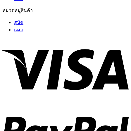
หมวดหมู่สินค้า
สุนัข
แมว