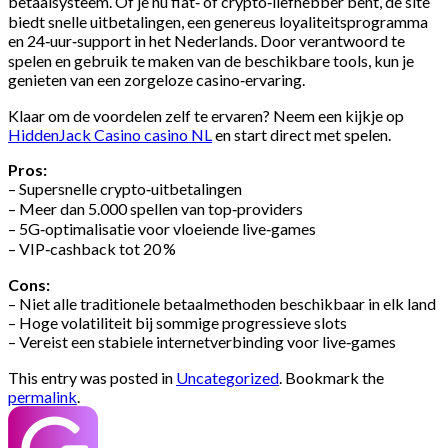
betaalsysteem. Of je nu fiat‑ of crypto‑liefhebber bent, de site
biedt snelle uitbetalingen, een genereus loyaliteitsprogramma
en 24‑uur‑support in het Nederlands. Door verantwoord te
spelen en gebruik te maken van de beschikbare tools, kun je
genieten van een zorgeloze casino‑ervaring.
Klaar om de voordelen zelf te ervaren? Neem een kijkje op
HiddenJack Casino casino NL
en start direct met spelen.
Pros:
– Supersnelle crypto‑uitbetalingen
– Meer dan 5.000 spellen van top‑providers
– 5G‑optimalisatie voor vloeiende live‑games
– VIP‑cashback tot 20 %
Cons:
– Niet alle traditionele betaalmethoden beschikbaar in elk land
– Hoge volatiliteit bij sommige progressieve slots
– Vereist een stabiele internetverbinding voor live‑games
This entry was posted in
Uncategorized
. Bookmark the
permalink
.