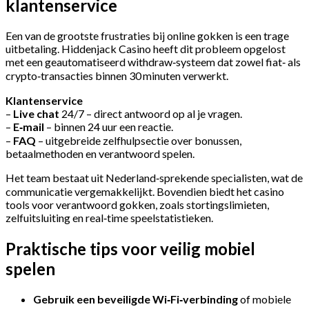
klantenservice
Een van de grootste frustraties bij online gokken is een trage
uitbetaling. Hiddenjack Casino heeft dit probleem opgelost
met een geautomatiseerd withdraw‑systeem dat zowel fiat‑ als
crypto‑transacties binnen 30 minuten verwerkt.
Klantenservice
–
Live chat
24/7 – direct antwoord op al je vragen.
–
E‑mail
– binnen 24 uur een reactie.
–
FAQ
– uitgebreide zelfhulpsectie over bonussen,
betaalmethoden en verantwoord spelen.
Het team bestaat uit Nederland‑sprekende specialisten, wat de
communicatie vergemakkelijkt. Bovendien biedt het casino
tools voor verantwoord gokken, zoals stortingslimieten,
zelfuitsluiting en real‑time speelstatistieken.
Praktische tips voor veilig mobiel
spelen
Gebruik een beveiligde Wi‑Fi‑verbinding
of mobiele