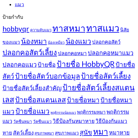
แมว
ป้ายกำกับ
ทาสแมว
ทาสหมา
hobbyqr
นิสัย
ความลับแมว
น้องหมา
น้องแมว
ปลอกคอสัตว์
ของแมว
น้องเหมียว
ปลอกคอสัตว์เลี้ยง
ปลอกคอหมาแมว
ปลอกคอหมา
ป้ายชื่อ HobbyQR
ปลอกคอแมว
ป้ายชื่อ
ป้ายชื่อ
ป้ายชื่อสัตว์เลี้ยง
ป้ายชื่อสัตว์บอกข้อมูล
สัตว์
ป้ายชื่อสัตว์เลี้ยงสแตน
ป้ายชื่อสัตว์เลี้ยงสำคัญ
เลส
ป้ายชื่อสแตนเลส
ป้ายชื่อหมา
ป้ายชื่อหมา
ป้ายชื่อแมว
แมว
พฤติกรรม
พฤติกรรมหมา
พฤติกรรมน้องแมว
แมว
วิธีป้องกันหมาหาย
วิธีป้องกันแมว
วัคซีนหมา
วัคซีนแมว
หมา
สุนัข
หมาหาย
หาย
สัตว์เลี้ยง
สุขภาพแมว
สุขภาพหมา