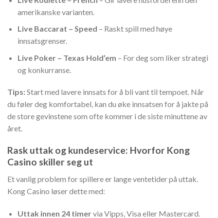
amerikanske varianten.
Live Baccarat – Speed
– Raskt spill med høye
innsatsgrenser.
Live Poker – Texas Hold’em
– For deg som liker strategi
og konkurranse.
Tips:
Start med lavere innsats for å bli vant til tempoet. Når
du føler deg komfortabel, kan du øke innsatsen for å jakte på
de store gevinstene som ofte kommer i de siste minuttene av
året.
Rask uttak og kundeservice: Hvorfor Kong
Casino skiller seg ut
Et vanlig problem for spillere er lange ventetider på uttak.
Kong Casino løser dette med:
Uttak innen 24 timer
via Vipps, Visa eller Mastercard.