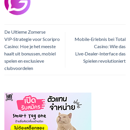
De Ultieme Zomerse
VIP‑Strategie voor Scoripro
Mobile‑Erlebnis bei Total
Casino: Hoe je het meeste
Casino: Wie das
haalt uit bonussen, mobiel
Live‑Dealer‑Interface das
spelen en exclusieve
Spielen revolutioniert
clubvoordelen