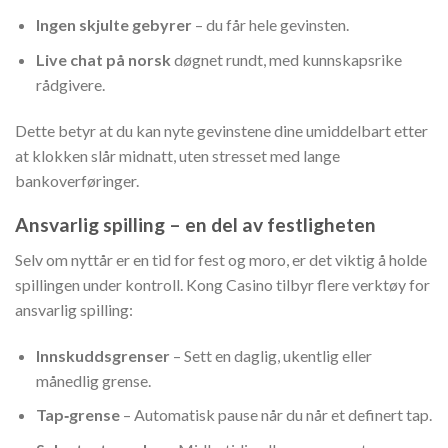
Ingen skjulte gebyrer
– du får hele gevinsten.
Live chat på norsk
døgnet rundt, med kunnskapsrike
rådgivere.
Dette betyr at du kan nyte gevinstene dine umiddelbart etter
at klokken slår midnatt, uten stresset med lange
bankoverføringer.
Ansvarlig spilling – en del av festligheten
Selv om nyttår er en tid for fest og moro, er det viktig å holde
spillingen under kontroll. Kong Casino tilbyr flere verktøy for
ansvarlig spilling:
Innskuddsgrenser
– Sett en daglig, ukentlig eller
månedlig grense.
Tap‑grense
– Automatisk pause når du når et definert tap.