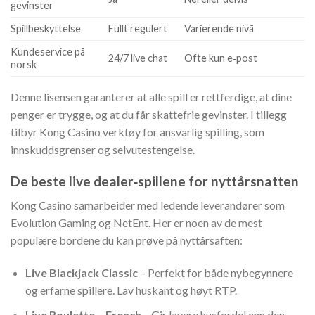
gevinster
Spillbeskyttelse
Fullt regulert
Varierende nivå
Kundeservice på
24/7 live chat
Ofte kun e‑post
norsk
Denne lisensen garanterer at alle spill er rettferdige, at dine
penger er trygge, og at du får skattefrie gevinster. I tillegg
tilbyr Kong Casino verktøy for ansvarlig spilling, som
innskuddsgrenser og selvutestengelse.
De beste live dealer‑spillene for nyttårsnatten
Kong Casino samarbeider med ledende leverandører som
Evolution Gaming og NetEnt. Her er noen av de mest
populære bordene du kan prøve på nyttårsaften:
Live Blackjack Classic
– Perfekt for både nybegynnere
og erfarne spillere. Lav huskant og høyt RTP.
Live Roulette – French
– Gir lavere husfordel enn den