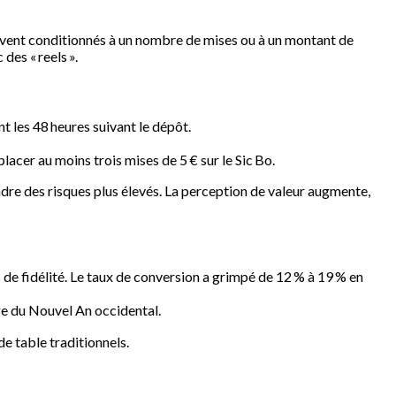
ouvent conditionnés à un nombre de mises ou à un montant de
des « reels ».
t les 48 heures suivant le dépôt.
lacer au moins trois mises de 5 € sur le Sic Bo.
ndre des risques plus élevés. La perception de valeur augmente,
de fidélité. Le taux de conversion a grimpé de 12 % à 19 % en
ge du Nouvel An occidental.
de table traditionnels.