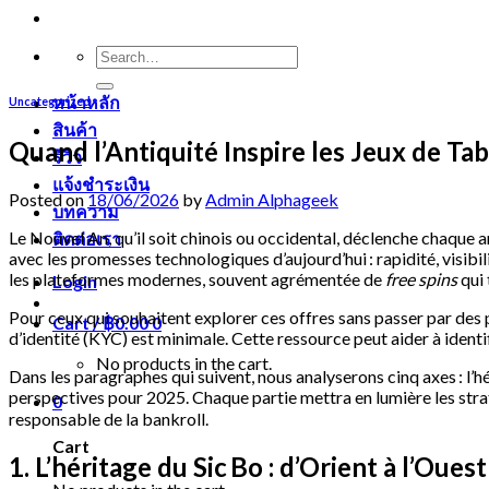
Search
for:
หน้าหลัก
Uncategorized
สินค้า
Quand l’Antiquité Inspire les Jeux de Ta
รีวิว
แจ้งชำระเงิน
Posted on
18/06/2026
by
Admin Alphageek
บทความ
Le Nouvel An, qu’il soit chinois ou occidental, déclenche chaque 
ติดต่อเรา
avec les promesses technologiques d’aujourd’hui : rapidité, visibil
les plateformes modernes, souvent agrémentée de
free spins
qui 
Login
Pour ceux qui souhaitent explorer ces offres sans passer par des p
Cart /
฿
0.00
0
d’identité (KYC) est minimale. Cette ressource peut aider à ident
No products in the cart.
Dans les paragraphes qui suivent, nous analyserons cinq axes : l’hé
perspectives pour 2025. Chaque partie mettra en lumière les stra
0
responsable de la bankroll.
Cart
1. L’héritage du Sic Bo : d’Orient à l’Ouest