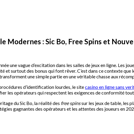
ble Modernes : Sic Bo, Free Spins et Nouve
année une vague d’excitation dans les salles de jeux en ligne. Les j
ité et surtout des bonus qui font rêver. C’est dans ce contexte que l
transforment une simple partie en une véritable chasse aux récom
rocédures d’identification lourdes, le site
casino en ligne sans veri
ifier les opérateurs qui respectent les exigences de conformité tou
ritage du Sic Bo, la réalité des
free spins
sur les jeux de table, les 
tégies gagnantes des opérateurs et les attentes des joueurs en 202