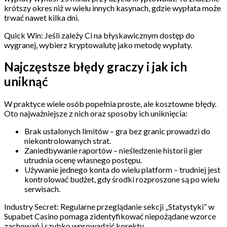
krótszy okres niż w wielu innych kasynach, gdzie wypłata może
trwać nawet kilka dni.
Quick Win: Jeśli zależy Ci na błyskawicznym dostęp do
wygranej, wybierz kryptowalutę jako metodę wypłaty.
Najczęstsze błędy graczy i jak ich
uniknąć
W praktyce wiele osób popełnia proste, ale kosztowne błędy.
Oto najważniejsze z nich oraz sposoby ich uniknięcia:
Brak ustalonych limitów – gra bez granic prowadzi do
niekontrolowanych strat.
Zaniedbywanie raportów – nieśledzenie historii gier
utrudnia ocenę własnego postępu.
Używanie jednego konta do wielu platform – trudniej jest
kontrolować budżet, gdy środki rozproszone są po wielu
serwisach.
Industry Secret: Regularne przeglądanie sekcji „Statystyki” w
Supabet Casino pomaga zidentyfikować niepożądane wzorce
zachowań i szybko wprowadzić korekty.