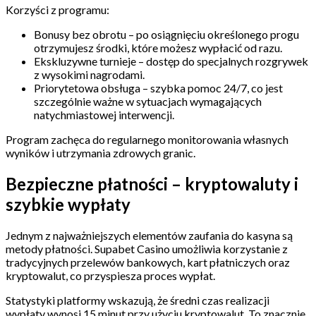
Korzyści z programu:
Bonusy bez obrotu – po osiągnięciu określonego progu
otrzymujesz środki, które możesz wypłacić od razu.
Ekskluzywne turnieje – dostęp do specjalnych rozgrywek
z wysokimi nagrodami.
Priorytetowa obsługa – szybka pomoc 24/7, co jest
szczególnie ważne w sytuacjach wymagających
natychmiastowej interwencji.
Program zachęca do regularnego monitorowania własnych
wyników i utrzymania zdrowych granic.
Bezpieczne płatności – kryptowaluty i
szybkie wypłaty
Jednym z najważniejszych elementów zaufania do kasyna są
metody płatności. Supabet Casino umożliwia korzystanie z
tradycyjnych przelewów bankowych, kart płatniczych oraz
kryptowalut, co przyspiesza proces wypłat.
Statystyki platformy wskazują, że średni czas realizacji
wypłaty wynosi 15 minut przy użyciu kryptowalut. To znacznie