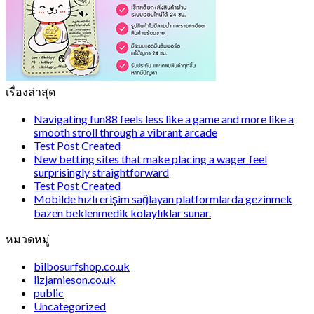
เรื่องล่าสุด
Navigating fun88 feels less like a game and more like a
smooth stroll through a vibrant arcade
Test Post Created
New betting sites that make placing a wager feel
surprisingly straightforward
Test Post Created
Mobilde hızlı erişim sağlayan platformlarda gezinmek
bazen beklenmedik kolaylıklar sunar.
หมวดหมู่
bilbosurfshop.co.uk
lizjamieson.co.uk
public
Uncategorized