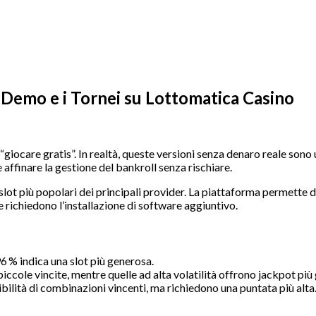
 Demo e i Tornei su Lottomatica Casino
iocare gratis”. In realtà, queste versioni senza denaro reale sono 
e affinare la gestione del bankroll senza rischiare.
le slot più popolari dei principali provider. La piattaforma permett
richiedono l’installazione di software aggiuntivo.
96 % indica una slot più generosa.
o piccole vincite, mentre quelle ad alta volatilità offrono jackpot p
bilità di combinazioni vincenti, ma richiedono una puntata più alta