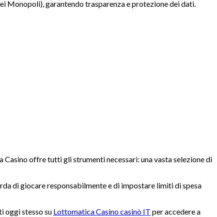
ei Monopoli), garantendo trasparenza e protezione dei dati.
a Casino offre tutti gli strumenti necessari: una vasta selezione di
icorda di giocare responsabilmente e di impostare limiti di spesa
ti oggi stesso su
Lottomatica Casino casinò IT
per accedere a