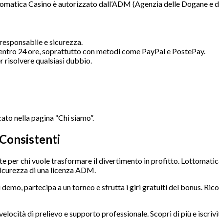
ttomatica Casino è autorizzato dall’ADM (Agenzia delle Dogane e d
 responsabile e sicurezza.
sa entro 24 ore, soprattutto con metodi come PayPal e PostePay.
er risolvere qualsiasi dubbio.
cato nella pagina “Chi siamo”.
 Consistenti
nte per chi vuole trasformare il divertimento in profitto. Lottomatic
sicurezza di una licenza ADM.
ni demo, partecipa a un torneo e sfrutta i giri gratuiti del bonus. R
elocità di prelievo e supporto professionale. Scopri di più e iscrivi