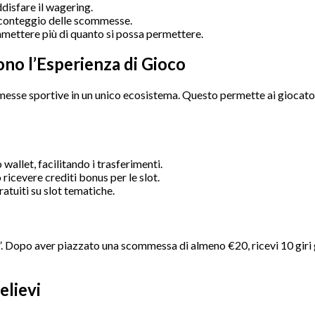
ddisfare il wagering.
l conteggio delle scommesse.
mmettere più di quanto si possa permettere.
no l’Esperienza di Gioco
mmesse sportive in un unico ecosistema. Questo permette ai giocator
 wallet, facilitando i trasferimenti.
ricevere crediti bonus per le slot.
ratuiti su slot tematiche.
n”. Dopo aver piazzato una scommessa di almeno €20, ricevi 10 giri 
elievi