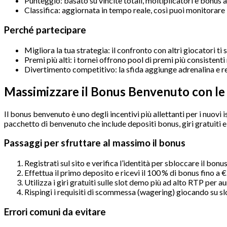
Punteggio: basato su vincite totali, moltiplicatori e bonus at
Classifica: aggiornata in tempo reale, così puoi monitorare 
Perché partecipare
Migliora la tua strategia: il confronto con altri giocatori ti
Premi più alti: i tornei offrono pool di premi più consistenti 
Divertimento competitivo: la sfida aggiunge adrenalina e re
Massimizzare il Bonus Benvenuto con le
Il bonus benvenuto è uno degli incentivi più allettanti per i nuo
pacchetto di benvenuto che include depositi bonus, giri gratuiti e
Passaggi per sfruttare al massimo il bonus
Registrati sul sito e verifica l’identità per sbloccare il bonus
Effettua il primo deposito e ricevi il 100 % di bonus fino a €
Utilizza i giri gratuiti sulle slot demo più ad alto RTP per a
Rispingi i requisiti di scommessa (wagering) giocando su slo
Errori comuni da evitare