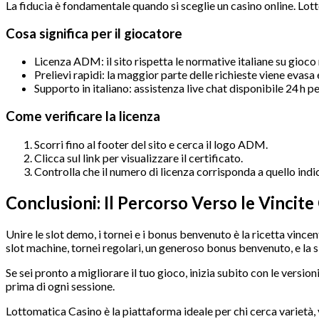
La fiducia è fondamentale quando si sceglie un casino online. Lo
Cosa significa per il giocatore
Licenza ADM: il sito rispetta le normative italiane su gioco
Prelievi rapidi: la maggior parte delle richieste viene eva
Supporto in italiano: assistenza live chat disponibile 24 h p
Come verificare la licenza
Scorri fino al footer del sito e cerca il logo ADM.
Clicca sul link per visualizzare il certificato.
Controlla che il numero di licenza corrisponda a quello indi
Conclusioni: Il Percorso Verso le Vincite
Unire le slot demo, i tornei e i bonus benvenuto è la ricetta vince
slot machine, tornei regolari, un generoso bonus benvenuto, e la 
Se sei pronto a migliorare il tuo gioco, inizia subito con le versio
prima di ogni sessione.
Lottomatica Casino è la piattaforma ideale per chi cerca varietà, v