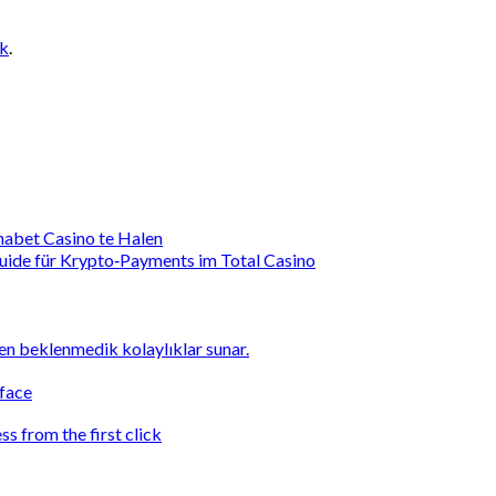
nk
.
nabet Casino te Halen
Guide für Krypto‑Payments im Total Casino
en beklenmedik kolaylıklar sunar.
rface
ss from the first click