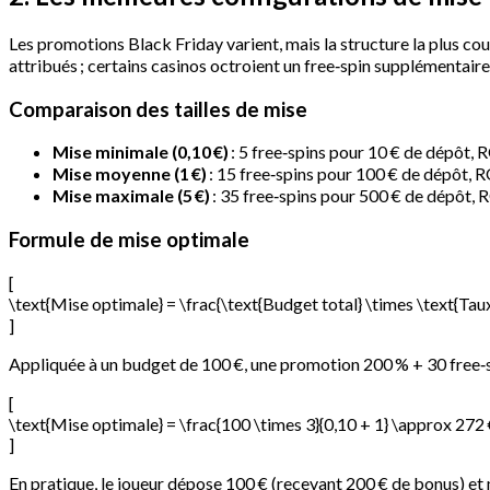
Les promotions Black Friday varient, mais la structure la plus co
attribués ; certains casinos octroient un free‑spin supplémentaire
Comparaison des tailles de mise
Mise minimale (0,10 €)
: 5 free‑spins pour 10 € de dépôt, RO
Mise moyenne (1 €)
: 15 free‑spins pour 100 € de dépôt, R
Mise maximale (5 €)
: 35 free‑spins pour 500 € de dépôt, R
Formule de mise optimale
[
\text{Mise optimale} = \frac{\text{Budget total} \times \text{Tau
]
Appliquée à un budget de 100 €, une promotion 200 % + 30 free‑s
[
\text{Mise optimale} = \frac{100 \times 3}{0,10 + 1} \approx 272
]
En pratique, le joueur dépose 100 € (recevant 200 € de bonus) et m