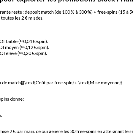
urante reste : deposit match (de 100 % à 300 %) + free‑spins (15 à 
 toutes les 2 € misées.
I faible (≈ 0,04 €/spin).
OI moyen (≈ 0,12 €/spin).
OI élevé (≈ 0,20 €/spin).
x de match}}{\text{Coût par free‑spin} + \text{Mise moyenne}}
pins donne :
 €
ise 2 € par main, ce qui génère les 30 free‑spins en atteignant le s