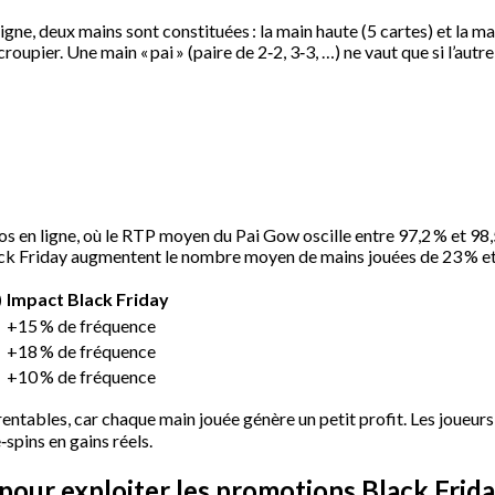
igne, deux mains sont constituées : la main haute (5 cartes) et la mai
oupier. Une main « pai » (paire de 2‑2, 3‑3, …) ne vaut que si l’aut
s en ligne, où le RTP moyen du Pai Gow oscille entre 97,2 % et 98,
ck Friday augmentent le nombre moyen de mains jouées de 23 % et la
)
Impact Black Friday
+15 % de fréquence
+18 % de fréquence
+10 % de fréquence
 rentables, car chaque main jouée génère un petit profit. Les joueur
‑spins en gains réels.
 pour exploiter les promotions Black Frid