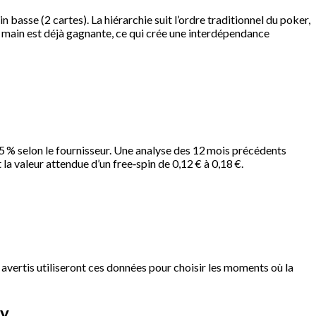
n basse (2 cartes). La hiérarchie suit l’ordre traditionnel du poker,
re main est déjà gagnante, ce qui crée une interdépendance
5 % selon le fournisseur. Une analyse des 12 mois précédents
 valeur attendue d’un free‑spin de 0,12 € à 0,18 €.
s avertis utiliseront ces données pour choisir les moments où la
ay