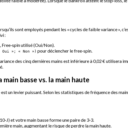
ilité faible à modérée). Lorsque le bankroll atteint le stop‑loss, le
squ’ils sont employés pendant les « cycles de faible variance », c’e
vi :
 Free‑spin utilisé (Oui/Non).
pour déclencher le free‑spin.
 Oui »; « Non »)
 variance des cinq dernières mains est inférieure à 0,02 € utilisera
é.
a main basse vs. la main haute
 est un levier puissant. Selon les statistiques de fréquence des mai
‑10‑J) et votre main basse forme une paire de 3‑3.
remière main, augmentant le risque de perdre la main haute.