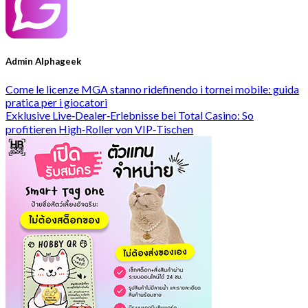
Admin Alphageek
Come le licenze MGA stanno ridefinendo i tornei mobile: guida
pratica per i giocatori
Exklusive Live‑Dealer‑Erlebnisse bei Total Casino: So
profitieren High‑Roller von VIP‑Tischen