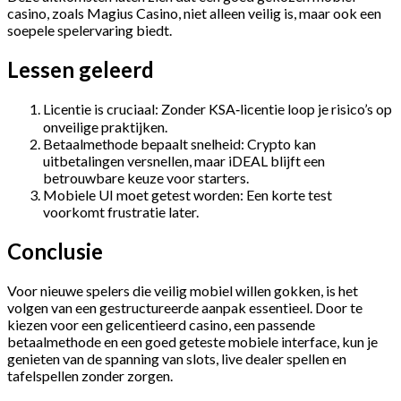
casino, zoals Magius Casino, niet alleen veilig is, maar ook een
soepele spelervaring biedt.
Lessen geleerd
Licentie is cruciaal: Zonder KSA‑licentie loop je risico’s op
onveilige praktijken.
Betaalmethode bepaalt snelheid: Crypto kan
uitbetalingen versnellen, maar iDEAL blijft een
betrouwbare keuze voor starters.
Mobiele UI moet getest worden: Een korte test
voorkomt frustratie later.
Conclusie
Voor nieuwe spelers die veilig mobiel willen gokken, is het
volgen van een gestructureerde aanpak essentieel. Door te
kiezen voor een gelicentieerd casino, een passende
betaalmethode en een goed geteste mobiele interface, kun je
genieten van de spanning van slots, live dealer spellen en
tafelspellen zonder zorgen.