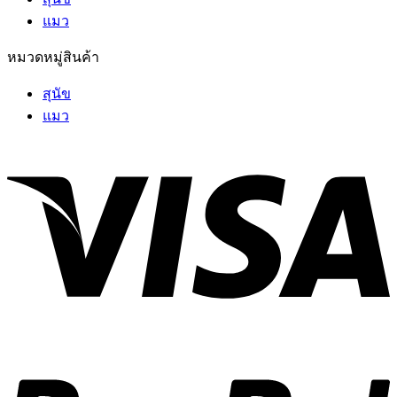
แมว
หมวดหมู่สินค้า
สุนัข
แมว