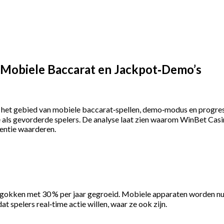
 Mobiele Baccarat en Jackpot‑Demo’s
p het gebied van mobiele baccarat‑spellen, demo‑modus en progres
 als gevorderde spelers. De analyse laat zien waarom WinBet Casin
entie waarderen.
 gokken met 30 % per jaar gegroeid. Mobiele apparaten worden nu 
t spelers real‑time actie willen, waar ze ook zijn.