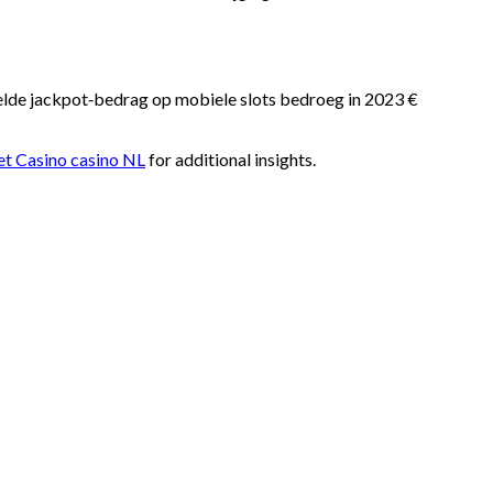
elde jackpot‑bedrag op mobiele slots bedroeg in 2023 €
t Casino casino NL
for additional insights.