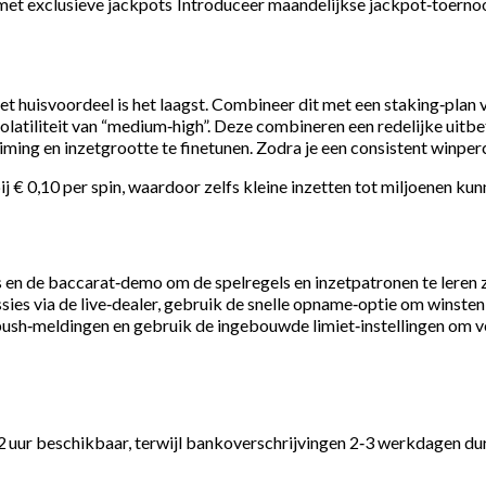
met exclusieve jackpots
Introduceer maandelijkse jackpot‑toernoo
huisvoordeel is het laagst. Combineer dit met een staking‑plan va
olatiliteit van “medium‑high”. Deze combineren een redelijke uitbe
ng en inzetgrootte te finetunen. Zodra je een consistent winperce
€ 0,10 per spin, waardoor zelfs kleine inzetten tot miljoenen kun
en de baccarat‑demo om de spelregels en inzetpatronen te leren z
sies via de live‑dealer, gebruik de snelle opname‑optie om winsten 
push‑meldingen en gebruik de ingebouwde limiet‑instellingen om v
2 uur beschikbaar, terwijl bankoverschrijvingen 2‑3 werkdagen du