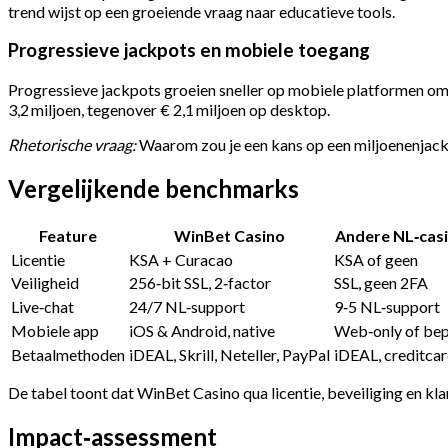
trend wijst op een groeiende vraag naar educatieve tools.
Progressieve jackpots en mobiele toegang
Progressieve jackpots groeien sneller op mobiele platformen o
3,2 miljoen, tegenover € 2,1 miljoen op desktop.
Rhetorische vraag:
Waarom zou je een kans op een miljoenenjack
Vergelijkende benchmarks
Feature
WinBet Casino
Andere NL‑casi
Licentie
KSA + Curacao
KSA of geen
Veiligheid
256‑bit SSL, 2‑factor
SSL, geen 2FA
Live‑chat
24/7 NL‑support
9‑5 NL‑support
Mobiele app
iOS & Android, native
Web‑only of be
Betaalmethoden
iDEAL, Skrill, Neteller, PayPal
iDEAL, creditca
De tabel toont dat WinBet Casino qua licentie, beveiliging en kl
Impact‑assessment